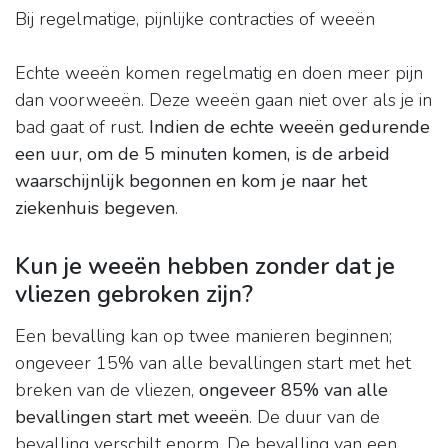
Bij regelmatige, pijnlijke contracties of weeën
Echte weeën komen regelmatig en doen meer pijn
dan voorweeën. Deze weeën gaan niet over als je in
bad gaat of rust.
Indien de echte weeën gedurende
een uur, om de 5 minuten komen, is de arbeid
waarschijnlijk begonnen en kom je naar het
ziekenhuis begeven
.
Kun je weeën hebben zonder dat je
vliezen gebroken zijn?
Een bevalling kan op twee manieren beginnen;
ongeveer 15% van alle bevallingen start met het
breken van de vliezen,
ongeveer 85% van alle
bevallingen start met weeën
. De duur van de
bevalling verschilt enorm. De bevalling van een