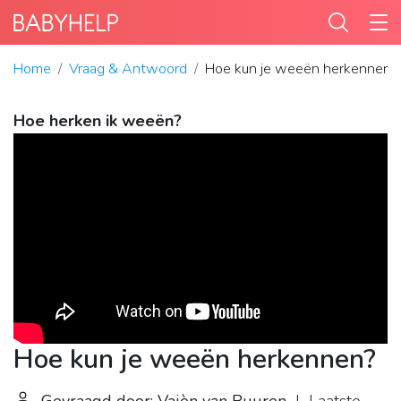
Home
Vraag & Antwoord
Hoe kun je weeën herkennen?
Hoe herken ik weeën?
Hoe kun je weeën herkennen?