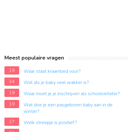
Meest populaire vragen
19
Waar staat kraambed voor?
34
Wat als je baby veel wakker is?
19
Waar moet je je inschrijven als schoolverlater?
19
Wat doe je een pasgeboren baby aan in de
winter?
27
Welk streepje is positief?