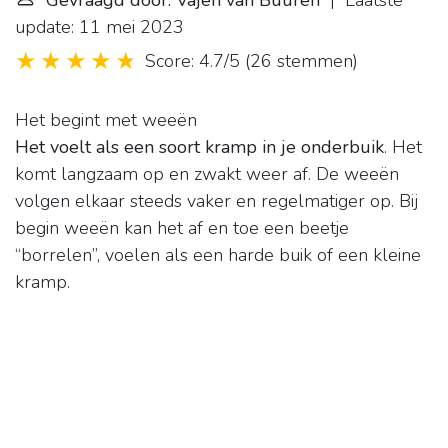
Gevraagd door: Vajèn van Buuren
| Laatste
update: 11 mei 2023
Score: 4.7/5
(
26 stemmen
)
Het begint met weeën
Het voelt als een soort kramp in je onderbuik
. Het
komt langzaam op en zwakt weer af. De weeën
volgen elkaar steeds vaker en regelmatiger op. Bij
begin weeën kan het af en toe een beetje
“borrelen”, voelen als een harde buik of een kleine
kramp.