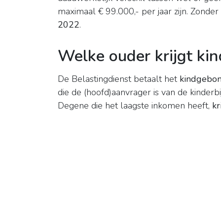
maximaal € 99.000,- per jaar zijn. Zonder
2022
.
Welke ouder krijgt k
De Belastingdienst betaalt het
kindgebo
die de (hoofd)aanvrager is van de kinderbi
Degene die het laagste inkomen heeft,
kr