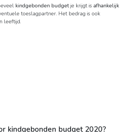
hoeveel
kindgebonden budget
je krijgt is
afhankelijk
ventuele toeslagpartner. Het bedrag is ook
 leeftijd.
oor kindgebonden budget 2020?