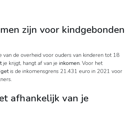
omen zijn voor kindgebonden
ge van de overheid voor ouders van kinderen tot 18
t
je krijgt, hangt af van je
inkomen
. Voor het
dget
is de inkomensgrens 21.431 euro in 2021 voor
ners.
t afhankelijk van je