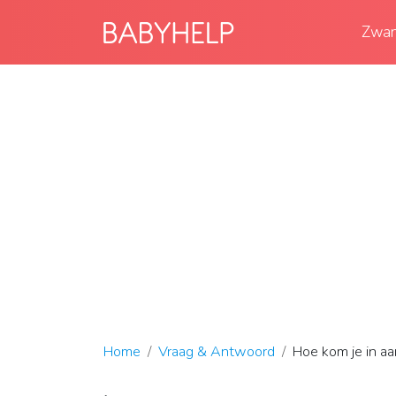
Zwan
Home
Vraag & Antwoord
Hoe kom je in a