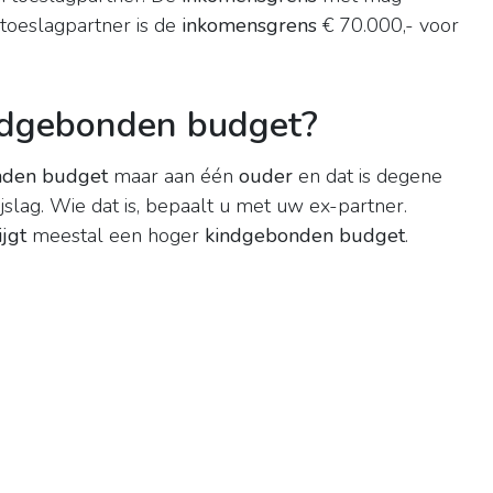
 toeslagpartner is de
inkomensgrens
€ 70.000,- voor
indgebonden budget?
nden budget
maar aan één
ouder
en dat is degene
jslag. Wie dat is, bepaalt u met uw ex-partner.
ijgt
meestal een hoger
kindgebonden budget
.