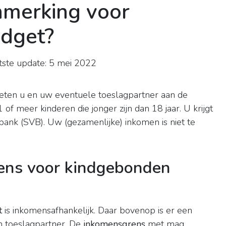
nmerking voor
dget?
ste update: 5 mei 2022
)
oeten u en uw eventuele toeslagpartner aan de
f meer kinderen die jonger zijn dan 18 jaar. U krijgt
bank (SVB). Uw (gezamenlijke) inkomen is niet te
ens voor kindgebonden
t
is inkomensafhankelijk. Daar bovenop is er een
n toeslagpartner. De
inkomensgrens
met mag