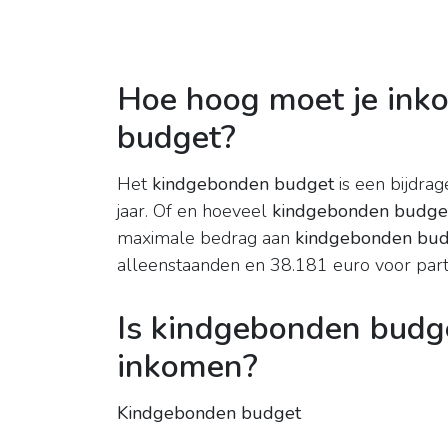
Hoe hoog moet je ink
budget?
Het
kindgebonden budget
is een bijdra
jaar. Of en hoeveel
kindgebonden budge
maximale bedrag aan
kindgebonden bu
alleenstaanden en 38.181 euro voor part
Is kindgebonden budge
inkomen?
Kindgebonden budget