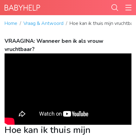
Home
Vraag & Antwoord
Hoe kan ik thuis mijn vruchtbaa
VRAAGINA: Wanneer ben ik als vrouw
vruchtbaar?
Hoe kan ik thuis mijn