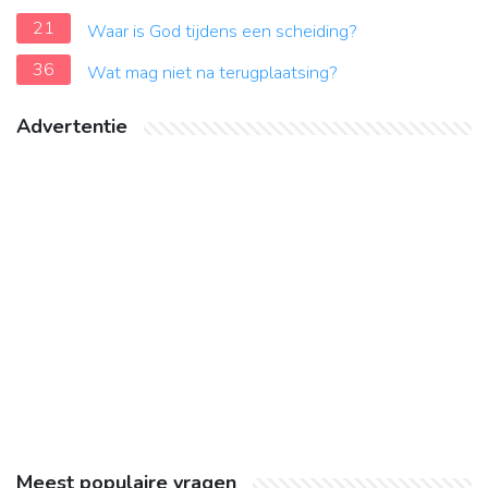
21
Waar is God tijdens een scheiding?
36
Wat mag niet na terugplaatsing?
Advertentie
Meest populaire vragen