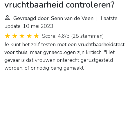
vruchtbaarheid controleren?
Gevraagd door: Senn van de Veen
| Laatste
update: 10 mei 2023
Score: 4.6/5
(
28 stemmen
)
Je kunt het zelf testen
met een vruchtbaarheidstest
voor thuis
, maar gynaecologen zijn kritisch. "Het
gevaar is dat vrouwen onterecht gerustgesteld
worden, of onnodig bang gemaakt."