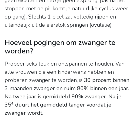
geen eicellen en heb je geen eisprong, pas na het
stoppen met de pil komt je natuurlijke cyclus weer
op gang). Slechts 1 eicel zal volledig rijpen en
uiteindelijk uit de eierstok springen (ovulatie).
Hoeveel pogingen om zwanger te
worden?
Probeer seks leuk en ontspannen te houden. Van
alle vrouwen die een kinderwens hebben en
proberen zwanger te worden, is
30 procent binnen
3 maanden zwanger en ruim 80% binnen een jaar.
Na twee jaar is gemiddeld 90% zwanger.
Na je
e
35
duurt het gemiddeld langer voordat je
zwanger wordt
.