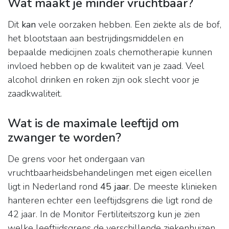
Wat maakt je minder vruchtbaar?
Dit
kan
vele oorzaken hebben. Een ziekte als de bof,
het blootstaan aan bestrijdingsmiddelen en
bepaalde medicijnen zoals chemotherapie kunnen
invloed hebben op de kwaliteit van je zaad. Veel
alcohol drinken en roken zijn ook slecht voor je
zaadkwaliteit.
Wat is de maximale leeftijd om
zwanger te worden?
De grens voor het ondergaan van
vruchtbaarheidsbehandelingen met eigen eicellen
ligt in Nederland rond
45 jaar
. De meeste klinieken
hanteren echter een leeftijdsgrens die ligt rond de
42 jaar. In de Monitor Fertiliteitszorg kun je zien
welke leeftijdsgrens de verschillende ziekenhuizen