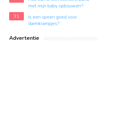
met mijn baby opbouwen?
31
Is een speen goed voor
darmkrampjes?
Advertentie