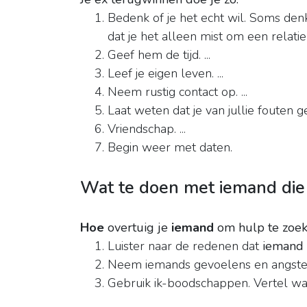
Bedenk of je het echt wil. Soms denk
dat je het alleen mist om een relatie 
Geef hem de tijd. ...
Leef je eigen leven. ...
Neem rustig contact op. ...
Laat weten dat je van jullie fouten ge
Vriendschap. ...
Begin weer met daten.
Wat te doen met iemand die
Hoe
overtuig je
iemand
om hulp te zoe
Luister naar de redenen dat
iemand
Neem iemands gevoelens en angsten s
Gebruik ik-boodschappen. Vertel wat