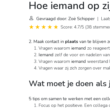
Hoe iemand op zij
Gevraagd door: Zoë Schipper
| Laats
Score: 4.7/5
(
38 stemme
2.
Maak contact in
plaats
van te blijven
Vragen waarom
iemand
zo reageert
Iemand
zelf de voor en nadelen van
Vragen waarom
iemand
weerstand h
Vragen waar zij zich zorgen over ma
Wat moet je doen als 
5 tips om samen te werken met een coll
Focus op het positieve. Een collega 