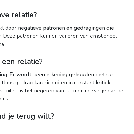
ve relatie?
rkt door
negatieve patronen en gedragingen die
s
. Deze patronen kunnen variëren van emotioneel
ie.
 een relatie?
ing.
Er wordt geen rekening gehouden met de
tloos gedrag kan zich uiten in constant kritiek
re uiting is het negeren van de mening van je partner
ens.
d je terug wilt?