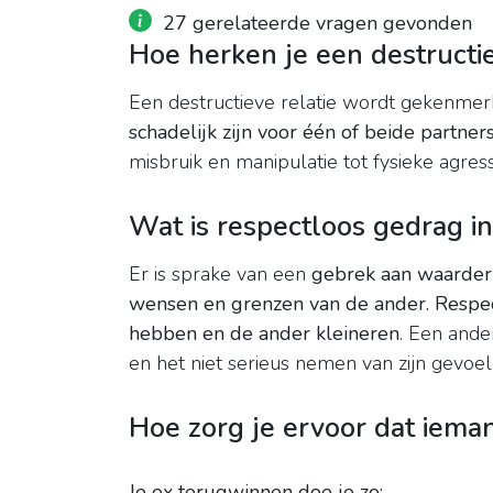
27 gerelateerde vragen gevonden
Hoe herken je een destructie
Een destructieve relatie wordt gekenme
schadelijk zijn voor één of beide partner
misbruik en manipulatie tot fysieke agress
Wat is respectloos gedrag in
Er is sprake van een
gebrek aan waarder
wensen en grenzen van de ander.
Respec
hebben en de ander kleineren
. Een ande
en het niet serieus nemen van zijn gevoel
Hoe zorg je ervoor dat ieman
Je ex terugwinnen doe je zo: