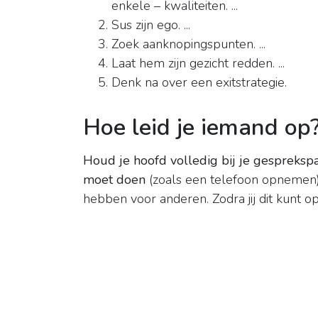
enkele – kwaliteiten. ...
Sus zijn ego. ...
Zoek aanknopingspunten. ...
Laat hem zijn gezicht redden. ...
Denk na over een exitstrategie.
Hoe leid je iemand op
Houd je hoofd volledig bij je gesprekspar
moet doen
(zoals een telefoon opnemen).
hebben voor anderen. Zodra jij dit kunt o