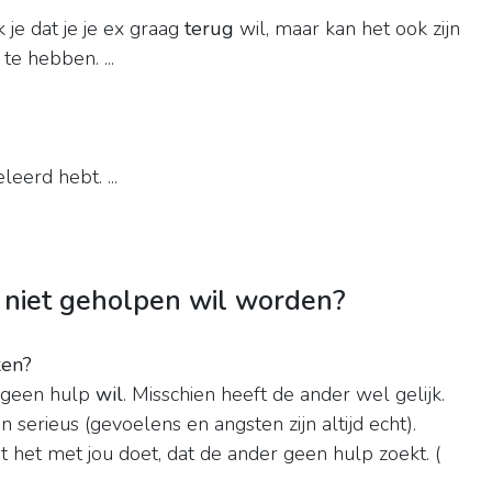
 je dat je je ex graag
terug
wil, maar kan het ook zijn
te hebben. ...
leerd hebt. ...
 niet geholpen wil worden?
ken?
geen hulp
wil
. Misschien heeft de ander wel gelijk.
erieus (gevoelens en angsten zijn altijd echt).
 het met jou doet, dat de ander geen hulp zoekt. (