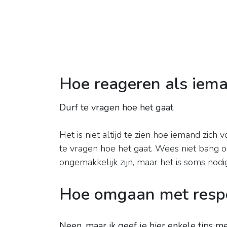
Hoe reageren als ieman
Durf te vragen hoe het gaat
Het is niet altijd te zien hoe iemand zich 
te vragen hoe het gaat. Wees niet bang om
ongemakkelijk zijn, maar het is soms nod
Hoe omgaan met respe
Neen, maar ik geef je hier enkele tips me