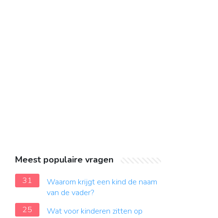
Meest populaire vragen
31
Waarom krijgt een kind de naam
van de vader?
25
Wat voor kinderen zitten op