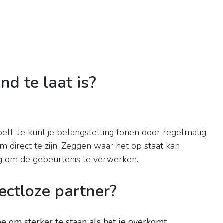
d te laat is?
voelt. Je kunt je belangstelling tonen door regelmatig
 direct te zijn. Zeggen waar het op staat kan
ig om de gebeurtenis te verwerken.
ctloze partner?
e om sterker te staan als het je overkomt.