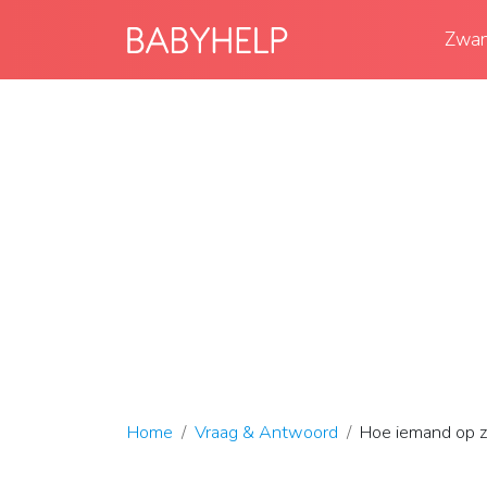
Zwan
Home
Vraag & Antwoord
Hoe iemand op zi