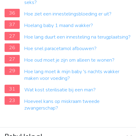
seks?
36
Hoe ziet een innestelingsbloeding er uit?
37
Hoelang baby 1 maand wakker?
27
Hoe lang duurt een innesteling na terugplaatsing?
26
Hoe snel paracetamol afbouwen?
27
Hoe oud moet je zijn om alleen te wonen?
29
Hoe lang moet ik mijn baby 's nachts wakker
maken voor voeding?
31
Wat kost sterilisatie bij een man?
23
Hoeveel kans op miskraam tweede
zwangerschap?