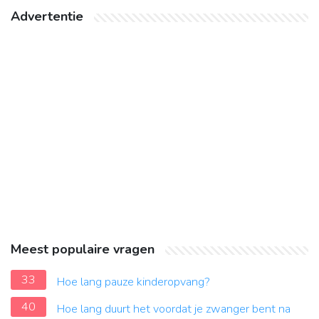
Advertentie
Meest populaire vragen
33
Hoe lang pauze kinderopvang?
40
Hoe lang duurt het voordat je zwanger bent na