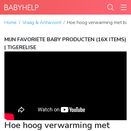
Home
Vraag & Antwoord
Hoe hoog verwarming met bab
MIJN FAVORIETE BABY PRODUCTEN (16X ITEMS)
| TIGERELISE
Hoe hoog verwarming met