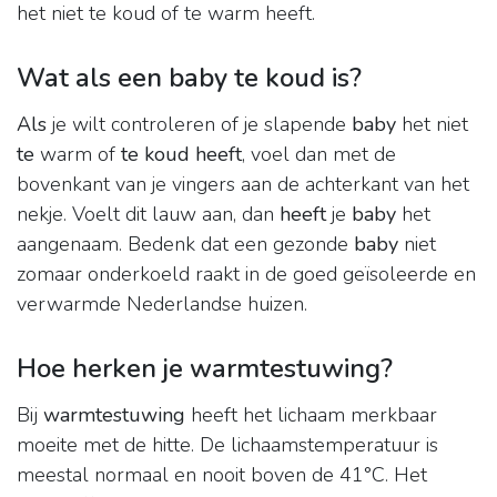
het niet te koud of te warm heeft.
Wat als een baby te koud is?
Als
je wilt controleren of je slapende
baby
het niet
te
warm of
te koud heeft
, voel dan met de
bovenkant van je vingers aan de achterkant van het
nekje. Voelt dit lauw aan, dan
heeft
je
baby
het
aangenaam. Bedenk dat een gezonde
baby
niet
zomaar onderkoeld raakt in de goed geïsoleerde en
verwarmde Nederlandse huizen.
Hoe herken je warmtestuwing?
Bij
warmtestuwing
heeft het lichaam merkbaar
moeite met de hitte. De lichaamstemperatuur is
meestal normaal en nooit boven de 41°C. Het