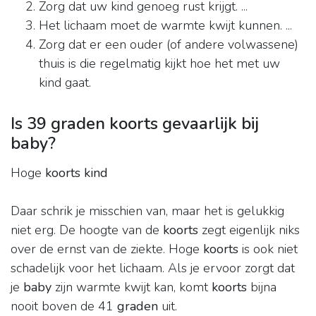
Zorg dat uw kind genoeg rust krijgt. ...
Het lichaam moet de warmte kwijt kunnen. ...
Zorg dat er een ouder (of andere volwassene)
thuis is die regelmatig kijkt hoe het met uw
kind gaat.
Is 39 graden koorts gevaarlijk bij
baby?
Hoge
koorts kind
Daar schrik je misschien van, maar het is gelukkig
niet erg. De hoogte van de
koorts
zegt eigenlijk niks
over de ernst van de ziekte. Hoge
koorts
is ook niet
schadelijk voor het lichaam. Als je ervoor zorgt dat
je
baby
zijn warmte kwijt kan, komt
koorts
bijna
nooit boven de 41
graden
uit.