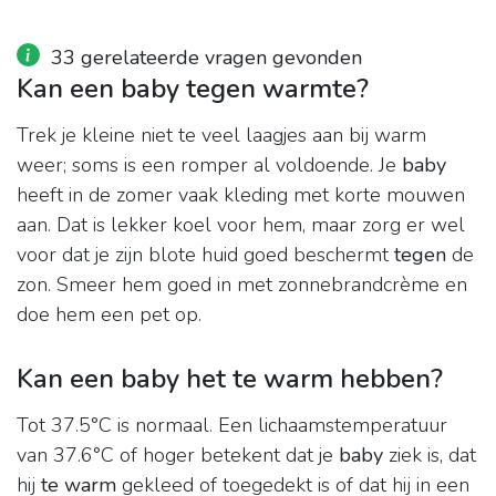
33 gerelateerde vragen gevonden
Kan een baby tegen warmte?
Trek je kleine niet te veel laagjes aan bij warm
weer; soms is een romper al voldoende. Je
baby
heeft in de zomer vaak kleding met korte mouwen
aan. Dat is lekker koel voor hem, maar zorg er wel
voor dat je zijn blote huid goed beschermt
tegen
de
zon. Smeer hem goed in met zonnebrandcrème en
doe hem een pet op.
Kan een baby het te warm hebben?
Tot 37.5°C is normaal. Een lichaamstemperatuur
van 37.6°C of hoger betekent dat je
baby
ziek is, dat
hij
te warm
gekleed of toegedekt is of dat hij in een