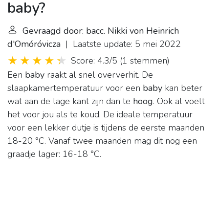
baby?
Gevraagd door: bacc. Nikki von Heinrich
d'Omóróvicza
| Laatste update: 5 mei 2022
Score: 4.3/5
(
1 stemmen
)
Een
baby
raakt al snel oververhit. De
slaapkamertemperatuur voor een
baby
kan beter
wat aan de lage kant zijn dan te
hoog
. Ook al voelt
het voor jou als te koud, De ideale temperatuur
voor een lekker dutje is tijdens de eerste maanden
18-20 °C. Vanaf twee maanden mag dit nog een
graadje lager: 16-18 °C.