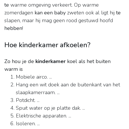
te
warme omgeving verkeert. Op warme
zomerdagen
kan een baby
zweten ook al ligt hij
te
slapen, maar hij mag geen rood gestuwd hoofd
hebben
!
Hoe kinderkamer afkoelen?
Zo hou je de
kinderkamer
koel als het buiten
warm is
Mobiele airco. ...
Hang een wit doek aan de buitenkant van het
slaapkamerraam. ...
Potdicht. ...
Spuit water op je platte dak. ...
Elektrische apparaten. ...
Isoleren. ...