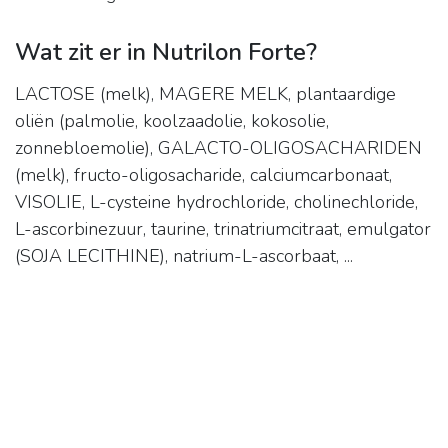
Wat zit er in Nutrilon Forte?
LACTOSE (melk), MAGERE MELK, plantaardige
oliën (palmolie, koolzaadolie, kokosolie,
zonnebloemolie), GALACTO-OLIGOSACHARIDEN
(melk), fructo-oligosacharide, calciumcarbonaat,
VISOLIE, L-cysteine hydrochloride, cholinechloride,
L-ascorbinezuur, taurine, trinatriumcitraat, emulgator
(SOJA LECITHINE), natrium-L-ascorbaat, ...