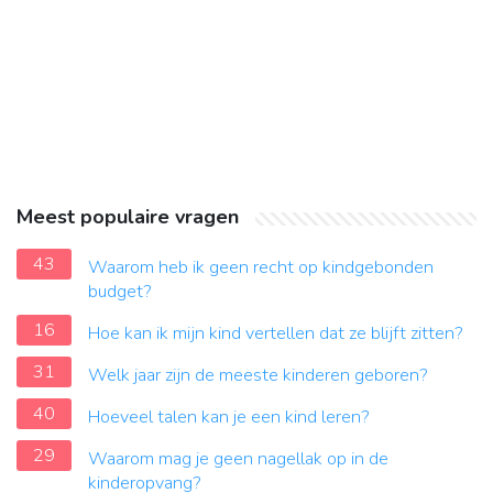
Meest populaire vragen
43
Waarom heb ik geen recht op kindgebonden
budget?
16
Hoe kan ik mijn kind vertellen dat ze blijft zitten?
31
Welk jaar zijn de meeste kinderen geboren?
40
Hoeveel talen kan je een kind leren?
29
Waarom mag je geen nagellak op in de
kinderopvang?