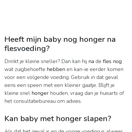
Heeft mijn baby nog honger na
flesvoeding?
Drinkt je kleine sneller? Dan kan hij
na
de
fles nog
wat zuigbehoefte
hebben
en kan-ie eerder komen
voor een volgende voeding. Gebruik in dat geval
eens een speen met een kleiner gaatje. Blijft je
kleine snel
honger
houden, vraag dan je huisarts of
het consultatiebureau om advies.
Kan baby met honger slapen?
Als dat het geval is en de vorige voeding is alweer