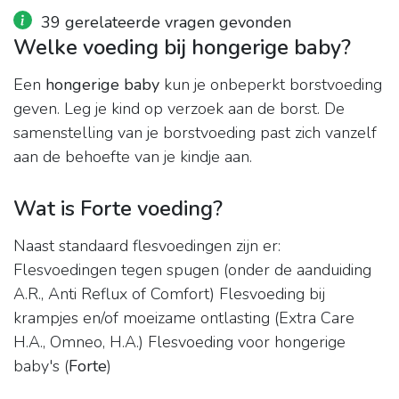
39 gerelateerde vragen gevonden
Welke voeding bij hongerige baby?
Een
hongerige baby
kun je onbeperkt borstvoeding
geven. Leg je kind op verzoek aan de borst. De
samenstelling van je borstvoeding past zich vanzelf
aan de behoefte van je kindje aan.
Wat is Forte voeding?
Naast standaard flesvoedingen zijn er:
Flesvoedingen tegen spugen (onder de aanduiding
A.R., Anti Reflux of Comfort) Flesvoeding bij
krampjes en/of moeizame ontlasting (Extra Care
H.A., Omneo, H.A.) Flesvoeding voor hongerige
baby's (
Forte
)