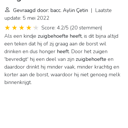
Gevraagd door: bacc. Aylin Çetin
| Laatste
update: 5 mei 2022
Score: 4.2/5
(
20 stemmen
)
Als een kindje
zuigbehoefte heeft
, is dit bijna altijd
een teken dat hij of zij graag aan de borst wil
drinken en dus honger
heeft
. Door het zuigen
'bevredigt' hij een deel van zijn
zuigbehoefte
en
daardoor drinkt hij minder vaak, minder krachtig en
korter aan de borst, waardoor hij niet genoeg melk
binnenkrijgt.