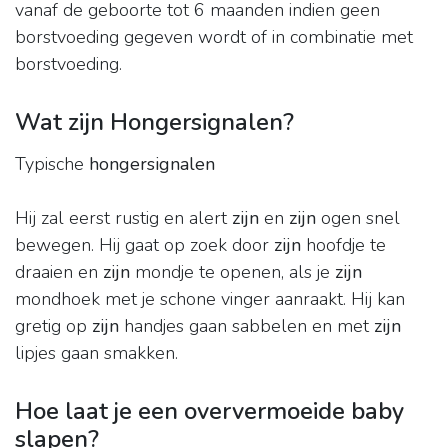
vanaf de geboorte tot 6 maanden indien geen
borstvoeding gegeven wordt of in combinatie met
borstvoeding.
Wat zijn Hongersignalen?
Typische
hongersignalen
Hij zal eerst rustig en alert
zijn
en
zijn
ogen snel
bewegen. Hij gaat op zoek door
zijn
hoofdje te
draaien en
zijn
mondje te openen, als je
zijn
mondhoek met je schone vinger aanraakt. Hij kan
gretig op
zijn
handjes gaan sabbelen en met
zijn
lipjes gaan smakken.
Hoe laat je een oververmoeide baby
slapen?