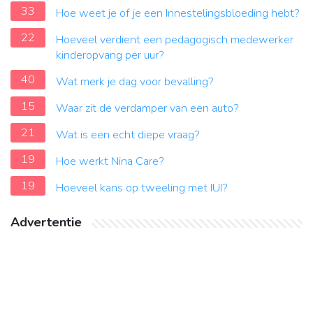
33
Hoe weet je of je een Innestelingsbloeding hebt?
22
Hoeveel verdient een pedagogisch medewerker
kinderopvang per uur?
40
Wat merk je dag voor bevalling?
15
Waar zit de verdamper van een auto?
21
Wat is een echt diepe vraag?
19
Hoe werkt Nina Care?
19
Hoeveel kans op tweeling met IUI?
Advertentie