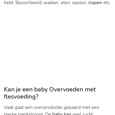
hebt. Bijvoorbeeld: wakker, eten, spelen,
slapen
etc.
Kan je een baby Overvoeden met
flesvoeding?
Vaak gaat een overproductie gepaard met een
sterke melkstroom. De
baby kan
veel lucht