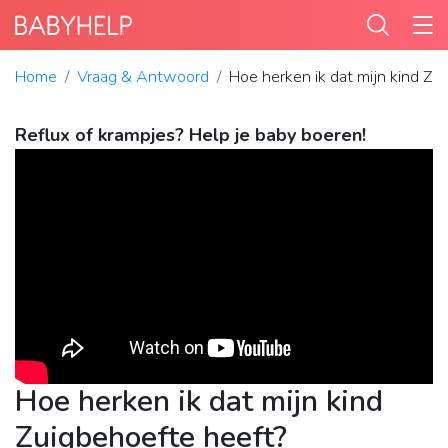
Home
Vraag & Antwoord
Hoe herken ik dat mijn kind Zu
Reflux of krampjes? Help je baby boeren!
Hoe herken ik dat mijn kind
Zuigbehoefte heeft?