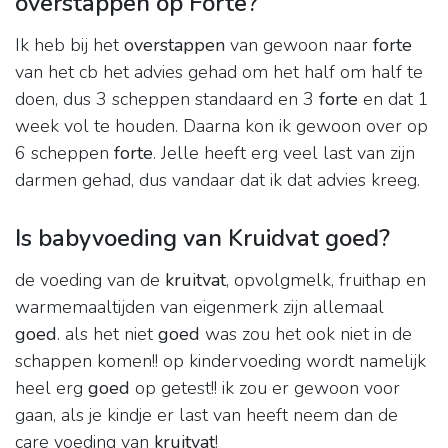
overstappen op Forte?
Ik heb bij het
overstappen
van gewoon naar
forte
van het cb het advies gehad om het half om half te
doen, dus 3 scheppen standaard en 3
forte
en dat 1
week vol te houden. Daarna kon ik gewoon over op
6 scheppen
forte
. Jelle heeft erg veel last van zijn
darmen gehad, dus vandaar dat ik dat advies kreeg.
Is babyvoeding van Kruidvat goed?
de voeding van de
kruitvat
, opvolgmelk, fruithap en
warmemaaltijden van eigenmerk zijn allemaal
goed
. als het niet
goed
was zou het ook niet in de
schappen komen!! op kindervoeding wordt namelijk
heel erg
goed
op getest!! ik zou er gewoon voor
gaan, als je kindje er last van heeft neem dan de
care voeding van
kruitvat
!