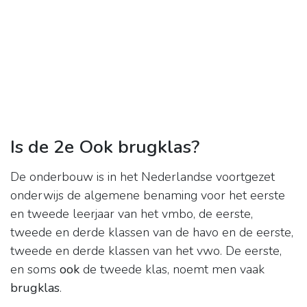
Is de 2e Ook brugklas?
De onderbouw is in het Nederlandse voortgezet
onderwijs de algemene benaming voor het eerste
en tweede leerjaar van het vmbo, de eerste,
tweede en derde klassen van de havo en de eerste,
tweede en derde klassen van het vwo. De eerste,
en soms
ook
de tweede klas, noemt men vaak
brugklas
.