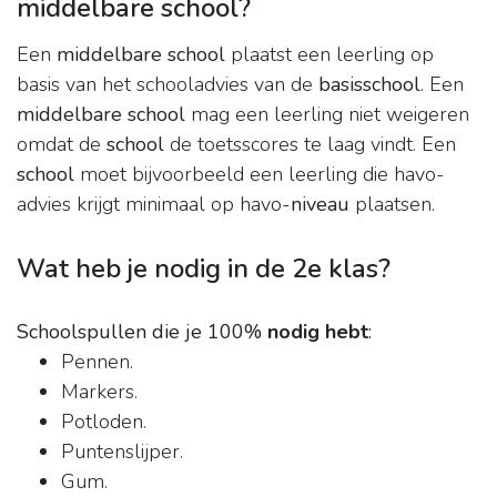
middelbare school?
Een
middelbare school
plaatst een leerling op
basis van het schooladvies van de
basisschool
. Een
middelbare school
mag een leerling niet weigeren
omdat de
school
de toetsscores te laag vindt. Een
school
moet bijvoorbeeld een leerling die havo-
advies krijgt minimaal op havo-
niveau
plaatsen.
Wat heb je nodig in de 2e klas?
Schoolspullen die je 100%
nodig hebt
:
Pennen.
Markers.
Potloden.
Puntenslijper.
Gum.