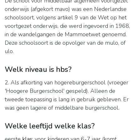
De school voor middelbaar algemeen voortgezet
onderwijs (afgekort mavo) was een Nederlandse
schoolsoort, volgens artikel 9 van de Wet op het
voortgezet onderwijs, die werd ingevoerd in 1968,
in de wandelgangen de Mammoetwet genoemd.
Deze schoolsoort is de opvolger van de mulo, of
ulo.
Welk niveau is hbs?
2. Als afkorting van hogereburgerschool (vroeger
'Hoogere Burgerschool' gespeld). Alleen de
tweede toepassing is lang in gebruik gebleven. Er
was geen lagere of middelbare burgerschool.
Welke leeftijd welke klas?
eerste
klas
: voor kinderen van 6-7 jaar (komt