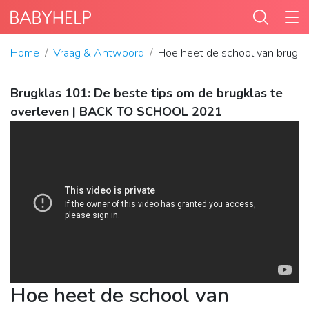
Home
Vraag & Antwoord
Hoe heet de school van brugkl
Brugklas 101: De beste tips om de brugklas te
overleven | BACK TO SCHOOL 2021
Hoe heet de school van