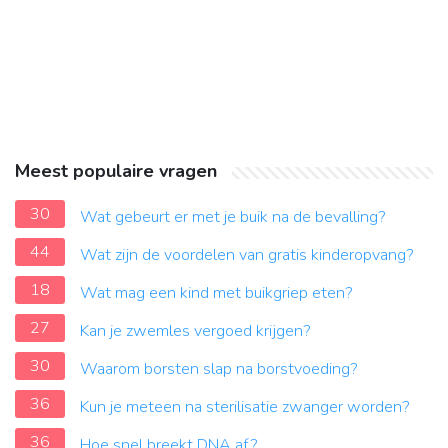
Meest populaire vragen
30
Wat gebeurt er met je buik na de bevalling?
44
Wat zijn de voordelen van gratis kinderopvang?
18
Wat mag een kind met buikgriep eten?
27
Kan je zwemles vergoed krijgen?
30
Waarom borsten slap na borstvoeding?
36
Kun je meteen na sterilisatie zwanger worden?
36
Hoe snel breekt DNA af?