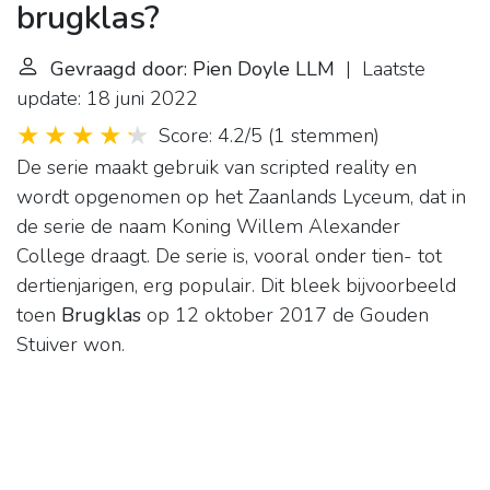
brugklas?
Gevraagd door: Pien Doyle LLM
| Laatste
update: 18 juni 2022
Score: 4.2/5
(
1 stemmen
)
De serie maakt gebruik van scripted reality en
wordt opgenomen op het Zaanlands Lyceum, dat in
de serie de naam Koning Willem Alexander
College draagt. De serie is, vooral onder tien- tot
dertienjarigen, erg populair. Dit bleek bijvoorbeeld
toen
Brugklas
op 12 oktober 2017 de Gouden
Stuiver won.