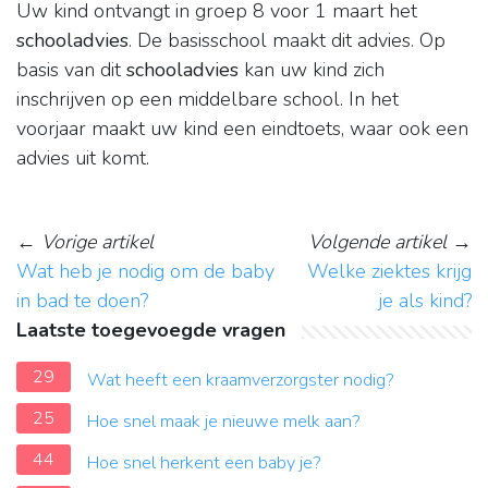
Uw kind ontvangt in groep 8 voor 1 maart het
schooladvies
. De basisschool maakt dit advies. Op
basis van dit
schooladvies
kan uw kind zich
inschrijven op een middelbare school. In het
voorjaar maakt uw kind een eindtoets, waar ook een
advies uit komt.
←
Vorige artikel
Volgende artikel
→
Wat heb je nodig om de baby
Welke ziektes krijg
in bad te doen?
je als kind?
Laatste toegevoegde vragen
29
Wat heeft een kraamverzorgster nodig?
25
Hoe snel maak je nieuwe melk aan?
44
Hoe snel herkent een baby je?