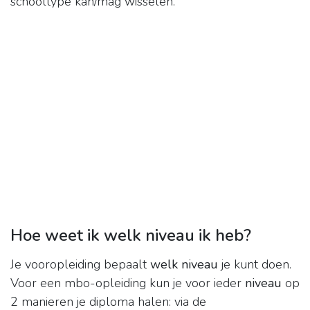
schooltype kan/mag wisselen.
Hoe weet ik welk niveau ik heb?
Je vooropleiding bepaalt
welk niveau
je kunt doen.
Voor een mbo-opleiding kun je voor ieder
niveau
op
2 manieren je diploma halen: via de