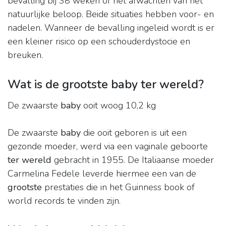
bevalling bij 38 weken of het afwachten van het
natuurlijke beloop. Beide situaties hebben voor- en
nadelen. Wanneer de bevalling ingeleid wordt is er
een kleiner risico op een schouderdystocie en
breuken.
Wat is de grootste baby ter wereld?
De zwaarste
baby
ooit woog 10,2 kg
De zwaarste
baby
die ooit geboren is uit een
gezonde moeder, werd via een vaginale geboorte
ter wereld
gebracht in 1955. De Italiaanse moeder
Carmelina Fedele leverde hiermee een van de
grootste
prestaties die in het Guinness book of
world records te vinden zijn.