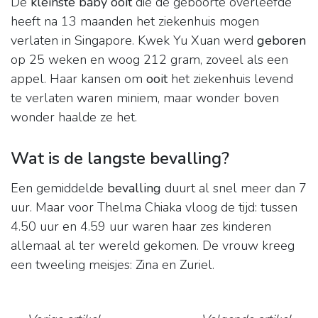
De
kleinste baby ooit
die de geboorte overleefde
heeft na 13 maanden het ziekenhuis mogen
verlaten in Singapore. Kwek Yu Xuan werd
geboren
op 25 weken en woog 212 gram, zoveel als een
appel. Haar kansen om
ooit
het ziekenhuis levend
te verlaten waren miniem, maar wonder boven
wonder haalde ze het.
Wat is de langste bevalling?
Een gemiddelde
bevalling
duurt al snel meer dan 7
uur. Maar voor Thelma Chiaka vloog de tijd: tussen
4.50 uur en 4.59 uur waren haar zes kinderen
allemaal al ter wereld gekomen. De vrouw kreeg
een tweeling meisjes: Zina en Zuriel.