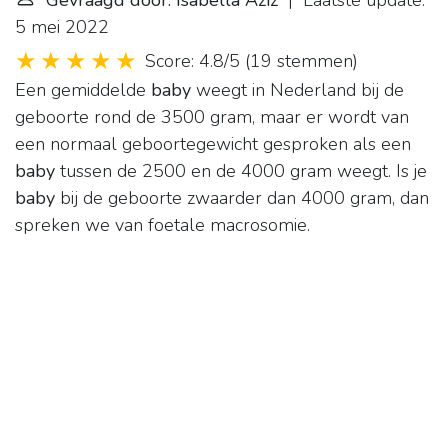
Gevraagd door: Isabella Aziz
| Laatste update:
5 mei 2022
Score: 4.8/5
(
19 stemmen
)
Een gemiddelde
baby
weegt in Nederland bij de
geboorte rond de 3500 gram, maar er wordt van
een normaal geboortegewicht gesproken als een
baby
tussen de 2500 en de 4000 gram weegt. Is je
baby
bij de geboorte zwaarder dan 4000 gram, dan
spreken we van foetale macrosomie.