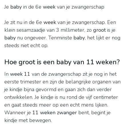
Je
baby
in de 6e
week
van je zwangerschap
Je zit nu in de 6e
week
van je zwangerschap. Een
klein sesamzaadje van 3 millimeter, zo
groot
is je
baby
nu ongeveer. Tenminste
baby
, het lijkt er nog
steeds niet echt op.
Hoe groot is een baby van 11 weken?
In
week 11
van de zwangerschap zit je nog in het
eerste trimester en zijn de belangrijke organen van
je kindje bijna gevormd en gaan zich dan verder
ontwikkelen. Je kindje is nu rond de vijf centimeter
en gaat steeds meer op een echt mens lijken.
Wanneer je
11 weken zwanger
bent, begint je
kindje met bewegen.