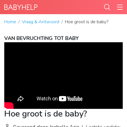
Home
Vraag & Antwoord
Hoe groot is de baby?
VAN BEVRUCHTING TOT BABY
Hoe groot is de baby?