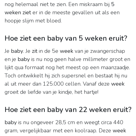
nog helemaal niet te zien. Een miskraam bij
5
weken ziet
er in de meeste gevallen uit als een
hoopje slijm met bloed.
Hoe ziet een baby van 5 weken eruit?
Je
baby
. Je
zit
in de 5e
week
van je zwangerschap
en je
baby
is nu nog geen halve millimeter groot en
lijkt qua formaat nog het meest op een maanzaadje.
Toch ontwikkelt hij zich supersnel en bestaat hij nu
al uit meer dan 125.000 cellen. Vanaf deze
week
groeit de liefde van je kindje, het hartje!
Hoe ziet een baby van 22 weken eruit?
baby
is nu ongeveer 28,5 cm en weegt circa 440
gram, vergelijkbaar met een koolraap. Deze
week