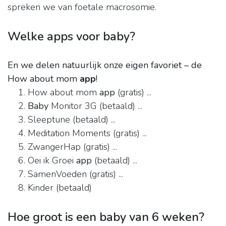
spreken we van foetale macrosomie.
Welke apps voor baby?
En we delen natuurlijk onze eigen favoriet – de
How about mom
app
!
How about mom
app
(gratis) ...
Baby
Monitor 3G (betaald) ...
Sleeptune (betaald) ...
Meditation Moments (gratis) ...
ZwangerHap (gratis) ...
Oei ik Groei
app
(betaald) ...
SamenVoeden (gratis) ...
Kinder (betaald)
Hoe groot is een baby van 6 weken?