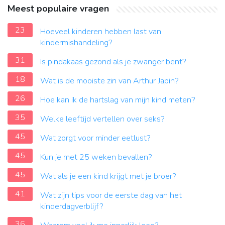
Meest populaire vragen
23
Hoeveel kinderen hebben last van
kindermishandeling?
31
Is pindakaas gezond als je zwanger bent?
18
Wat is de mooiste zin van Arthur Japin?
26
Hoe kan ik de hartslag van mijn kind meten?
35
Welke leeftijd vertellen over seks?
45
Wat zorgt voor minder eetlust?
45
Kun je met 25 weken bevallen?
45
Wat als je een kind krijgt met je broer?
41
Wat zijn tips voor de eerste dag van het
kinderdagverblijf?
36