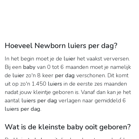
Hoeveel Newborn luiers per dag?
In het begin moet je de
luier
het vaakst verversen.
Bij een
baby
van 0 tot 6 maanden moet je namelijk
de
luier
zo'n 8 keer
per dag
verschonen. Dit komt
uit op zo'n 1.450
luiers
in de eerste zes maanden
nadat jouw kleintje geboren is. Vanaf dan kan je het
aantal
luiers per dag
verlagen naar gemiddeld 6
luiers per dag
.
Wat is de kleinste baby ooit geboren?