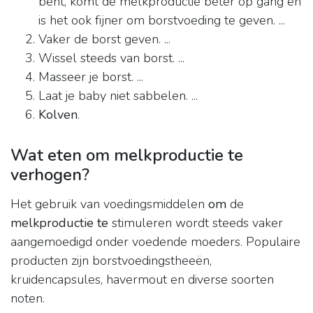
bent, komt de melkproductie beter op gang en
is het ook fijner om borstvoeding te geven. ...
Vaker de borst geven. ...
Wissel steeds van borst. ...
Masseer je borst. ...
Laat je baby niet sabbelen. ...
Kolven
.
Wat eten om melkproductie te
verhogen?
Het gebruik van voedingsmiddelen
om
de
melkproductie te
stimuleren wordt steeds vaker
aangemoedigd onder voedende moeders. Populaire
producten zijn borstvoedingstheeën,
kruidencapsules, havermout en diverse soorten
noten.