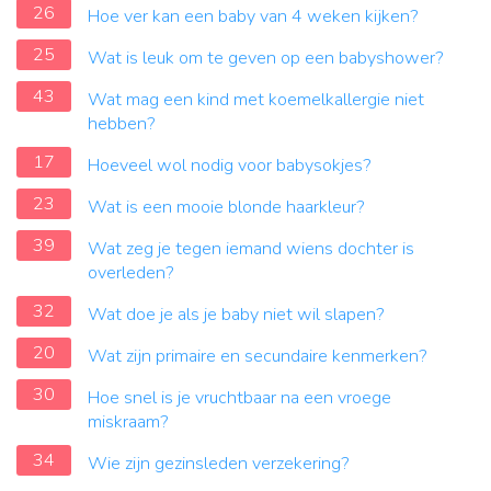
26
Hoe ver kan een baby van 4 weken kijken?
25
Wat is leuk om te geven op een babyshower?
43
Wat mag een kind met koemelkallergie niet
hebben?
17
Hoeveel wol nodig voor babysokjes?
23
Wat is een mooie blonde haarkleur?
39
Wat zeg je tegen iemand wiens dochter is
overleden?
32
Wat doe je als je baby niet wil slapen?
20
Wat zijn primaire en secundaire kenmerken?
30
Hoe snel is je vruchtbaar na een vroege
miskraam?
34
Wie zijn gezinsleden verzekering?