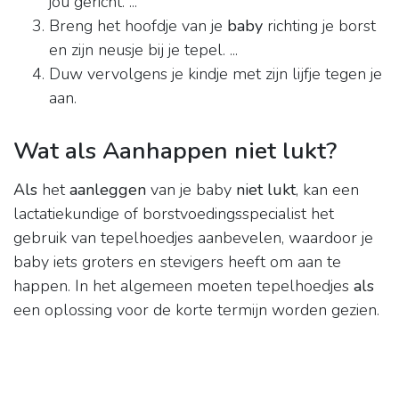
jou gericht. ...
Breng het hoofdje van je
baby
richting je borst
en zijn neusje bij je tepel. ...
Duw vervolgens je kindje met zijn lijfje tegen je
aan.
Wat als Aanhappen niet lukt?
Als
het
aanleggen
van je baby
niet lukt
, kan een
lactatiekundige of borstvoedingsspecialist het
gebruik van tepelhoedjes aanbevelen, waardoor je
baby iets groters en stevigers heeft om aan te
happen. In het algemeen moeten tepelhoedjes
als
een oplossing voor de korte termijn worden gezien.