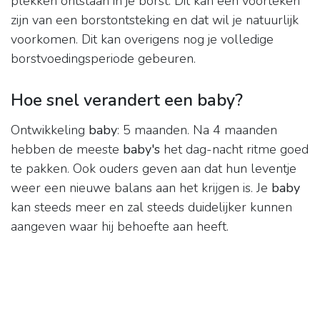
plekken ontstaan in je borst. Dit kan een voorteken
zijn van een borstontsteking en dat wil je natuurlijk
voorkomen. Dit kan overigens nog je volledige
borstvoedingsperiode gebeuren.
Hoe snel verandert een baby?
Ontwikkeling
baby
: 5 maanden. Na 4 maanden
hebben de meeste
baby's
het dag-nacht ritme goed
te pakken. Ook ouders geven aan dat hun leventje
weer een nieuwe balans aan het krijgen is. Je
baby
kan steeds meer en zal steeds duidelijker kunnen
aangeven waar hij behoefte aan heeft.