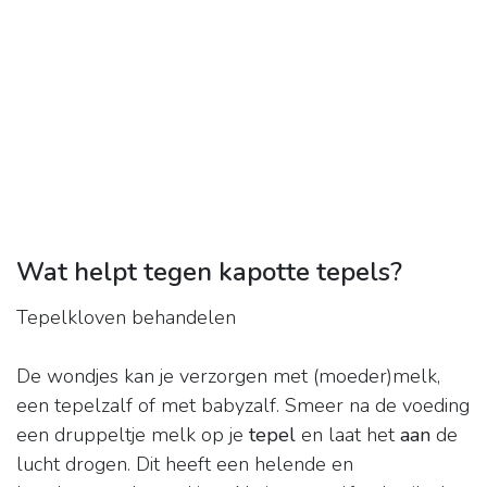
Wat helpt tegen kapotte tepels?
Tepelkloven behandelen
De wondjes kan je verzorgen met (moeder)melk,
een tepelzalf of met babyzalf. Smeer na de voeding
een druppeltje melk op je
tepel
en laat het
aan
de
lucht drogen. Dit heeft een helende en