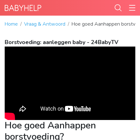
Home
Vraag & Antwoord
Hoe goed Aanhappen borstvoe
Borstvoeding: aanleggen baby - 24BabyTV
Hoe goed Aanhappen
borstvoeding?