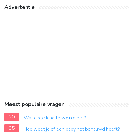
Advertentie
Meest populaire vragen
20
Wat als je kind te weinig eet?
35
Hoe weet je of een baby het benauwd heeft?