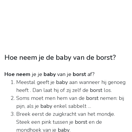
Hoe neem je de baby van de borst?
Hoe neem
je je
baby
van je
borst
af?
Meestal geeft je
baby
aan wanneer hij genoeg
heeft . Dan laat hij of zij zelf de
borst
los.
Soms moet men hem van de
borst
nemen: bij
pijn, als je
baby
enkel sabbelt …
Breek eerst de zuigkracht van het mondje.
Steek een pink tussen je
borst
en de
mondhoek van je
baby
.