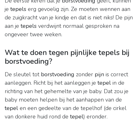
De eerste keren dat je
borstvoeding
geeft, kunnen
je
tepels
erg gevoelig zijn. Ze moeten wennen aan
de zuigkracht van je kindje en dat is niet niks! De pijn
aan je
tepels
verdwijnt normaal gesproken na
ongeveer twee weken.
Wat te doen tegen pijnlijke tepels bij
borstvoeding?
De sleutel tot
borstvoeding
zonder
pijn
is correct
aanleggen. Richt bij het aanleggen je
tepel
in de
richting van het gehemelte van je baby. Dat zou je
baby moeten helpen bij het aanhappen van de
tepel
en een gedeelte van de tepelhof (de cirkel
van donkere huid rond de
tepel
) eronder.