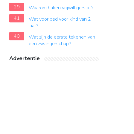
29
Waarom haken vrijwilligers af?
41
Wat voor bed voor kind van 2
jaar?
40
Wat zijn de eerste tekenen van
een zwangerschap?
Advertentie