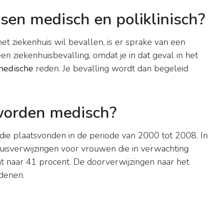
ssen medisch en poliklinisch?
 het ziekenhuis wil bevallen, is er sprake van een
een ziekenhuisbevalling, omdat je in dat geval in het
medische
reden. Je bevalling wordt dan begeleid
worden medisch?
die plaatsvonden in de periode van 2000 tot 2008. In
uisverwijzingen voor vrouwen die in verwachting
t naar 41 procent. De doorverwijzingen naar het
edenen.