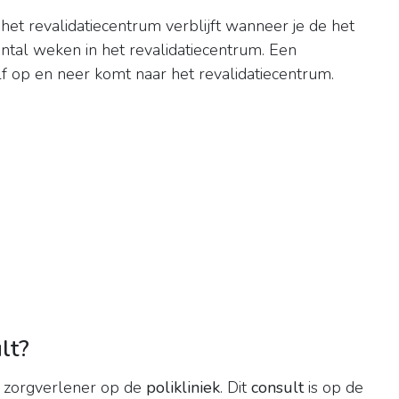
n het revalidatiecentrum verblijft wanneer je de het
x aantal weken in het revalidatiecentrum. Een
elf op en neer komt naar het revalidatiecentrum.
lt?
en zorgverlener op de
polikliniek
. Dit
consult
is op de