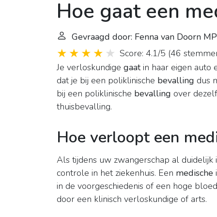
Hoe gaat een med
Gevraagd door: Fenna van Doorn MP
Score: 4.1/5
(
46 stemme
Je verloskundige
gaat
in haar eigen auto 
dat je bij een poliklinische
bevalling
dus m
bij een poliklinische
bevalling
over dezelf
thuisbevalling.
Hoe verloopt een medi
Als tijdens uw zwangerschap al duidelijk 
controle in het ziekenhuis. Een
medische
i
in de voorgeschiedenis of een hoge bloe
door een klinisch verloskundige of arts.