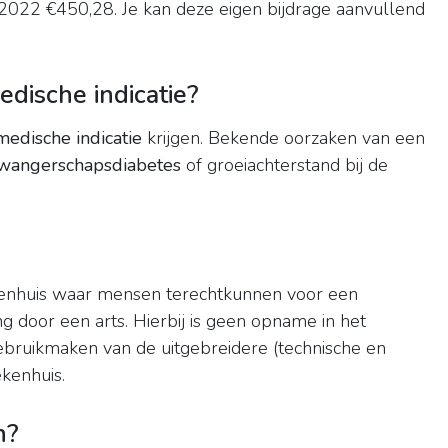
 2022 €450,28. Je kan deze eigen bijdrage aanvullend
dische indicatie?
medische indicatie
krijgen. Bekende oorzaken van een
wangerschapsdiabetes
of groeiachterstand bij de
ekenhuis waar mensen terechtkunnen voor een
g door een arts. Hierbij is geen opname in het
gebruikmaken van de uitgebreidere (technische en
ekenhuis.
h?