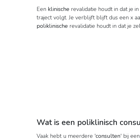
Een
klinische
revalidatie houdt in dat je i
traject volgt. Je verblijft blijft dus een 
poliklinische
revalidatie houdt in dat je z
Wat is een poliklinisch consu
Vaak hebt u meerdere '
consulten
' bij e