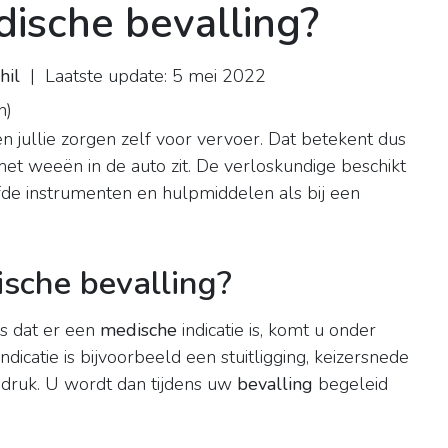
ische bevalling?
hil
| Laatste update: 5 mei 2022
n
)
en jullie zorgen zelf voor vervoer. Dat betekent dus
et weeën in de auto zit. De verloskundige beschikt
de instrumenten en hulpmiddelen als bij een
sche bevalling?
is dat er een
medische
indicatie is, komt u onder
ndicatie is bijvoorbeeld een stuitligging, keizersnede
ddruk. U wordt dan tijdens uw
bevalling
begeleid