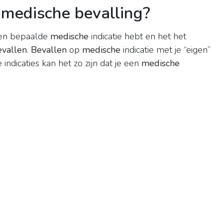
 medische bevalling?
een bepaalde
medische
indicatie hebt en het het
evallen
.
Bevallen
op
medische
indicatie met je “eigen”
ndicaties kan het zo zijn dat je een
medische