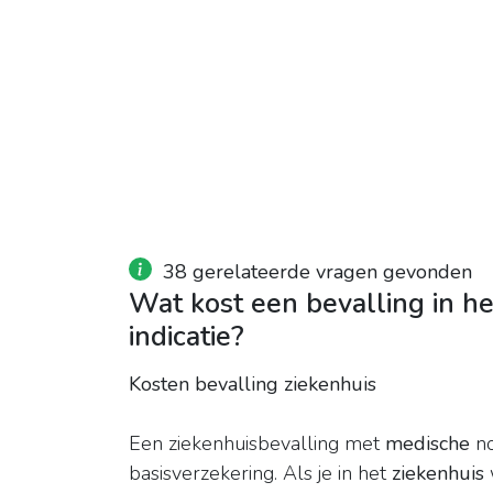
38 gerelateerde vragen gevonden
Wat kost een bevalling in h
indicatie?
Kosten bevalling ziekenhuis
Een ziekenhuisbevalling met
medische
no
basisverzekering. Als je in het
ziekenhuis