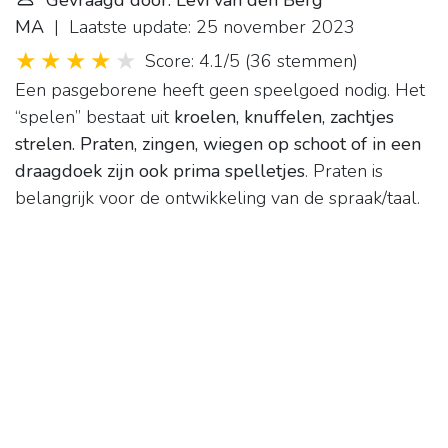
Gevraagd door: Levi van den Berg
MA
| Laatste update: 25 november 2023
Score: 4.1/5
(
36 stemmen
)
Een pasgeborene heeft geen speelgoed nodig. Het
“spelen” bestaat uit
kroelen, knuffelen, zachtjes
strelen.
Praten, zingen, wiegen op schoot of in een
draagdoek zijn ook prima spelletjes
. Praten is
belangrijk voor de ontwikkeling van de spraak/taal.