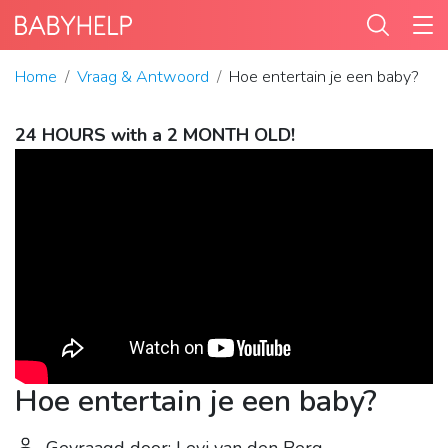
Home
Vraag & Antwoord
Hoe entertain je een baby?
24 HOURS with a 2 MONTH OLD!
Hoe entertain je een baby?