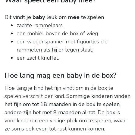
Waar speelt een baby mee?
Dit vindt je
baby
leuk om
mee
te spelen
zachte rammelaars.
een mobiel boven de box of wieg.
een wiegenspanner met figuurtjes die
rammelen als hij er tegen slaat.
een zacht knuffel.
Hoe lang mag een baby in de box?
Hoe lang je kind het fijn vindt om in de box te
spelen verschilt per kind.
Sommige kinderen vinden
het fijn om tot 18 maanden in de box te spelen,
andere zijn het met 8 maanden al zat
. De box is
voor kinderen een veilige plek om te spelen, waar
ze soms ook even tot rust kunnen komen.