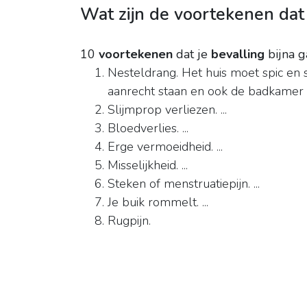
Wat zijn de voortekenen dat 
10
voortekenen
dat je
bevalling
bijna g
Nesteldrang. Het huis moet spic en 
aanrecht staan en ook de badkamer moe
Slijmprop verliezen. ...
Bloedverlies. ...
Erge vermoeidheid. ...
Misselijkheid. ...
Steken of menstruatiepijn. ...
Je buik rommelt. ...
Rugpijn.