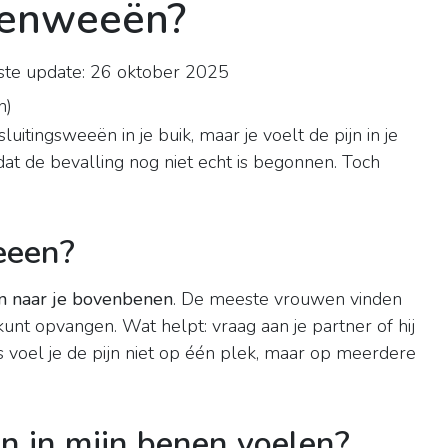
eenweeën?
te update: 26 oktober 2025
n
)
luitingsweeën in je buik, maar je voelt de pijn in je
 de bevalling nog niet echt is begonnen. Toch
eeen?
en naar je bovenbenen
. De meeste vrouwen vinden
kunt opvangen. Wat helpt: vraag aan je partner of hij
 voel je de pijn niet op één plek, maar op meerdere
n in mijn benen voelen?