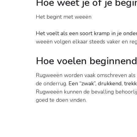
Hoe weet je of je beg
Het begint met weeën
Het voelt als een soort kramp in je onde
weeën volgen elkaar steeds vaker en reg
Hoe voelen beginnen
Rugweeën worden vaak omschreven als h
de onderrug.
Een “zwak”, drukkend, trek
Rugweeën kunnen de bevalling behoorlijk
goed te doen vinden.