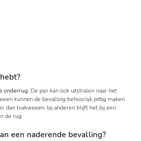
 hebt?
de onderrug
. De pijn kan ook uitstralen naar het
ën kunnen de bevalling behoorlijk pittig maken.
an buikweeën, bij anderen blijft het bij een
n de rug.
van een naderende bevalling?