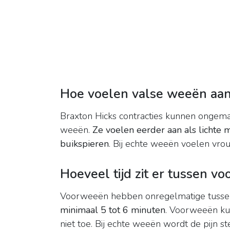
Hoe voelen valse weeën aa
Braxton Hicks contracties kunnen ongema
weeën.
Ze voelen eerder aan als lichte 
buikspieren
. Bij echte weeën voelen vro
Hoeveel tijd zit er tussen v
Voorweeën hebben onregelmatige tusse
minimaal 5 tot 6 minuten
. Voorweeën kun
niet toe. Bij echte weeën wordt de pijn st