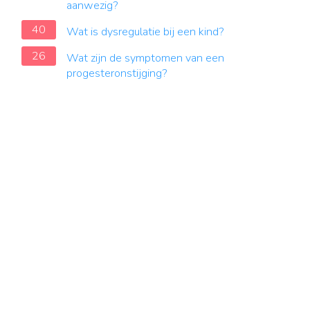
aanwezig?
40
Wat is dysregulatie bij een kind?
26
Wat zijn de symptomen van een
progesteronstijging?