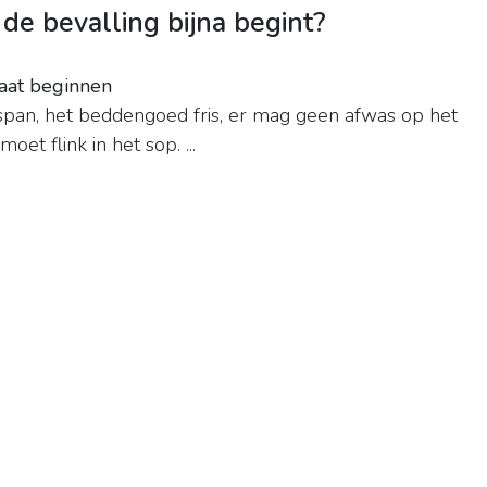
de bevalling bijna begint?
aat beginnen
span, het beddengoed fris, er mag geen afwas op het
t flink in het sop. ...