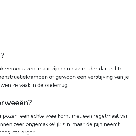
n?
k veroorzaken, maar zijn een pak milder dan echte
menstruatiekrampen of gewoon een verstijving van je
uwen ze vaak in de onderrug.
oorweeën?
npozen, een echte wee komt met een regelmaat van
nen zeer ongemakkelijk zijn, maar de pijn neemt
eeds iets erger.