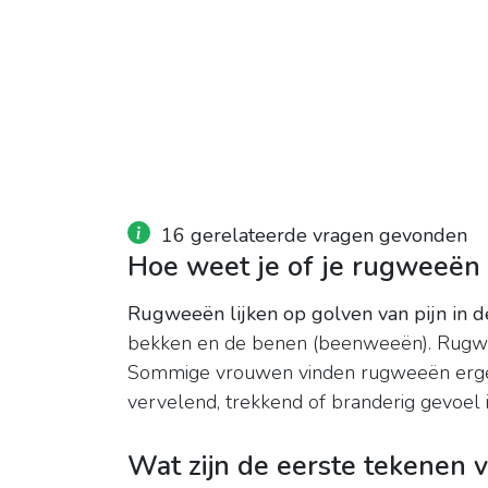
16 gerelateerde vragen gevonden
Hoe weet je of je rugweeën
Rugweeën lijken op golven van pijn in 
bekken en de benen (beenweeën). Rugwee
Sommige vrouwen vinden rugweeën erger d
vervelend, trekkend of branderig gevoel i
Wat zijn de eerste tekenen 