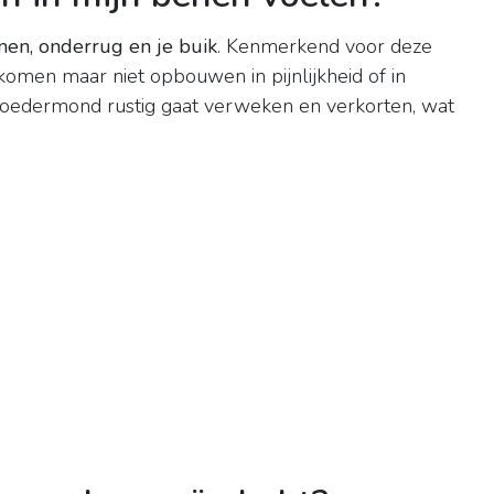
en, onderrug en je buik
. Kenmerkend voor deze
komen maar niet opbouwen in pijnlijkheid of in
rmoedermond rustig gaat verweken en verkorten, wat