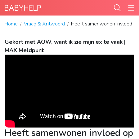
Home
Vraag & Antwoord
Heeft samenwonen invloed o
Gekort met AOW, want ik zie mijn ex te vaak |
MAX Meldpunt
Heeft samenwonen invloed op