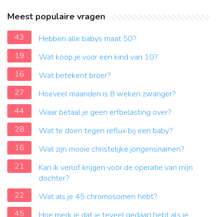
Meest populaire vragen
43
Hebben alle babys maat 50?
19
Wat koop je voor een kind van 10?
16
Wat betekent broer?
27
Hoeveel maanden is 8 weken zwanger?
44
Waar betaal je geen erfbelasting over?
28
Wat te doen tegen reflux bij een baby?
16
Wat zijn mooie christelijke jongensnamen?
21
Kan ik verlof krijgen voor de operatie van mijn
dochter?
22
Wat als je 45 chromosomen hebt?
45
Hoe merk je dat je teveel gedaan hebt als je