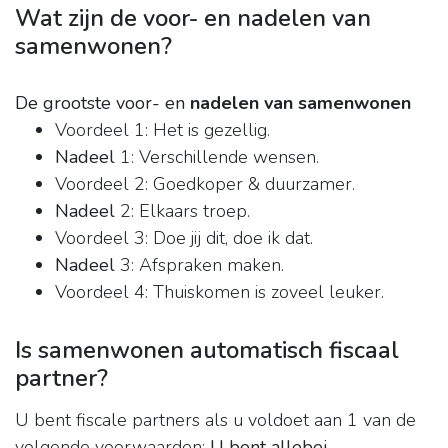
Wat zijn de voor- en nadelen van
samenwonen?
De grootste voor- en
nadelen van samenwonen
Voordeel 1: Het is gezellig.
Nadeel
1: Verschillende wensen.
Voordeel 2: Goedkoper & duurzamer.
Nadeel
2: Elkaars troep.
Voordeel 3: Doe jij dit, doe ik dat.
Nadeel
3: Afspraken maken.
Voordeel 4: Thuiskomen is zoveel leuker.
Is samenwonen automatisch fiscaal
partner?
U bent fiscale partners als u voldoet aan 1 van de
volgende voorwaarden:
U bent allebei