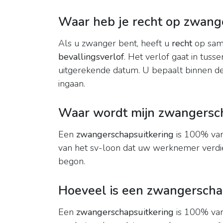
Waar heb je recht op zwang
Als u zwanger bent, heeft u
recht
op sam
bevallingsverlof
. Het verlof gaat in tu
uitgerekende datum. U bepaalt binnen dez
ingaan.
Waar wordt mijn zwangersch
Een
zwangerschapsuitkering
is 100% van
van het sv-loon dat uw werknemer verdie
begon.
Hoeveel is een zwangerscha
Een
zwangerschapsuitkering
is 100% van