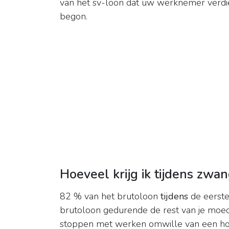
van het sv-loon dat uw werknemer verdie
begon.
Hoeveel krijg ik tijdens zwa
82 % van het brutoloon
tijdens
de eerste
brutoloon gedurende de rest van je moe
stoppen met werken omwille van een hog