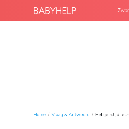
Zwan
Home
Vraag & Antwoord
Heb je altijd re