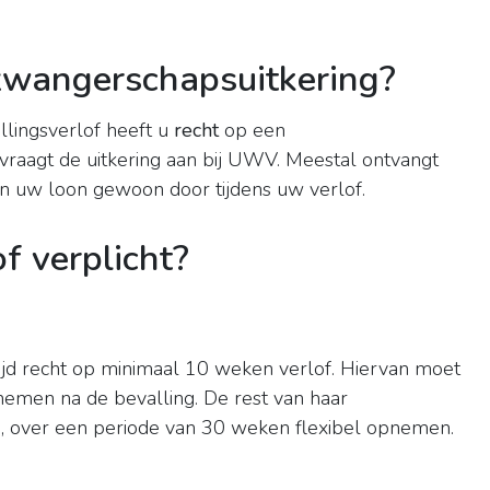
p zwangerschapsuitkering?
lingsverlof heeft u
recht
op een
raagt de uitkering aan bij UWV. Meestal ontvangt
an uw loon gewoon door tijdens uw verlof.
f verplicht?
jd recht op minimaal 10 weken verlof. Hiervan moet
men na de bevalling. De rest van haar
 u, over een periode van 30 weken flexibel opnemen.