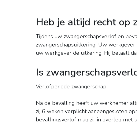
Heb je altijd recht o
Tijdens uw
zwangerschapsverlof
en beval
zwangerschapsuitkering
. Uw werkgever v
uw werkgever de uitkering. Hij betaalt d
Is zwangerschapsverlo
Verlofperiode zwangerschap
Na de bevalling heeft uw werknemer alti
zij 6 weken
verplicht
aaneengesloten opne
bevallingsverlof
mag zij, in overleg met