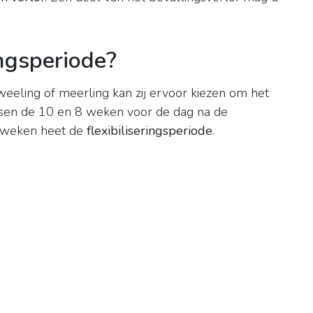
ingsperiode?
eling of meerling kan zij ervoor kiezen om het
ssen de 10 en 8 weken voor de dag na de
2 weken heet de
flexibiliseringsperiode
.