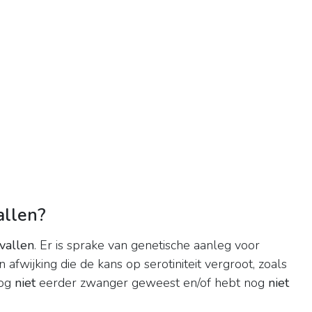
allen?
vallen
. Er is sprake van genetische aanleg voor
n afwijking die de kans op serotiniteit vergroot, zoals
nog
niet
eerder zwanger geweest en/of hebt nog
niet