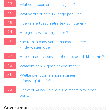
33
Wat voor soorten papier zijn er?
45
Wat verdient een 12 jarige per uur?
19
Hoe kan je toeschietreflex stimuleren?
24
Hoe groot wordt mijn zoon?
16
Kan ik mijn baby van 3 maanden in een
kinderwagen doen?
22
Hoe kan een vrouw emotioneel beschikbaar zijn?
43
Waarom heb ik geen gevoel meer?
35
Welke symptomen horen bij een
urineweginfectie?
33
Hoeveel AOW krijg je als je met zijn tweeën
bent?
Advertentie