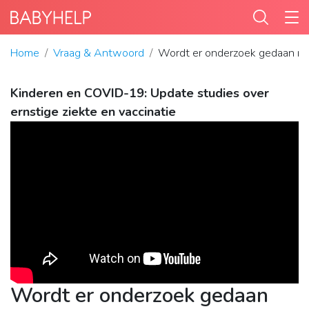
Home
Vraag & Antwoord
Wordt er onderzoek gedaan naa
Kinderen en COVID-19: Update studies over
ernstige ziekte en vaccinatie
Wordt er onderzoek gedaan