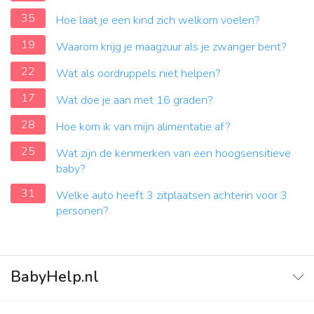
35
Hoe laat je een kind zich welkom voelen?
19
Waarom krijg je maagzuur als je zwanger bent?
22
Wat als oordruppels niet helpen?
17
Wat doe je aan met 16 graden?
28
Hoe kom ik van mijn alimentatie af?
25
Wat zijn de kenmerken van een hoogsensitieve
baby?
31
Welke auto heeft 3 zitplaatsen achterin voor 3
personen?
BabyHelp.nl
Home