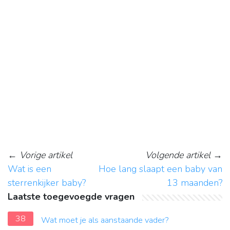
←
Vorige artikel
Volgende artikel
→
Wat is een
Hoe lang slaapt een baby van
sterrenkijker baby?
13 maanden?
Laatste toegevoegde vragen
38
Wat moet je als aanstaande vader?