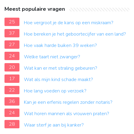
Meest populaire vragen
25
Hoe vergroot je de kans op een miskraam?
37
Hoe bereken je het geboortecijfer van een land?
27
Hoe vaak harde buiken 39 weken?
24
Welke taart niet zwanger?
20
Wat kan er met straling gebeuren?
17
Wat als mijn kind schade maakt?
22
Hoe lang voeden op verzoek?
36
Kan je een erfenis regelen zonder notaris?
24
Wat horen mannen als vrouwen praten?
28
Waar sterf je aan bij kanker?