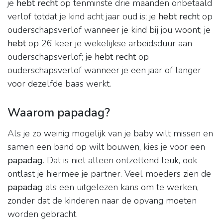
je
hebt recht
op tenminste drie maanden onbetaald
verlof totdat je kind acht jaar oud is; je
hebt recht
op
ouderschapsverlof wanneer je kind bij jou woont; je
hebt
op 26 keer je wekelijkse arbeidsduur aan
ouderschapsverlof; je
hebt recht
op
ouderschapsverlof wanneer je een jaar of langer
voor dezelfde baas werkt.
Waarom papadag?
Als je zo weinig mogelijk van je baby wilt missen en
samen een band op wilt bouwen, kies je voor een
papadag
. Dat is niet alleen ontzettend leuk, ook
ontlast je hiermee je partner. Veel moeders zien de
papadag
als een uitgelezen kans om te werken,
zonder dat de kinderen naar de opvang moeten
worden gebracht.