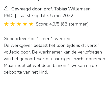
Gevraagd door: prof. Tobias Willemsen
PhD
| Laatste update: 5 mei 2022
Score: 4.9/5
(
68 stemmen
)
Geboorteverlof: 1 keer 1 week vrij
De werkgever
betaalt
het
loon tijdens
dit verlof
volledig door. De werknemer kan de verlofdagen
van het geboorteverlof naar eigen inzicht opnemen.
Maar moet dit wel doen binnen 4 weken na de
geboorte van het kind.