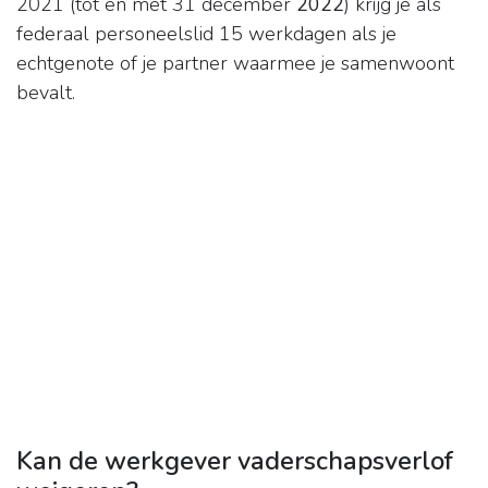
2021 (tot en met 31 december
2022
) krijg je als
federaal personeelslid 15 werkdagen als je
echtgenote of je partner waarmee je samenwoont
bevalt.
Kan de werkgever vaderschapsverlof