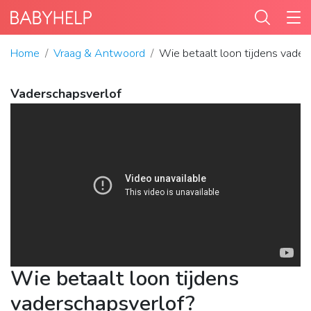
Home
Vraag & Antwoord
Wie betaalt loon tijdens vader
Vaderschapsverlof
Wie betaalt loon tijdens
vaderschapsverlof?