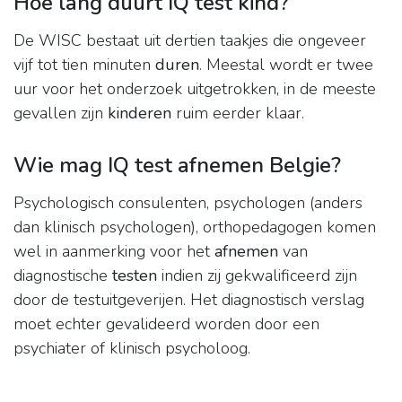
Hoe lang duurt IQ test kind?
De WISC bestaat uit dertien taakjes die ongeveer
vijf tot tien minuten
duren
. Meestal wordt er twee
uur voor het onderzoek uitgetrokken, in de meeste
gevallen zijn
kinderen
ruim eerder klaar.
Wie mag IQ test afnemen Belgie?
Psychologisch consulenten, psychologen (anders
dan klinisch psychologen), orthopedagogen komen
wel in aanmerking voor het
afnemen
van
diagnostische
testen
indien zij gekwalificeerd zijn
door de testuitgeverijen. Het diagnostisch verslag
moet echter gevalideerd worden door een
psychiater of klinisch psycholoog.