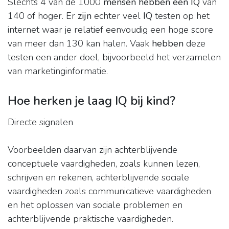
Slechts 4 van de 1000
mensen hebben een IQ
van
140 of hoger. Er
zijn
echter veel
IQ
testen op het
internet waar je relatief eenvoudig een hoge score
van meer dan 130 kan halen. Vaak
hebben
deze
testen een ander doel, bijvoorbeeld het verzamelen
van marketinginformatie.
Hoe herken je laag IQ bij kind?
Directe signalen
Voorbeelden daarvan zijn achterblijvende
conceptuele vaardigheden, zoals kunnen lezen,
schrijven en rekenen, achterblijvende sociale
vaardigheden zoals communicatieve vaardigheden
en het oplossen van sociale problemen en
achterblijvende praktische vaardigheden.