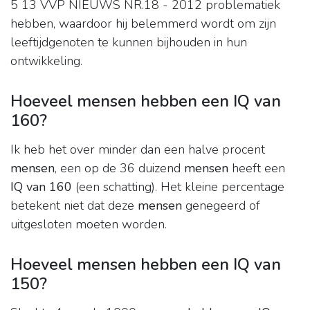
5 13 VVP NIEUWS NR.18 - 2012 problematiek
hebben, waardoor hij belemmerd wordt om zijn
leeftijdgenoten te kunnen bijhouden in hun
ontwikkeling.
Hoeveel mensen hebben een IQ van
160?
Ik heb het over minder dan een halve procent
mensen
, een op de 36 duizend
mensen
heeft een
IQ van 160
(een schatting). Het kleine percentage
betekent niet dat deze
mensen
genegeerd of
uitgesloten moeten worden.
Hoeveel mensen hebben een IQ van
150?