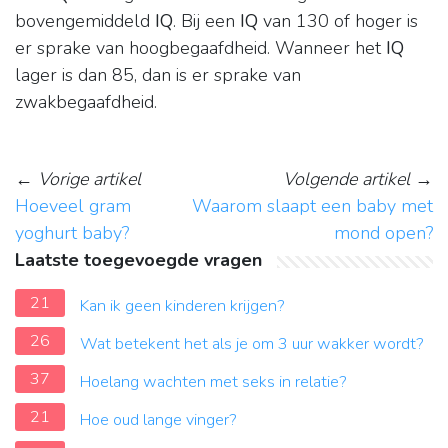
bovengemiddeld
IQ
. Bij een
IQ
van 130 of hoger is
er sprake van hoogbegaafdheid. Wanneer het
IQ
lager is dan 85, dan is er sprake van
zwakbegaafdheid.
←
Vorige artikel
Volgende artikel
→
Hoeveel gram
Waarom slaapt een baby met
yoghurt baby?
mond open?
Laatste toegevoegde vragen
21
Kan ik geen kinderen krijgen?
26
Wat betekent het als je om 3 uur wakker wordt?
37
Hoelang wachten met seks in relatie?
21
Hoe oud lange vinger?