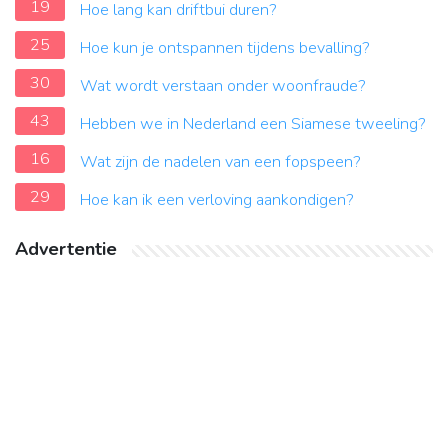
19
Hoe lang kan driftbui duren?
25
Hoe kun je ontspannen tijdens bevalling?
30
Wat wordt verstaan onder woonfraude?
43
Hebben we in Nederland een Siamese tweeling?
16
Wat zijn de nadelen van een fopspeen?
29
Hoe kan ik een verloving aankondigen?
Advertentie