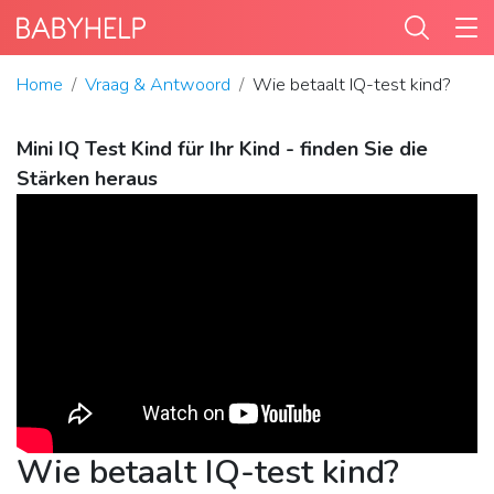
Home
Vraag & Antwoord
Wie betaalt IQ-test kind?
Mini IQ Test Kind für Ihr Kind - finden Sie die
Stärken heraus
Wie betaalt IQ-test kind?