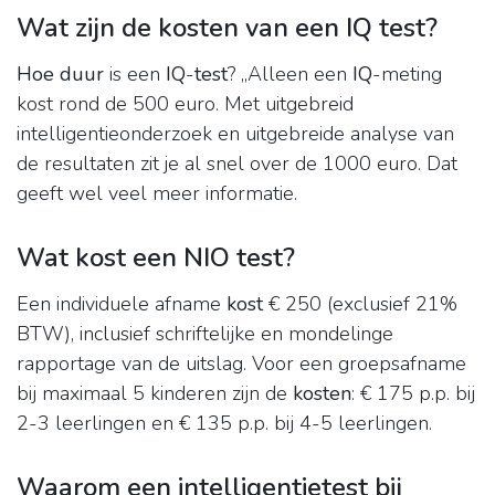
Wat zijn de kosten van een IQ test?
Hoe duur
is een
IQ
-
test
? ,,Alleen een
IQ
-meting
kost rond de 500 euro. Met uitgebreid
intelligentieonderzoek en uitgebreide analyse van
de resultaten zit je al snel over de 1000 euro. Dat
geeft wel veel meer informatie.
Wat kost een NIO test?
Een individuele afname
kost
€ 250 (exclusief 21%
BTW), inclusief schriftelijke en mondelinge
rapportage van de uitslag. Voor een groepsafname
bij maximaal 5 kinderen zijn de
kosten
: € 175 p.p. bij
2-3 leerlingen en € 135 p.p. bij 4-5 leerlingen.
Waarom een intelligentietest bij