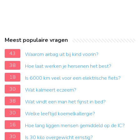
Meest populaire vragen
43
Waarom airbag uit bij kind voorin?
38
Hoe laat werken je hersenen het best?
18
Is 6000 km veel voor een elektrische fiets?
30
Wat kalmeert eczeem?
38
Wat vindt een man het fijnst in bed?
30
Welke leeftijd koemelkallergie?
16
Hoe lang liggen mensen gemiddeld op de IC?
30
Is 30 kilo overgewicht ernstig?