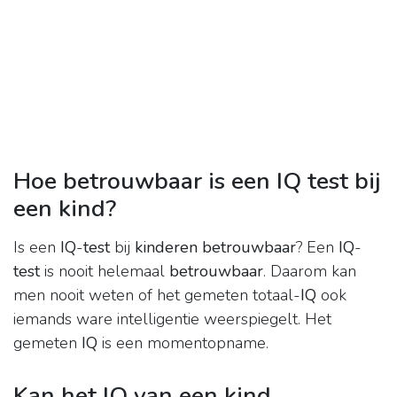
Hoe betrouwbaar is een IQ test bij
een kind?
Is een
IQ
-
test
bij
kinderen betrouwbaar
? Een
IQ
-
test
is nooit helemaal
betrouwbaar
. Daarom kan
men nooit weten of het gemeten totaal-
IQ
ook
iemands ware intelligentie weerspiegelt. Het
gemeten
IQ
is een momentopname.
Kan het IQ van een kind