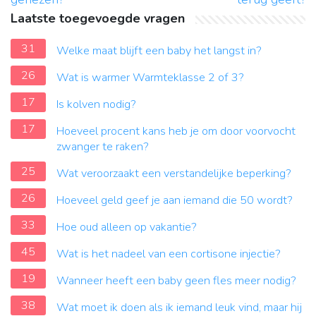
Laatste toegevoegde vragen
31
Welke maat blijft een baby het langst in?
26
Wat is warmer Warmteklasse 2 of 3?
17
Is kolven nodig?
17
Hoeveel procent kans heb je om door voorvocht
zwanger te raken?
25
Wat veroorzaakt een verstandelijke beperking?
26
Hoeveel geld geef je aan iemand die 50 wordt?
33
Hoe oud alleen op vakantie?
45
Wat is het nadeel van een cortisone injectie?
19
Wanneer heeft een baby geen fles meer nodig?
38
Wat moet ik doen als ik iemand leuk vind, maar hij