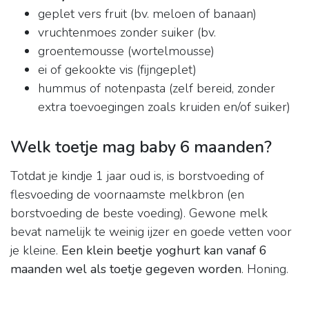
geplet vers fruit (bv. meloen of banaan)
vruchtenmoes zonder suiker (bv.
groentemousse (wortelmousse)
ei of gekookte vis (fijngeplet)
hummus of notenpasta (zelf bereid, zonder
extra toevoegingen zoals kruiden en/of suiker)
Welk toetje mag baby 6 maanden?
Totdat je kindje 1 jaar oud is, is borstvoeding of
flesvoeding de voornaamste melkbron (en
borstvoeding de beste voeding). Gewone melk
bevat namelijk te weinig ijzer en goede vetten voor
je kleine.
Een klein beetje yoghurt kan vanaf 6
maanden wel als toetje gegeven worden
. Honing.