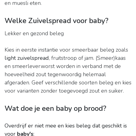
en muesli eten.
Welke Zuivelspread voor baby?
Lekker en gezond beleg
Kies in eerste instantie voor smeerbaar beleg zoals
light zuivelspread
, fruitstroop of jam. (Smeer)kaas
en smeerleverworst worden in verband met de
hoeveelheid zout tegenwoordig helemaal
afgeraden. Geef verschillende soorten beleg en kies
voor varianten zonder toegevoegd zout en suiker.
Wat doe je een baby op brood?
Overdrijf er niet mee en kies beleg dat geschikt is
voor
baby's
: