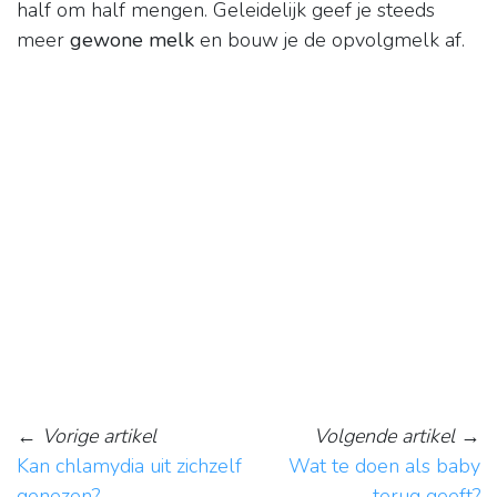
half om half mengen. Geleidelijk geef je steeds
meer
gewone melk
en bouw je de opvolgmelk af.
←
Vorige artikel
Volgende artikel
→
Kan chlamydia uit zichzelf
Wat te doen als baby
genezen?
terug geeft?