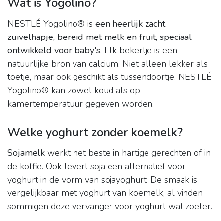
Wat is Yogolino?
NESTLÉ Yogolino® is
een heerlijk zacht
zuivelhapje, bereid met melk en fruit, speciaal
ontwikkeld voor baby's
. Elk bekertje is een
natuurlijke bron van calcium. Niet alleen lekker als
toetje, maar ook geschikt als tussendoortje. NESTLÉ
Yogolino® kan zowel koud als op
kamertemperatuur gegeven worden.
Welke yoghurt zonder koemelk?
Sojamelk
werkt het beste in hartige gerechten of in
de koffie. Ook levert soja een alternatief voor
yoghurt in de vorm van sojayoghurt. De smaak is
vergelijkbaar met yoghurt van koemelk, al vinden
sommigen deze vervanger voor yoghurt wat zoeter.