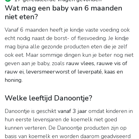
Wat mag een baby van 6 maanden
niet eten?
Vanaf 6 maanden heeft je kindje vaste voeding ook
echt nodig naast de borst- of flesvoeding. Je kindje
mag bijna alle gezonde producten eten die je zelf
ook eet. Maar sommige dingen kun je beter nog niet
geven aan je baby, zoals
rauw vlees, rauwe vis of
rauw ei, leversmeerworst of leverpaté, kaas en
honing
.
Welke leeftijd Danoontje?
Danoontje is geschikt
vanaf 3 jaar
omdat kinderen in
hun eerste levensjaren de koemelk niet goed
kunnen verteren. De Danoontje producten zijn op
basis van koemelk en worden daarom geadviseerd