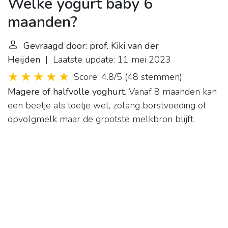
Welke yogurt baby 6
maanden?
Gevraagd door: prof. Kiki van der
Heijden
| Laatste update: 11 mei 2023
Score: 4.8/5
(
48 stemmen
)
Magere of halfvolle yoghurt
. Vanaf 8 maanden kan
een beetje als toetje wel, zolang borstvoeding of
opvolgmelk maar de grootste melkbron blijft.