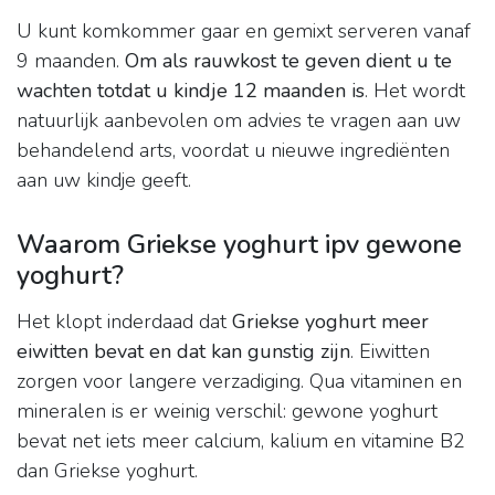
U kunt komkommer gaar en gemixt serveren vanaf
9 maanden.
Om als rauwkost te geven dient u te
wachten totdat u kindje 12 maanden is
. Het wordt
natuurlijk aanbevolen om advies te vragen aan uw
behandelend arts, voordat u nieuwe ingrediënten
aan uw kindje geeft.
Waarom Griekse yoghurt ipv gewone
yoghurt?
Het klopt inderdaad dat
Griekse yoghurt meer
eiwitten bevat en dat kan gunstig zijn
. Eiwitten
zorgen voor langere verzadiging. Qua vitaminen en
mineralen is er weinig verschil: gewone yoghurt
bevat net iets meer calcium, kalium en vitamine B2
dan Griekse yoghurt.