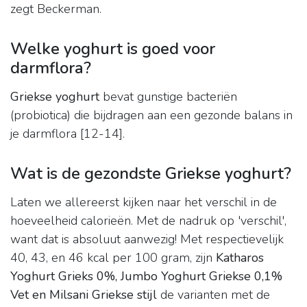
zegt Beckerman.
Welke yoghurt is goed voor
darmflora?
Griekse yoghurt
bevat gunstige bacteriën
(probiotica) die bijdragen aan een gezonde balans in
je darmflora [12-14].
Wat is de gezondste Griekse yoghurt?
Laten we allereerst kijken naar het verschil in de
hoeveelheid calorieën. Met de nadruk op 'verschil',
want dat is absoluut aanwezig! Met respectievelijk
40, 43, en 46 kcal per 100 gram, zijn
Katharos
Yoghurt Grieks 0%, Jumbo Yoghurt Griekse 0,1%
Vet en Milsani Griekse stijl
de varianten met de