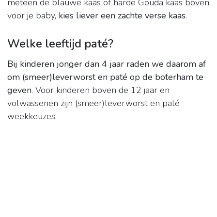
meteen de blauwe kaas of harde Gouda kaas boven
voor je baby,
kies liever een zachte verse kaas
.
Welke leeftijd paté?
Bij kinderen jonger dan 4 jaar raden we daarom af
om (smeer)leverworst en paté op de boterham te
geven
. Voor kinderen boven de 12 jaar en
volwassenen zijn (smeer)leverworst en paté
weekkeuzes.