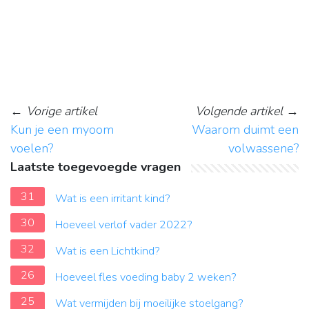
←
Vorige artikel
Volgende artikel
→
Kun je een myoom
Waarom duimt een
voelen?
volwassene?
Laatste toegevoegde vragen
31
Wat is een irritant kind?
30
Hoeveel verlof vader 2022?
32
Wat is een Lichtkind?
26
Hoeveel fles voeding baby 2 weken?
25
Wat vermijden bij moeilijke stoelgang?