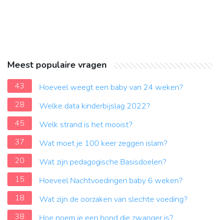
Meest populaire vragen
43
Hoeveel weegt een baby van 24 weken?
28
Welke data kinderbijslag 2022?
45
Welk strand is het mooist?
37
Wat moet je 100 keer zeggen islam?
20
Wat zijn pedagogische Basisdoelen?
15
Hoeveel Nachtvoedingen baby 6 weken?
18
Wat zijn de oorzaken van slechte voeding?
38
Hoe noem je een hond die zwanger is?