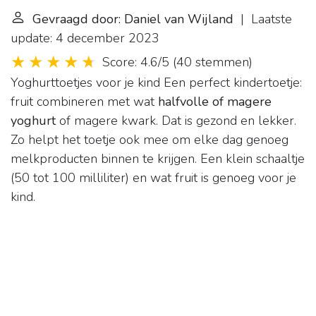
Gevraagd door: Daniel van Wijland
| Laatste
update: 4 december 2023
Score: 4.6/5
(
40 stemmen
)
Yoghurttoetjes voor je kind
Een perfect kindertoetje:
fruit combineren met wat
halfvolle of magere
yoghurt
of magere kwark. Dat is gezond en lekker.
Zo helpt het toetje ook mee om elke dag genoeg
melkproducten binnen te krijgen. Een klein schaaltje
(50 tot 100 milliliter) en wat fruit is genoeg voor je
kind.