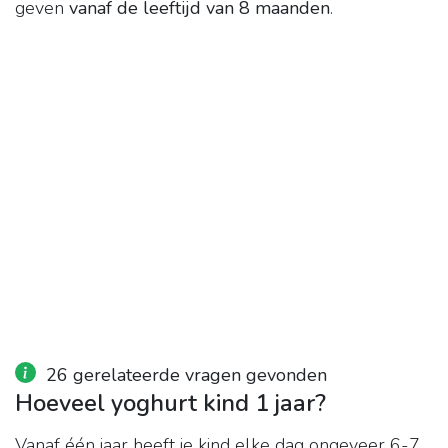
geven
vanaf de leeftijd van 8 maanden
.
26 gerelateerde vragen gevonden
Hoeveel yoghurt kind 1 jaar?
Vanaf één jaar heeft je kind elke dag ongeveer 6-7