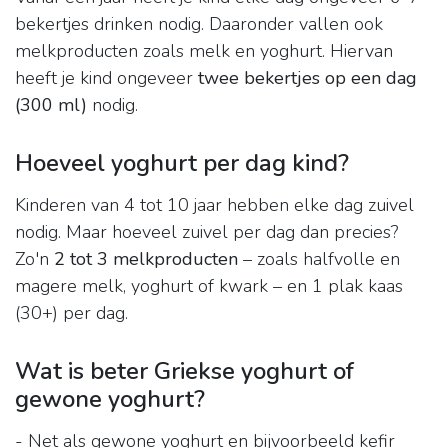
bekertjes drinken nodig. Daaronder vallen ook
melkproducten zoals melk en yoghurt. Hiervan
heeft je kind ongeveer
twee bekertjes op een dag
(300 ml)
nodig.
Hoeveel yoghurt per dag kind?
Kinderen van 4 tot 10 jaar hebben elke dag zuivel
nodig. Maar hoeveel zuivel per dag dan precies?
Zo'n
2 tot 3 melkproducten
– zoals halfvolle en
magere melk, yoghurt of kwark – en 1 plak kaas
(30+) per dag.
Wat is beter Griekse yoghurt of
gewone yoghurt?
- Net als gewone yoghurt en bijvoorbeeld kefir