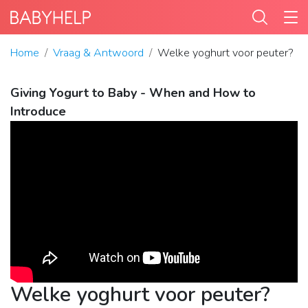
Home
Vraag & Antwoord
Welke yoghurt voor peuter?
Giving Yogurt to Baby - When and How to
Introduce
Welke yoghurt voor peuter?