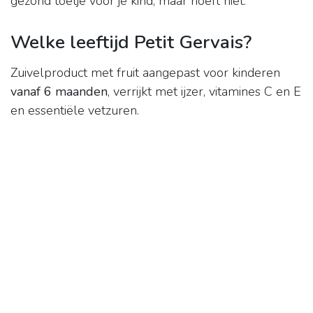
gezond toetje voor je kind, maar hoeft niet.
Welke leeftijd Petit Gervais?
Zuivelproduct met fruit aangepast voor kinderen
vanaf 6 maanden
, verrijkt met ijzer, vitamines C en E
en essentiële vetzuren.