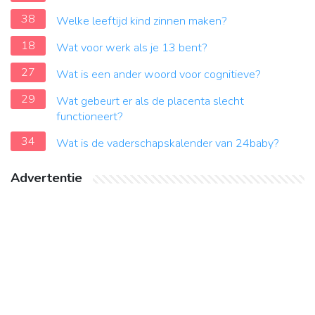
38
Welke leeftijd kind zinnen maken?
18
Wat voor werk als je 13 bent?
27
Wat is een ander woord voor cognitieve?
29
Wat gebeurt er als de placenta slecht
functioneert?
34
Wat is de vaderschapskalender van 24baby?
Advertentie