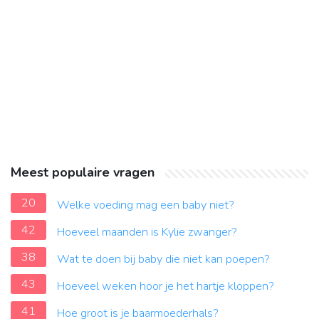
Meest populaire vragen
20
Welke voeding mag een baby niet?
42
Hoeveel maanden is Kylie zwanger?
38
Wat te doen bij baby die niet kan poepen?
43
Hoeveel weken hoor je het hartje kloppen?
41
Hoe groot is je baarmoederhals?