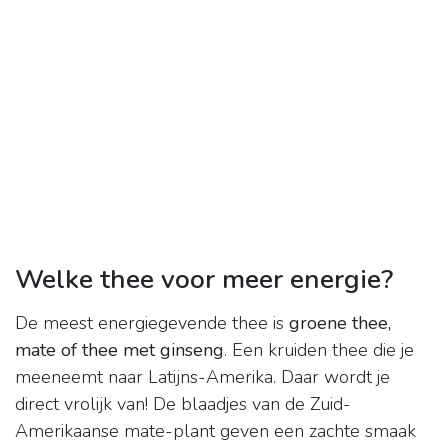
Welke thee voor meer energie?
De meest energiegevende thee is
groene thee,
mate of thee met ginseng
. Een kruiden thee die je
meeneemt naar Latijns-Amerika. Daar wordt je
direct vrolijk van! De blaadjes van de Zuid-
Amerikaanse mate-plant geven een zachte smaak