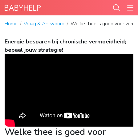
Home
Vraag & Antwoord
Welke thee is goed voor verm
Energie besparen bij chronische vermoeidheid;
bepaal jouw strategie!
Welke thee is goed voor