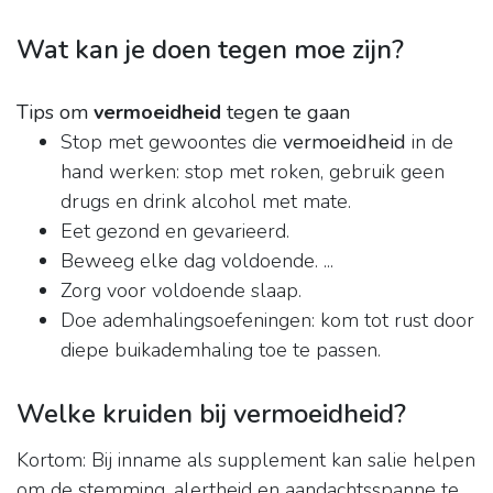
Wat kan je doen tegen moe zijn?
Tips om
vermoeidheid
tegen te gaan
Stop met gewoontes die
vermoeidheid
in de
hand werken: stop met roken, gebruik geen
drugs en drink alcohol met mate.
Eet gezond en gevarieerd.
Beweeg elke dag voldoende. ...
Zorg voor voldoende slaap.
Doe ademhalingsoefeningen: kom tot rust door
diepe buikademhaling toe te passen.
Welke kruiden bij vermoeidheid?
Kortom: Bij inname als supplement kan salie helpen
om de stemming, alertheid en aandachtsspanne te