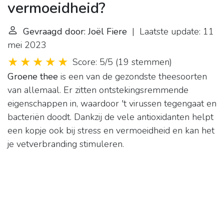
vermoeidheid?
Gevraagd door: Joël Fiere
| Laatste update: 11
mei 2023
Score: 5/5
(
19 stemmen
)
Groene thee
is een van de gezondste theesoorten
van allemaal. Er zitten ontstekingsremmende
eigenschappen in, waardoor 't virussen tegengaat en
bacteriën doodt. Dankzij de vele antioxidanten helpt
een kopje ook bij stress en vermoeidheid en kan het
je vetverbranding stimuleren.