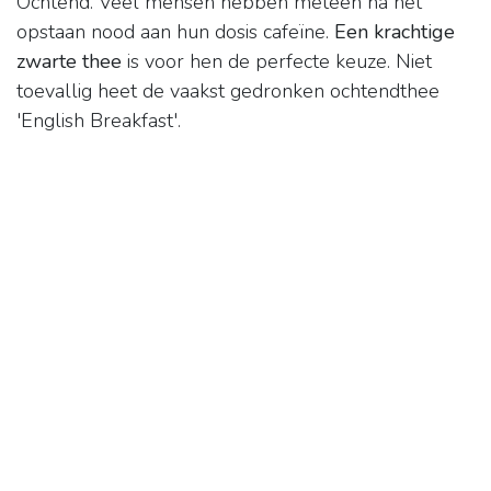
Ochtend. Veel mensen hebben meteen na het
opstaan nood aan hun dosis cafeïne.
Een krachtige
zwarte thee
is voor hen de perfecte keuze. Niet
toevallig heet de vaakst gedronken ochtendthee
'English Breakfast'.