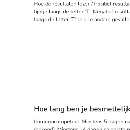
Hoe de resultaten lezen?
Positief resulta
lijntje langs de letter 'T'.
Negatief resultaa
langs de letter 'T'
. In alle andere gevalle
Hoe lang ben je besmettelijk
Immuuncompetent: Minstens 5 dagen na d
(bekend): Minstens 14 dagen na eerste po