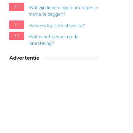
20
Wat zijn lieve dingen om tegen je
mama te zeggen?
17
Hoeveel kg is de placenta?
32
Wat is het gevoel na de
innesteling?
Advertentie