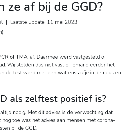
 ze af bij de GGD?
il
| Laatste update: 11 mei 2023
n
)
 PCR of TMA
, af. Daarmee werd vastgesteld of
. Wij stelden dus niet vast of iemand eerder het
an de test werd met een wattenstaafje in de neus en
als zelftest positief is?
altijd nodig.
Met dit advies is de verwachting dat
ot nog toe was het advies aan mensen met corona-
sten bij de GGD.