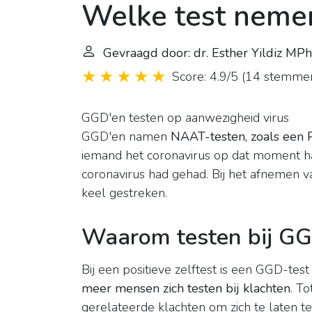
Welke test nemen
Gevraagd door: dr. Esther Yildiz MPh
Score: 4.9/5
(
14 stemme
GGD'en testen op aanwezigheid virus
GGD'en namen
NAAT-testen, zoals een
iemand het coronavirus op dat moment had
coronavirus had gehad. Bij het afnemen v
keel gestreken.
Waarom testen bij GGD 
Bij een positieve zelftest is een GGD-test 
meer mensen zich testen bij klachten
. T
gerelateerde klachten om zich te laten te