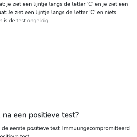
at: je ziet een lijntje langs de letter 'C' en je ziet een
t: Je ziet een lijntje langs de letter 'C' en niets
n is de test ongeldig.
 na een positieve test?
e eerste positieve test.
Immuungecompromitteerd
sitieve test
.