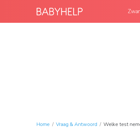
Zwan
Home
Vraag & Antwoord
Welke test neme