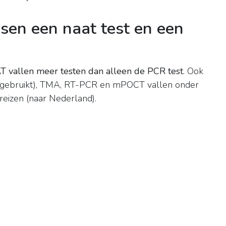
ssen een naat test en een
 vallen meer testen dan alleen de PCR test
. Ook
D gebruikt), TMA, RT-PCR en mPOCT vallen onder
reizen (naar Nederland).