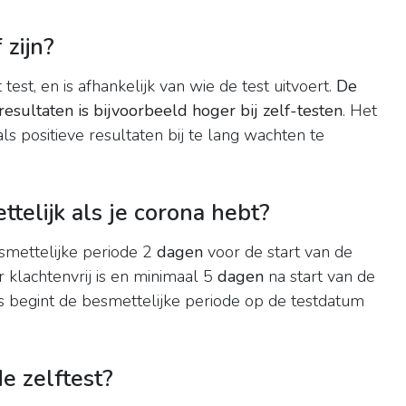
 zijn?
test, en is afhankelijk van wie de test uitvoert.
De
resultaten is bijvoorbeeld hoger bij zelf-testen
. Het
als positieve resultaten bij te lang wachten te
telijk als je corona hebt?
esmettelijke periode 2
dagen
voor de start van de
r klachtenvrij is en minimaal 5
dagen
na start van de
s begint de besmettelijke periode op de testdatum
e zelftest?