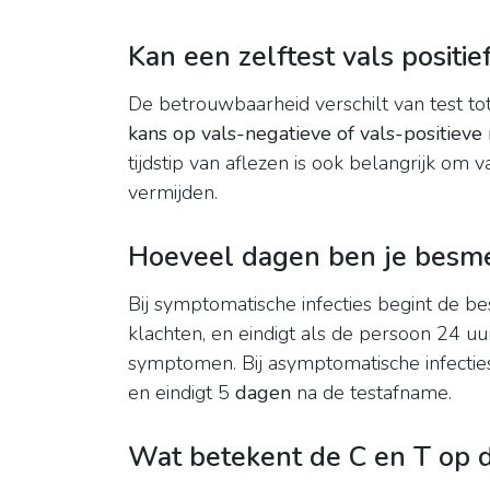
Kan een zelftest vals positief
De betrouwbaarheid verschilt van test tot 
kans op vals-negatieve of vals-positieve 
tijdstip van aflezen is ook belangrijk om v
vermijden.
Hoeveel dagen ben je besmet
Bij symptomatische infecties begint de b
klachten, en eindigt als de persoon 24 uu
symptomen. Bij asymptomatische infectie
en eindigt 5
dagen
na de testafname.
Wat betekent de C en T op d