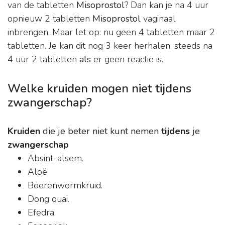
van de tabletten
Misoprostol
? Dan kan je na 4 uur
opnieuw 2 tabletten
Misoprostol
vaginaal
inbrengen. Maar let op: nu geen 4 tabletten maar 2
tabletten. Je kan dit nog 3 keer herhalen, steeds na
4 uur 2 tabletten
als
er geen reactie is.
Welke kruiden mogen niet tijdens
zwangerschap?
Kruiden
die je beter niet kunt nemen
tijdens
je
zwangerschap
Absint-alsem.
Aloë
Boerenwormkruid.
Dong quai.
Efedra.