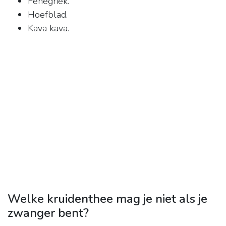
Fenegriek.
Hoefblad.
Kava kava.
Welke kruidenthee mag je niet als je
zwanger bent?