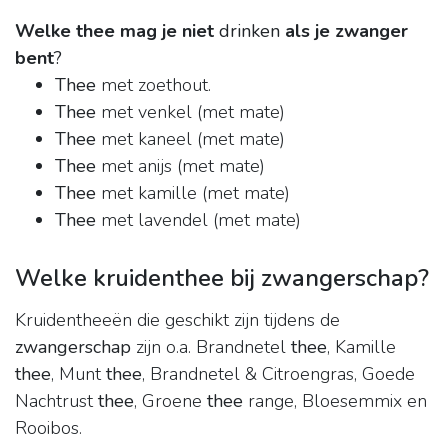
Welke thee mag je niet
drinken
als je zwanger
bent
?
Thee
met zoethout.
Thee
met venkel (met mate)
Thee
met kaneel (met mate)
Thee
met anijs (met mate)
Thee
met kamille (met mate)
Thee
met lavendel (met mate)
Welke kruidenthee bij zwangerschap?
Kruidentheeën die geschikt zijn tijdens de
zwangerschap
zijn o.a. Brandnetel
thee
, Kamille
thee
, Munt
thee
, Brandnetel & Citroengras, Goede
Nachtrust
thee
, Groene
thee
range, Bloesemmix en
Rooibos.