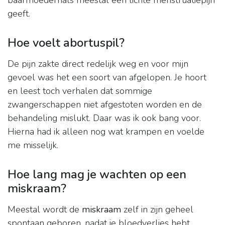
baarmoederhals meestal een lichte menstruatiepijn
geeft.
Hoe voelt abortuspil?
De pijn zakte direct redelijk weg en voor mijn
gevoel was het een soort van afgelopen. Je hoort
en leest toch verhalen dat sommige
zwangerschappen niet afgestoten worden en de
behandeling mislukt. Daar was ik ook bang voor.
Hierna had ik alleen nog wat krampen en voelde
me misselijk.
Hoe lang mag je wachten op een
miskraam?
Meestal wordt de
miskraam
zelf in zijn geheel
spontaan geboren, nadat je bloedverlies hebt