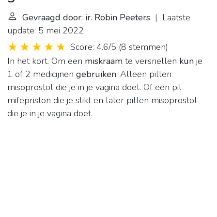
Gevraagd door: ir. Robin Peeters
| Laatste
update: 5 mei 2022
Score: 4.6/5
(
8 stemmen
)
In het kort. Om een
miskraam
te versnellen
kun
je
1 of 2 medicijnen
gebruiken
: Alleen pillen
misoprostol die je in je vagina doet. Of een pil
mifepriston die je slikt en later pillen misoprostol
die je in je vagina doet.