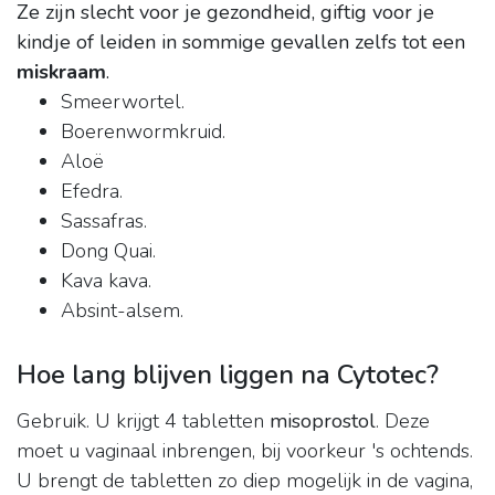
Ze zijn slecht voor je gezondheid, giftig voor je
kindje of leiden in sommige gevallen zelfs tot een
miskraam
.
Smeerwortel.
Boerenwormkruid.
Aloë
Efedra.
Sassafras.
Dong Quai.
Kava kava.
Absint-alsem.
Hoe lang blijven liggen na Cytotec?
Gebruik. U krijgt 4 tabletten
misoprostol
. Deze
moet u vaginaal inbrengen, bij voorkeur 's ochtends.
U brengt de tabletten zo diep mogelijk in de vagina,