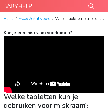
Home
Vraag & Antwoord
Welke tabletten kun je gebrui
Kan je een miskraam voorkomen?
Welke tabletten kun je
gebruiken voor miskraam?