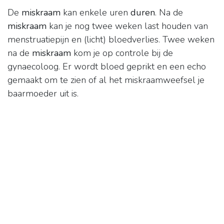
De
miskraam
kan enkele uren
duren
. Na de
miskraam
kan je nog twee weken last houden van
menstruatiepijn en (licht) bloedverlies. Twee weken
na de
miskraam
kom je op controle bij de
gynaecoloog. Er wordt bloed geprikt en een echo
gemaakt om te zien of al het miskraamweefsel je
baarmoeder uit is.