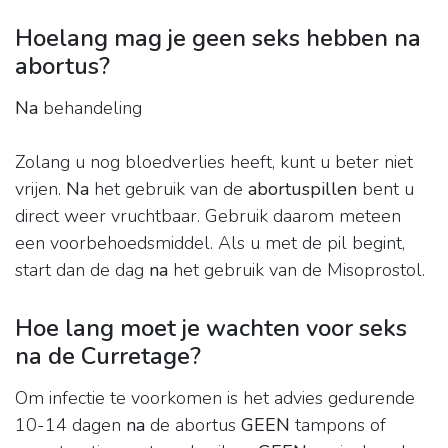
Hoelang mag je geen seks hebben na
abortus?
Na
behandeling
Zolang u nog bloedverlies heeft, kunt u beter niet
vrijen.
Na
het gebruik van de
abortuspillen
bent u
direct weer vruchtbaar. Gebruik daarom meteen
een voorbehoedsmiddel. Als u met de pil begint,
start dan de dag
na
het gebruik van de Misoprostol.
Hoe lang moet je wachten voor seks
na de Curretage?
Om infectie te voorkomen is het advies gedurende
10-14 dagen
na
de abortus
GEEN
tampons of