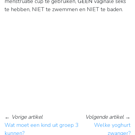
menstruatie cup te gebruiken,
GEEN
vaginale seks
te hebben, NIET te zwemmen en NIET te baden.
←
Vorige artikel
Volgende artikel
→
Wat moet een kind uit groep 3
Welke yoghurt
kunnen?
zwanger?