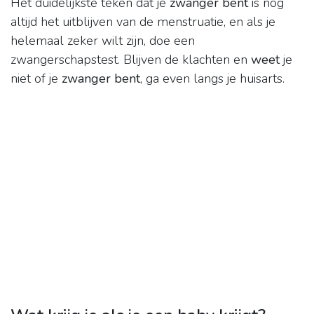
Het duidelijkste teken dat je
zwanger bent
is nog
altijd het uitblijven van de menstruatie, en als je
helemaal zeker wilt zijn, doe een
zwangerschapstest. Blijven de klachten en
weet
je
niet of je
zwanger bent
, ga even langs je huisarts.