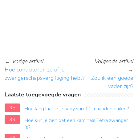
←
Vorige artikel
Volgende artikel
Hoe controleren ze of je
→
zwangerschapsvergiftiging hebt?
Zou ik een goede
vader zijn?
Laatste toegevoegde vragen
35
Hoe lang laat je je baby van 11 maanden huilen?
39
Hoe kun je zien dat een kardinaal Tetra zwanger
is?