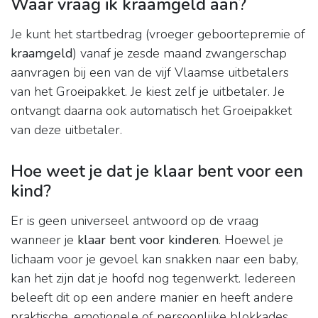
Waar vraag ik kraamgeld aan?
Je kunt het startbedrag (vroeger geboortepremie of
kraamgeld
) vanaf je zesde maand zwangerschap
aanvragen bij een van de vijf Vlaamse uitbetalers
van het Groeipakket. Je kiest zelf je uitbetaler. Je
ontvangt daarna ook automatisch het Groeipakket
van deze uitbetaler.
Hoe weet je dat je klaar bent voor een
kind?
Er is geen universeel antwoord op de vraag
wanneer je
klaar bent voor kinderen
. Hoewel je
lichaam voor je gevoel kan snakken naar een baby,
kan het zijn dat je hoofd nog tegenwerkt. Iedereen
beleeft dit op een andere manier en heeft andere
praktische, emotionele of persoonlijke blokkades.