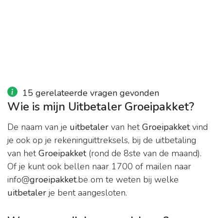
15 gerelateerde vragen gevonden
Wie is mijn Uitbetaler Groeipakket?
De naam van je
uitbetaler
van het
Groeipakket
vind
je ook op je rekeninguittreksels, bij de uitbetaling
van het
Groeipakket
(rond de 8ste van de maand).
Of je kunt ook bellen naar 1700 of mailen naar
info@
groeipakket
.be om te weten bij welke
uitbetaler
je bent aangesloten.