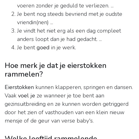
voeren zonder je geduld te verliezen. ...
Je bent nog steeds bevriend met je oudste
vriendin(nen) ...
Je vindt het niet erg als een dag compleet
anders loopt dan je had gedacht. ...
Je bent
goed
in je werk.
Hoe merk je dat je eierstokken
rammelen?
Eierstokken
kunnen klapperen, springen en dansen.
Vaak
voel je
ze wanneer je toe bent aan
gezinsuitbreiding en ze kunnen worden getriggerd
door het zien of vasthouden van een klein nieuw
mensje of de geur van verse baby's.
Welke leeftijd rammelende