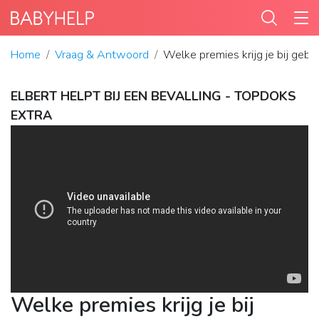
Home
Vraag & Antwoord
Welke premies krijg je bij gebo
ELBERT HELPT BIJ EEN BEVALLING - TOPDOKS
EXTRA
Welke premies krijg je bij