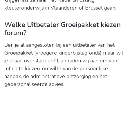
krijgen
als ze naar het Nederlandstalig
kleuteronderwijs in Vlaanderen of Brussel gaan.
Welke Uitbetaler Groeipakket kiezen
forum?
Ben je al aangesloten bij een
uitbetaler
van het
Groeipakket
(vroegere kinderbijslagfonds) maar wil
je graag overstappen? Dan raden wij aan om voor
Infino te
kiezen
, omwille van de persoonlijke
aanpak, de administratieve ontzorging en het
gepersonaliseerde advies.