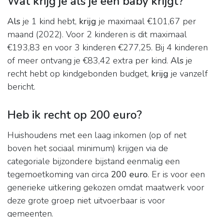
Wat krijg je als je een baby krijgt?
Als
je 1 kind hebt,
krijg
je maximaal €101,67 per
maand (2022). Voor 2 kinderen is dit maximaal
€193,83 en voor 3 kinderen €277,25. Bij 4 kinderen
of meer ontvang je €83,42 extra per kind.
Als
je
recht hebt op kindgebonden budget,
krijg
je vanzelf
bericht.
Heb ik recht op 200 euro?
Huishoudens met een laag inkomen (op of net
boven het sociaal minimum) krijgen via de
categoriale bijzondere bijstand eenmalig een
tegemoetkoming van circa
200 euro
. Er is voor een
generieke uitkering gekozen omdat maatwerk voor
deze grote groep niet uitvoerbaar is voor
gemeenten.