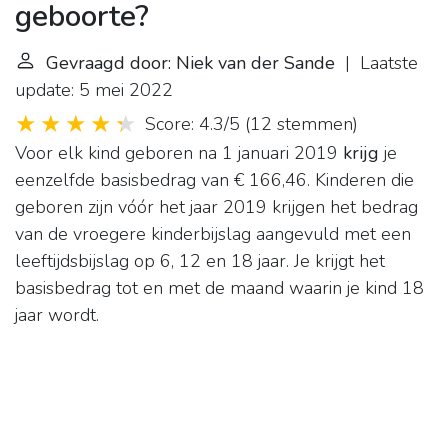
geboorte?
Gevraagd door: Niek van der Sande
| Laatste
update: 5 mei 2022
Score: 4.3/5
(
12 stemmen
)
Voor elk kind geboren na 1 januari 2019
krijg
je
eenzelfde basisbedrag van € 166,46. Kinderen die
geboren zijn vóór het jaar 2019 krijgen het bedrag
van de vroegere kinderbijslag aangevuld met een
leeftijdsbijslag op 6, 12 en 18 jaar. Je krijgt het
basisbedrag tot en met de maand waarin je kind 18
jaar wordt.