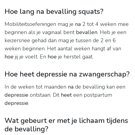
Hoe lang na bevalling squats?
Mobiliteitsoefeningen mag je
na
2 tot 4 weken mee
beginnen als je vaginaal bent
bevallen
. Heb je een
keizersnee gehad dan mag je tussen de 2 en 6
weken beginnen. Het aantal weken hangt af van
hoe
jij je voelt. En
hoe
je herstel gaat.
Hoe heet depressie na zwangerschap?
In de weken tot maanden
na
de bevalling kan een
depressie
ontstaan. Dit
heet
een postpartum
depressie
.
Wat gebeurt er met je lichaam tijdens
de bevalling?