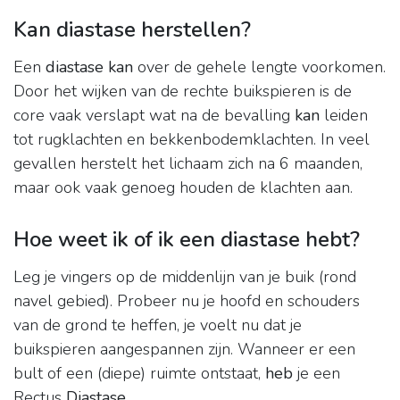
Kan diastase herstellen?
Een
diastase kan
over de gehele lengte voorkomen.
Door het wijken van de rechte buikspieren is de
core vaak verslapt wat na de bevalling
kan
leiden
tot rugklachten en bekkenbodemklachten. In veel
gevallen herstelt het lichaam zich na 6 maanden,
maar ook vaak genoeg houden de klachten aan.
Hoe weet ik of ik een diastase hebt?
Leg je vingers op de middenlijn van je buik (rond
navel gebied). Probeer nu je hoofd en schouders
van de grond te heffen, je voelt nu dat je
buikspieren aangespannen zijn. Wanneer er een
bult of een (diepe) ruimte ontstaat,
heb
je een
Rectus
Diastase
.