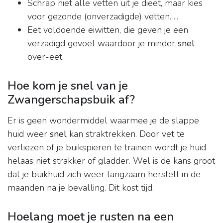
Schrap niet alle vetten uit je dieet, maar kies
voor gezonde (onverzadigde) vetten. ...
Eet voldoende eiwitten, die geven je een
verzadigd gevoel waardoor je minder
snel
over-eet.
Hoe kom je snel van je
Zwangerschapsbuik af?
Er is geen wondermiddel waarmee je de slappe
huid weer
snel
kan straktrekken. Door vet te
verliezen of je buikspieren te trainen wordt je huid
helaas niet strakker of gladder. Wel is de kans groot
dat je buikhuid zich weer langzaam herstelt in de
maanden na je bevalling. Dit kost tijd.
Hoelang moet je rusten na een