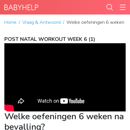
Home
Vraag & Antwoord
Welke oefeningen 6 weken na 
POST NATAL WORKOUT WEEK 6 (1)
Welke oefeningen 6 weken na
bevalling?