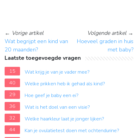
←
Vorige artikel
Volgende artikel
→
Wat begrijpt een kind van
Hoeveel graden in huis
20 maanden?
met baby?
Laatste toegevoegde vragen
15
Wat krijg je van je vader mee?
40
Welke prikken heb ik gehad als kind?
29
Hoe geef je baby een ei?
36
Wat is het doel van een visie?
32
Welke haarkleur laat je jonger lijken?
44
Kan je ovulatietest doen met ochtendurine?