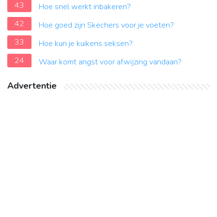
43
Hoe snel werkt inbakeren?
42
Hoe goed zijn Skechers voor je voeten?
33
Hoe kun je kuikens seksen?
24
Waar komt angst voor afwijzing vandaan?
Advertentie