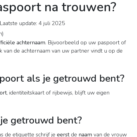
aspoort na trouwen?
aatste update: 4 juli 2025
n
)
fficiële achternaam
. Bijvoorbeeld op uw paspoort of
uik van de achternaam van uw partner vindt u op de
spoort als je getrouwd bent?
ort
, identiteitskaart of rijbewijs, blijft uw eigen
 je getrouwd bent?
s de etiquette schrijf je
eerst
de
naam
van de vrouw