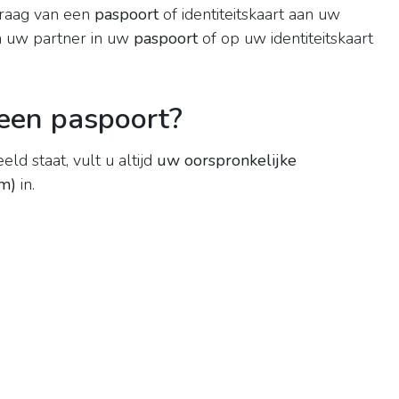
vraag van een
paspoort
of identiteitskaart aan uw
 uw partner in uw
paspoort
of op uw identiteitskaart
een paspoort?
d staat, vult u altijd
uw oorspronkelijke
am)
in.