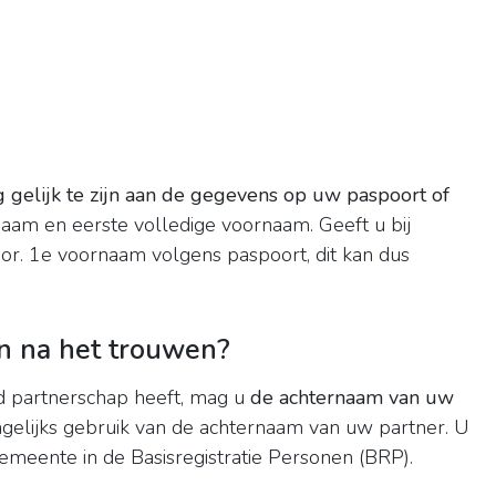
 gelijk te zijn aan de gegevens op uw paspoort of
naam en eerste volledige voornaam. Geeft u bij
r. 1e voornaam volgens paspoort, dit kan dus
n na het trouwen?
d partnerschap heeft, mag u
de achternaam van uw
dagelijks gebruik van de achternaam van uw partner. U
gemeente in de Basisregistratie Personen (BRP).