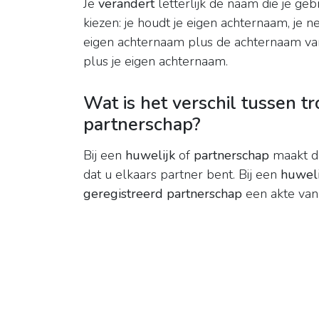
Je
verandert
letterlijk de naam die je geb
kiezen: je houdt je eigen achternaam, je 
eigen achternaam plus de achternaam van 
plus je eigen achternaam.
Wat is het verschil tussen 
partnerschap?
Bij een
huwelijk
of
partnerschap
maakt de
dat u elkaars partner bent. Bij een
huweli
geregistreerd partnerschap
een akte van 