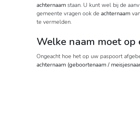
achternaam
staan. U kunt wel bij de aan
gemeente vragen ook de
achternaam
van
te vermelden.
Welke naam moet op 
Ongeacht hoe het op uw paspoort afgebeel
achternaam (geboortenaam / meisjesna