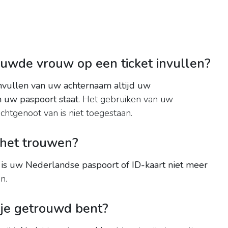
wde vrouw op een ticket invullen?
 invullen van uw achternaam altijd uw
n uw paspoort staat
. Het gebruiken van uw
htgenoot van is niet toegestaan.
a het trouwen?
 is uw Nederlandse paspoort of ID-kaart niet meer
n.
 je getrouwd bent?