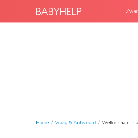
Zwan
Home
Vraag & Antwoord
Welke naam in p