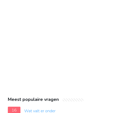
Meest populaire vragen
16
Wat valt er onder