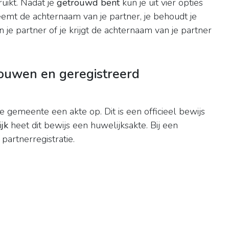
ruikt. Nadat je
getrouwd bent
kun je uit vier opties
neemt de achternaam van je partner, je behoudt je
je partner of je krijgt de achternaam van je partner
trouwen en geregistreerd
 gemeente een akte op. Dit is een officieel bewijs
jk
heet dit bewijs een huwelijksakte. Bij een
partnerregistratie.