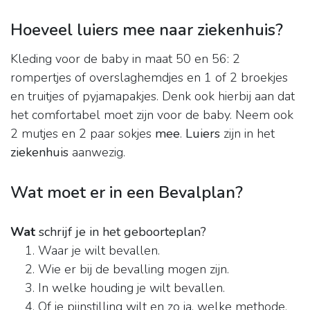
Hoeveel luiers mee naar ziekenhuis?
Kleding voor de baby in maat 50 en 56: 2
rompertjes of overslaghemdjes en 1 of 2 broekjes
en truitjes of pyjamapakjes. Denk ook hierbij aan dat
het comfortabel moet zijn voor de baby. Neem ook
2 mutjes en 2 paar sokjes
mee
.
Luiers
zijn in het
ziekenhuis
aanwezig.
Wat moet er in een Bevalplan?
Wat
schrijf je in het geboorteplan?
Waar je wilt bevallen.
Wie er bij de bevalling mogen zijn.
In welke houding je wilt bevallen.
Of je pijnstilling wilt en zo ja, welke methode.