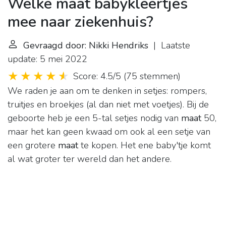
Welke maat babykleertjes
mee naar ziekenhuis?
Gevraagd door: Nikki Hendriks
| Laatste
update: 5 mei 2022
Score: 4.5/5
(
75 stemmen
)
We raden je aan om te denken in setjes: rompers,
truitjes en broekjes (al dan niet met voetjes). Bij de
geboorte heb je een 5-tal setjes nodig van
maat
50,
maar het kan geen kwaad om ook al een setje van
een grotere
maat
te kopen. Het ene baby'tje komt
al wat groter ter wereld dan het andere.