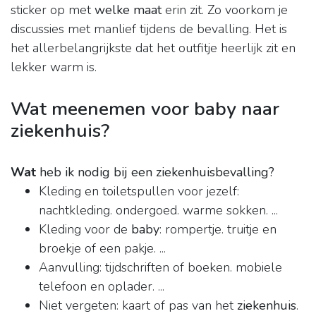
sticker op met
welke maat
erin zit. Zo voorkom je
discussies met manlief tijdens de bevalling. Het is
het allerbelangrijkste dat het outfitje heerlijk zit en
lekker warm is.
Wat meenemen voor baby naar
ziekenhuis?
Wat
heb ik nodig bij een ziekenhuisbevalling?
Kleding en toiletspullen voor jezelf:
nachtkleding. ondergoed. warme sokken. ...
Kleding voor de
baby
: rompertje. truitje en
broekje of een pakje. ...
Aanvulling: tijdschriften of boeken. mobiele
telefoon en oplader. ...
Niet vergeten: kaart of pas van het
ziekenhuis
.