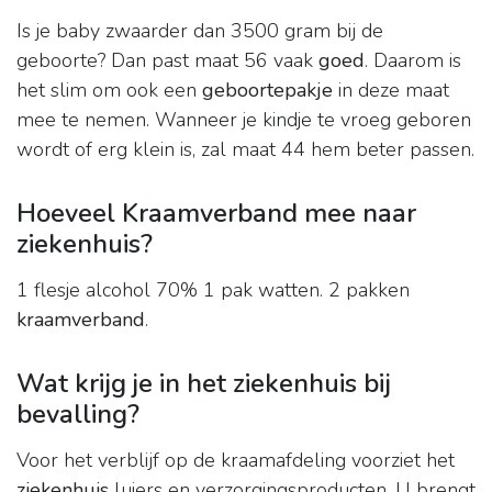
Is je baby zwaarder dan 3500 gram bij de
geboorte? Dan past maat 56 vaak
goed
. Daarom is
het slim om ook een
geboortepakje
in deze maat
mee te nemen. Wanneer je kindje te vroeg geboren
wordt of erg klein is, zal maat 44 hem beter passen.
Hoeveel Kraamverband mee naar
ziekenhuis?
1 flesje alcohol 70% 1 pak watten. 2 pakken
kraamverband
.
Wat krijg je in het ziekenhuis bij
bevalling?
Voor het verblijf op de kraamafdeling voorziet het
ziekenhuis
luiers en verzorgingsproducten. U brengt