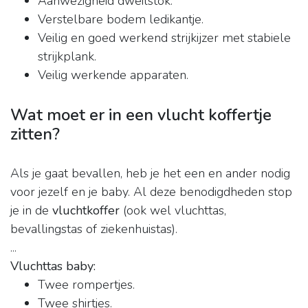
Aanwezigheid dweilstok.
Verstelbare bodem ledikantje.
Veilig en goed werkend strijkijzer met stabiele
strijkplank.
Veilig werkende apparaten.
Wat moet er in een vlucht koffertje
zitten?
Als je gaat bevallen, heb je het een en ander nodig
voor jezelf en je baby. Al deze benodigdheden stop
je in de
vluchtkoffer
(ook wel vluchttas,
bevallingstas of ziekenhuistas).
...
Vluchttas baby:
Twee rompertjes.
Twee shirtjes.