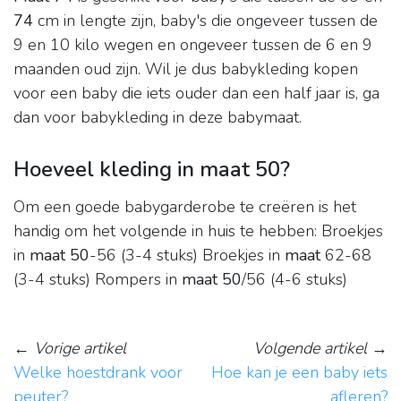
74
cm in lengte zijn, baby's die ongeveer tussen de
9 en 10 kilo wegen en ongeveer tussen de 6 en 9
maanden oud zijn. Wil je dus babykleding kopen
voor een baby die iets ouder dan een half jaar is, ga
dan voor babykleding in deze babymaat.
Hoeveel kleding in maat 50?
Om een goede babygarderobe te creëren is het
handig om het volgende in huis te hebben: Broekjes
in
maat 50
-56 (3-4 stuks) Broekjes in
maat
62-68
(3-4 stuks) Rompers in
maat 50
/56 (4-6 stuks)
←
Vorige artikel
Volgende artikel
→
Welke hoestdrank voor
Hoe kan je een baby iets
peuter?
afleren?