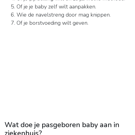
Of je je baby zelf wilt aanpakken.
Wie de navelstreng door mag knippen.
Of je borstvoeding wilt geven.
Wat doe je pasgeboren baby aan in
ziekenhuis?