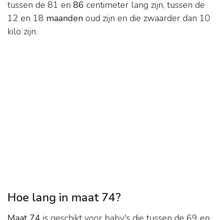
tussen de 81 en
86
centimeter lang zijn, tussen de
12 en 18
maanden
oud zijn en die zwaarder dan 10
kilo zijn.
Hoe lang in maat 74?
Maat 74
is geschikt voor baby's die tussen de 69 en