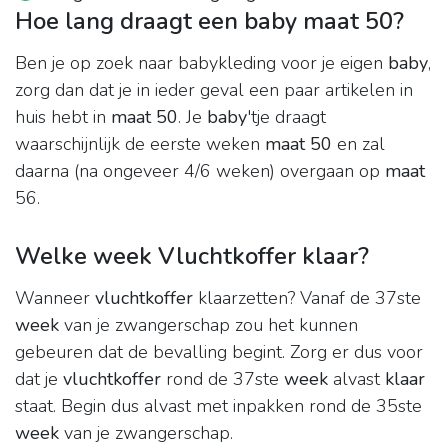
Hoe lang draagt een baby maat 50?
Ben je op zoek naar babykleding voor je eigen
baby
,
zorg dan dat je in ieder geval een paar artikelen in
huis hebt in
maat 50
. Je
baby
'tje draagt
waarschijnlijk de eerste weken
maat 50
en zal
daarna (na ongeveer 4/6 weken) overgaan op
maat
56.
Welke week Vluchtkoffer klaar?
Wanneer
vluchtkoffer
klaarzetten? Vanaf de 37ste
week
van je zwangerschap zou het kunnen
gebeuren dat de bevalling begint. Zorg er dus voor
dat je
vluchtkoffer
rond de 37ste
week
alvast
klaar
staat. Begin dus alvast met inpakken rond de 35ste
week
van je zwangerschap.