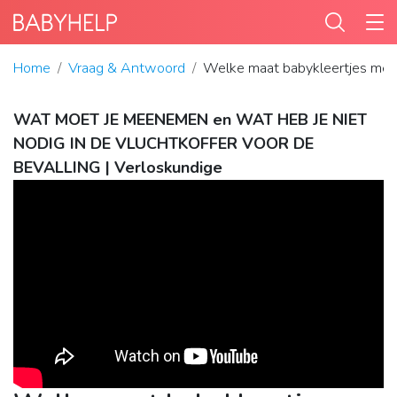
Home
Vraag & Antwoord
Welke maat babykleertjes mee 
WAT MOET JE MEENEMEN en WAT HEB JE NIET
NODIG IN DE VLUCHTKOFFER VOOR DE
BEVALLING | Verloskundige