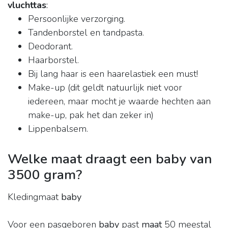
vluchttas
:
Persoonlijke verzorging.
Tandenborstel en tandpasta.
Deodorant.
Haarborstel.
Bij lang haar is een haarelastiek een must!
Make-up (dit geldt natuurlijk niet voor
iedereen, maar mocht je waarde hechten aan
make-up, pak het dan zeker in)
Lippenbalsem.
Welke maat draagt een baby van
3500 gram?
Kledingmaat
baby
Voor een pasgeboren
baby
past
maat
50 meestal