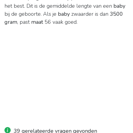
het best. Dit is de gemiddelde lengte van een
baby
bij de geboorte. Als je
baby
zwaarder is dan
3500
gram
, past
maat
56 vaak goed.
39 gerelateerde vragen gevonden