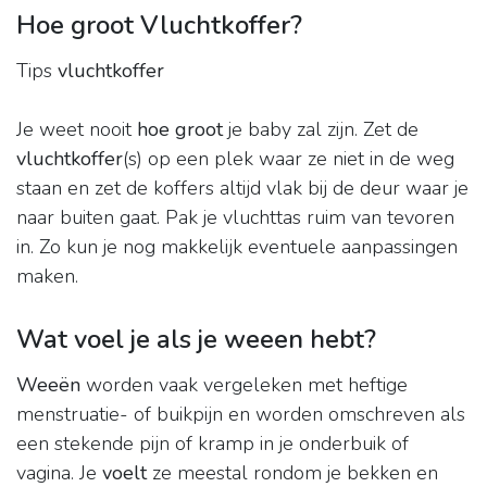
Hoe groot Vluchtkoffer?
Tips
vluchtkoffer
Je weet nooit
hoe groot
je baby zal zijn. Zet de
vluchtkoffer
(s) op een plek waar ze niet in de weg
staan en zet de koffers altijd vlak bij de deur waar je
naar buiten gaat. Pak je vluchttas ruim van tevoren
in. Zo kun je nog makkelijk eventuele aanpassingen
maken.
Wat voel je als je weeen hebt?
Weeën
worden vaak vergeleken met heftige
menstruatie- of buikpijn en worden omschreven als
een stekende pijn of kramp in je onderbuik of
vagina. Je
voelt
ze meestal rondom je bekken en