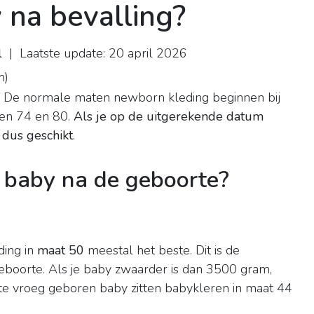
na bevalling?
l
| Laatste update: 20 april 2026
n
)
? De normale maten newborn kleding beginnen bij
 en 74 en 80.
Als je op de uitgerekende datum
 dus geschikt
.
 baby na de geboorte?
ding in
maat 50
meestal het beste. Dit is de
eboorte. Als je baby zwaarder is dan 3500 gram,
f te vroeg geboren baby zitten babykleren in maat 44