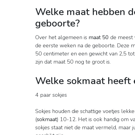
Welke maat hebben de
geboorte?
Over het algemeen is
maat 50
de meest 
de eerste weken na de geboorte. Deze ma
50 centimeter en een gewicht van 2,5 tot 
zijn dat maat 50 nog te groot is.
Welke sokmaat heeft 
4 paar sokjes
Sokjes houden die schattige voetjes lek
(
sokmaat
) 10-12. Het is ook handig om va
sokjes staat niet de maat vermeld, maar j