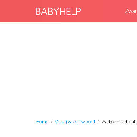
Zwan
Home
Vraag & Antwoord
Welke maat baby