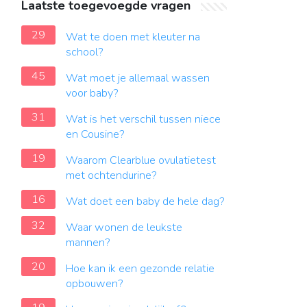
Laatste toegevoegde vragen
29
Wat te doen met kleuter na
school?
45
Wat moet je allemaal wassen
voor baby?
31
Wat is het verschil tussen niece
en Cousine?
19
Waarom Clearblue ovulatietest
met ochtendurine?
16
Wat doet een baby de hele dag?
32
Waar wonen de leukste
mannen?
20
Hoe kan ik een gezonde relatie
opbouwen?