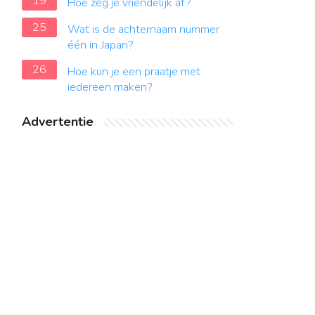
19
Hoe zeg je vriendelijk af?
25
Wat is de achternaam nummer
één in Japan?
26
Hoe kun je een praatje met
iedereen maken?
Advertentie