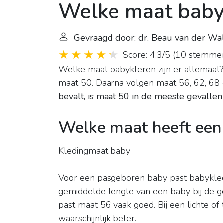
Welke maat baby 
Gevraagd door: dr. Beau van der Wa
Score: 4.3/5
(
10 stemme
Welke maat babykleren zijn er allemaal
maat 50. Daarna volgen maat 56, 62, 68
bevalt, is maat 50 in de meeste gevallen
Welke maat heeft een
Kledingmaat baby
Voor een pasgeboren baby past babykle
gemiddelde lengte van een baby bij de g
past maat 56 vaak goed. Bij een lichte o
waarschijnlijk beter.