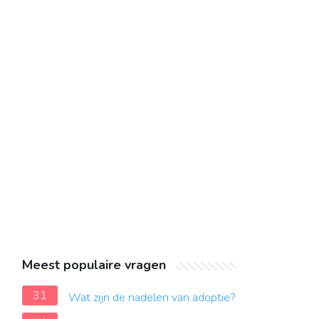
Meest populaire vragen
31
Wat zijn de nadelen van adoptie?