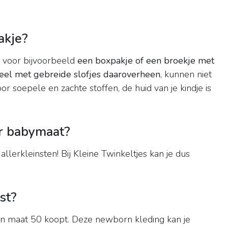
akje?
n voor bijvoorbeeld
een boxpakje of een broekje met
ueel met gebreide slofjes daaroverheen
, kunnen niet
oor soepele en zachte stoffen, de huid van je kindje is
ur babymaat?
allerkleinsten! Bij Kleine Twinkeltjes kan je dus
st?
 in maat 50 koopt. Deze newborn kleding kan je