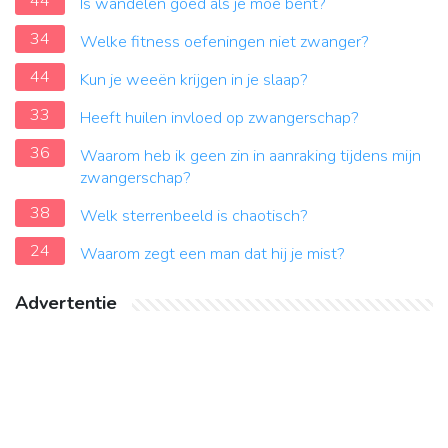
44
Is wandelen goed als je moe bent?
34
Welke fitness oefeningen niet zwanger?
44
Kun je weeën krijgen in je slaap?
33
Heeft huilen invloed op zwangerschap?
36
Waarom heb ik geen zin in aanraking tijdens mijn
zwangerschap?
38
Welk sterrenbeeld is chaotisch?
24
Waarom zegt een man dat hij je mist?
Advertentie