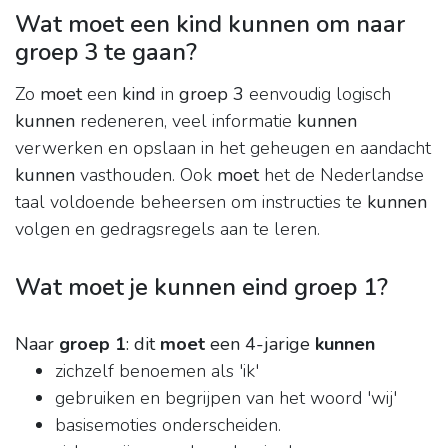
Wat moet een kind kunnen om naar
groep 3 te gaan?
Zo
moet
een
kind
in
groep 3
eenvoudig logisch
kunnen
redeneren, veel informatie
kunnen
verwerken en opslaan in het geheugen en aandacht
kunnen
vasthouden. Ook
moet
het de Nederlandse
taal voldoende beheersen om instructies te
kunnen
volgen en gedragsregels aan te leren.
Wat moet je kunnen eind groep 1?
Naar
groep 1
: dit
moet
een 4-jarige
kunnen
zichzelf benoemen als 'ik'
gebruiken en begrijpen van het woord 'wij'
basisemoties onderscheiden.