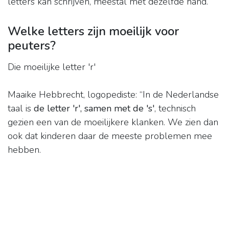
letters kan schrijven, meestal met dezelfde hand.
Welke letters zijn moeilijk voor
peuters?
Die moeilijke letter 'r'
Maaike Hebbrecht, logopediste: “In de Nederlandse
taal is
de letter 'r', samen met de 's'
, technisch
gezien een van de moeilijkere klanken. We zien dan
ook dat kinderen daar de meeste problemen mee
hebben.