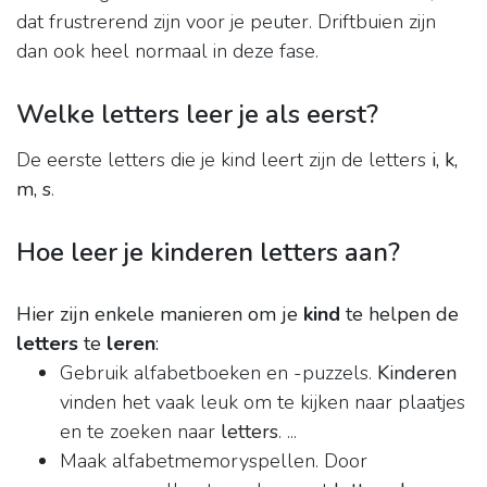
dat frustrerend zijn voor je peuter. Driftbuien zijn
dan ook heel normaal in deze fase.
Welke letters leer je als eerst?
De eerste letters die je kind leert zijn de letters
i, k,
m, s
.
Hoe leer je kinderen letters aan?
Hier zijn enkele manieren om je
kind
te helpen de
letters
te
leren
:
Gebruik alfabetboeken en -puzzels.
Kinderen
vinden het vaak leuk om te kijken naar plaatjes
en te zoeken naar
letters
. ...
Maak alfabetmemoryspellen. Door