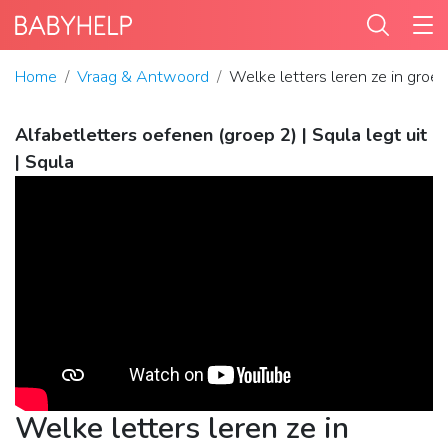
Home
Vraag & Antwoord
Welke letters leren ze in groe
Alfabetletters oefenen (groep 2) | Squla legt uit
| Squla
Welke letters leren ze in