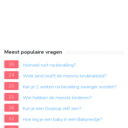
Meest populaire vragen
26
Hoeveel rust na bevalling?
24
Welk land heeft de meeste kinderarbeid?
20
Kan je 2 weken na bevalling zwanger worden?
21
Wie hebben de meeste kinderen?
26
Kun je een Oorprop zelf zien?
42
Hoe leg je een baby in een Babynestje?