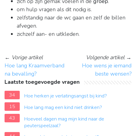
zich op zijn gemak voelen in de
groep
.
om hulp vragen als dit nodig is.
zelfstandig naar de wc gaan en zelf de billen
afvegen.
zichzelf aan- en uitkleden.
←
Vorige artikel
Volgende artikel
→
Hoe lang Kraamverband
Hoe wens je iemand
na bevalling?
beste wensen?
Laatste toegevoegde vragen
34
Hoe herken je verlatingsangst bij kind?
15
Hoe lang mag een kind niet drinken?
43
Hoeveel dagen mag mijn kind naar de
peuterspeelzaal?