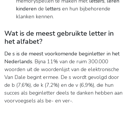
memoryspellen te maken met
letters
,
leren
kinderen
de
letters
en hun bijbehorende
klanken kennen.
Wat is de meest gebruikte letter in
het alfabet?
De s is de meest voorkomende beginletter in het
Nederlands
. Bijna 11% van de ruim 300.000
woorden uit de woordenlijst van de elektronische
Van Dale begint ermee. De s wordt gevolgd door
de b (7,6%), de k (7,2%) en de v (6,9%), die hun
succes als beginletter deels te danken hebben aan
voorvoegsels als be- en ver-.