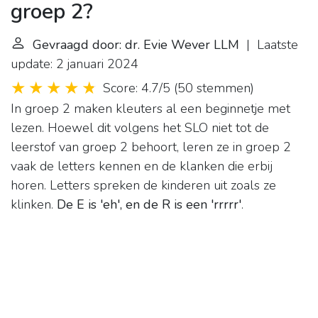
groep 2?
Gevraagd door: dr. Evie Wever LLM
| Laatste
update: 2 januari 2024
Score: 4.7/5
(
50 stemmen
)
In groep 2 maken kleuters al een beginnetje met
lezen. Hoewel dit volgens het SLO niet tot de
leerstof van groep 2 behoort, leren ze in groep 2
vaak de letters kennen en de klanken die erbij
horen. Letters spreken de kinderen uit zoals ze
klinken.
De E is 'eh', en de R is een 'rrrrr'
.