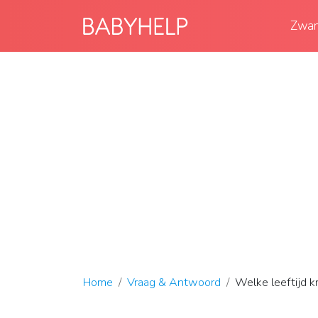
Zwan
Home
Vraag & Antwoord
Welke leeftijd k