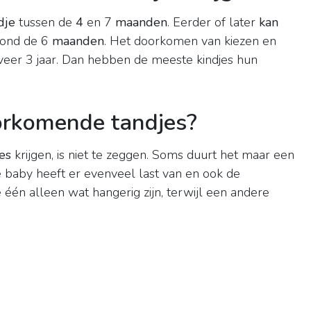
dje
tussen de
4
en 7
maanden
. Eerder of later
kan
 rond de 6
maanden
. Het doorkomen van kiezen en
eveer 3 jaar. Dan hebben de meeste kindjes hun
orkomende tandjes?
es
krijgen, is niet te zeggen. Soms duurt het maar een
e baby heeft er evenveel last van en ook de
één alleen wat hangerig zijn, terwijl een andere