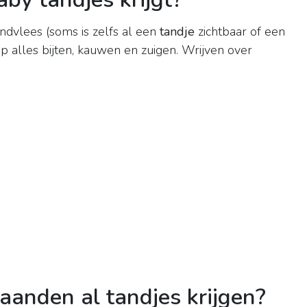
andvlees (soms is zelfs al een
tandje
zichtbaar of een
 alles bijten, kauwen en zuigen. Wrijven over
anden al tandjes krijgen?