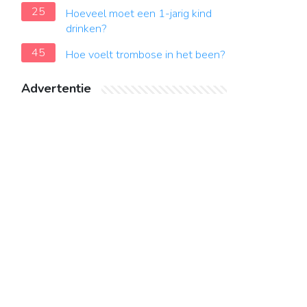
25
Hoeveel moet een 1-jarig kind
drinken?
45
Hoe voelt trombose in het been?
Advertentie