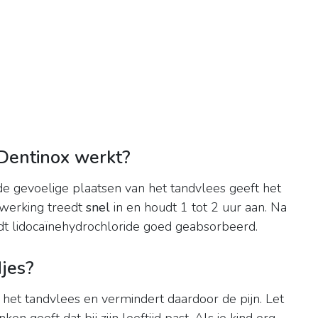
 Dentinox werkt?
e gevoelige plaatsen van het tandvlees geeft het
 werking treedt
snel
in en houdt 1 tot 2 uur aan. Na
dt lidocaïnehydrochloride goed geabsorbeerd.
djes?
t het tandvlees en vermindert daardoor de pijn. Let