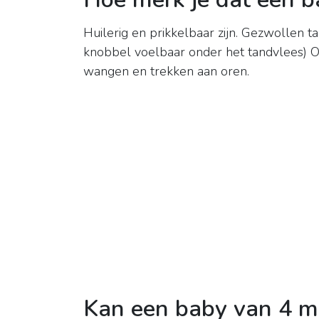
Huilerig en prikkelbaar zijn. Gezwollen t
knobbel voelbaar onder het tandvlees) Op
wangen en trekken aan oren.
Kan een baby van 4 ma