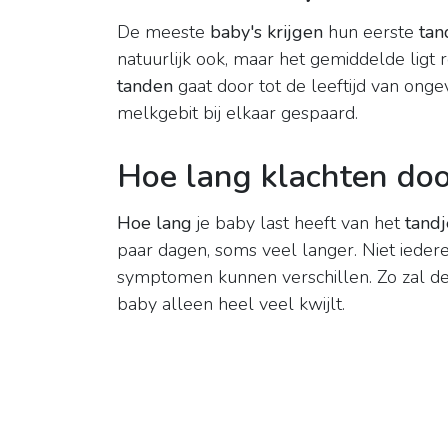
De meeste
baby's krijgen
hun eerste
tan
natuurlijk ook, maar het gemiddelde ligt
tanden
gaat door tot de leeftijd van ong
melkgebit bij elkaar gespaard.
Hoe lang klachten do
Hoe lang
je baby last heeft van het
tandj
paar dagen, soms veel langer. Niet ieder
symptomen kunnen verschillen. Zo zal de 
baby alleen heel veel kwijlt.