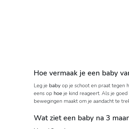
Hoe vermaak je een baby v
Leg je
baby
op je schoot en praat tegen he
eens op
hoe
je kind reageert. Als je goed k
bewegingen maakt om je aandacht te tre
Wat ziet een baby na 3 maa