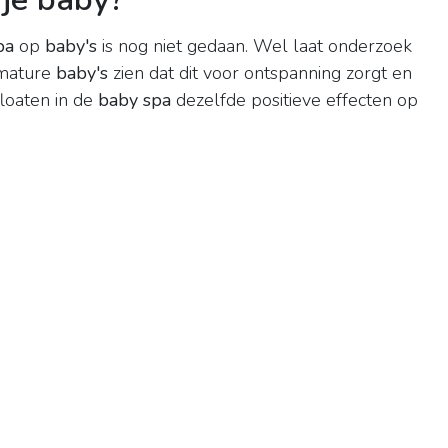
pa
op
baby's
is nog niet gedaan. Wel laat onderzoek
emature
baby's
zien dat dit voor ontspanning zorgt en
floaten in de
baby spa
dezelfde positieve effecten op