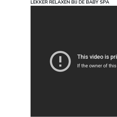
LEKKER RELAXEN BIJ DE BABY SPA