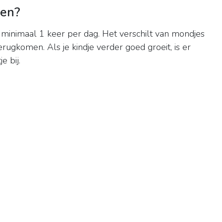
gen?
minimaal 1 keer per dag. Het verschilt van mondjes
rugkomen. Als je kindje verder goed groeit, is er
e bij.