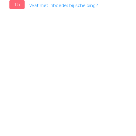
15
Wat met inboedel bij scheiding?