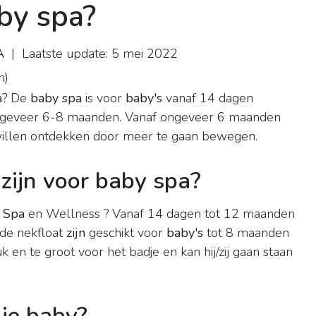
by spa?
A
| Laatste update: 5 mei 2022
n
)
a
? De
baby spa
is voor
baby's
vanaf 14 dagen
 ongeveer 6-8 maanden. Vanaf ongeveer 6 maanden
illen ontdekken door meer te gaan bewegen.
zijn voor baby spa?
 Spa
en Wellness ? Vanaf 14 dagen tot 12 maanden
 de nekfloat
zijn
geschikt voor
baby's
tot 8 maanden
k en te groot voor het badje en kan hij/zij gaan staan
 je baby?