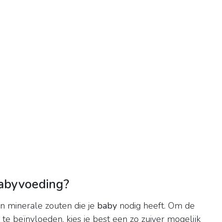
babyvoeding?
n minerale zouten die je
baby
nodig heeft. Om de
te beïnvloeden, kies je best een zo zuiver mogelijk