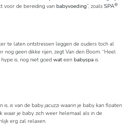
®
kt voor de bereiding van
babyvoeding
”, zoals
SPA
kker te laten ontstressen leggen de ouders toch al
 er nog geen dikke rijen, zegt Van den Boom. “Heel
hype is, nog niet goed
wat
een
babyspa
is.
is, is van de baby jacuzzi waarin je baby kan floaten
lek waar je baby zich weer helemaal als in de
ijk erg zal relaxen.