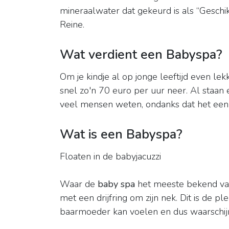
mineraalwater dat gekeurd is als “Geschi
Reine.
Wat verdient een Babyspa?
Om je kindje al op jonge leeftijd even le
snel zo'n 70 euro per uur neer. Al staan
veel mensen weten, ondanks dat het een 
Wat is een Babyspa?
Floaten in de babyjacuzzi
Waar de
baby spa
het meeste bekend van 
met een drijfring om zijn nek. Dit is de p
baarmoeder kan voelen en dus waarschijnl