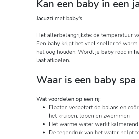
Kan een baby in een ja
Jacuzzi
met
baby's
Het allerbelangrijkste: de temperatuur va
Een
baby
krijgt het veel sneller té warm
het oog houden. Wordt je
baby
rood in he
laat afkoelen.
Waar is een baby spa
Wat voordelen op een rij:
Floaten verbetert de balans en coör
het kruipen, lopen en zwemmen.
Het warme water werkt kalmerend 
De tegendruk van het water helpt te