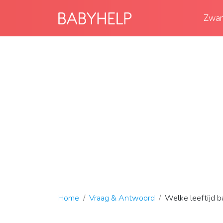
Zwan
Home
Vraag & Antwoord
Welke leeftijd b