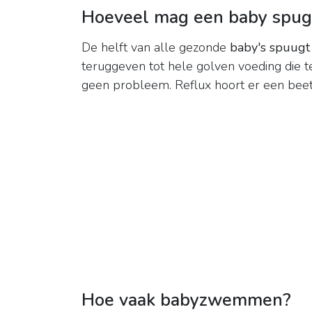
Hoeveel mag een baby spu
De helft van alle gezonde
baby's spuugt
teruggeven tot hele golven voeding die te
geen probleem. Reflux hoort er een beetj
Hoe vaak babyzwemmen?