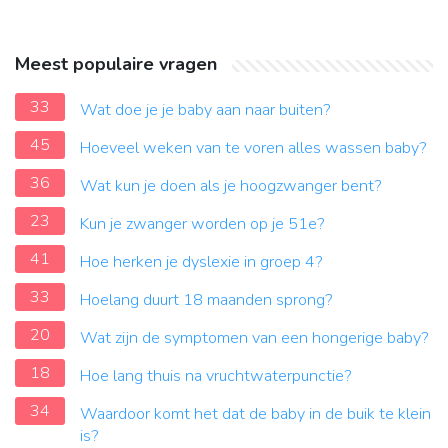
Meest populaire vragen
33
Wat doe je je baby aan naar buiten?
45
Hoeveel weken van te voren alles wassen baby?
36
Wat kun je doen als je hoogzwanger bent?
23
Kun je zwanger worden op je 51e?
41
Hoe herken je dyslexie in groep 4?
33
Hoelang duurt 18 maanden sprong?
20
Wat zijn de symptomen van een hongerige baby?
18
Hoe lang thuis na vruchtwaterpunctie?
34
Waardoor komt het dat de baby in de buik te klein
is?