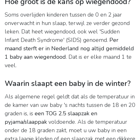
Hoe groot is de kans op wiegendood?
Soms overlijden kinderen tussen de 0 en 2 jaar
onverwacht in hun slaap, terwijl ze verder gezond
leken. Dat heet wiegendood, ook wel 'Sudden
Infant Death Syndrome' (SIDS) genoemd.
Per
maand sterft er in Nederland nog altijd gemiddeld
1 baby aan wiegendood
. Dat is er elke maand 1 te
veel.
Waarin slaapt een baby in de winter?
Als algemene regel geldt dat als de temperatuur in
de kamer van uw baby 's nachts tussen de 18 en 20
graden is, is
een TOG 2.5 slaapzak en
pyjama/slaappak
voldoende. Als de temperatuur
onder de 18 graden zakt, moet u uw baby in een
extra laagje kleden of een slaapzak met een dikkere