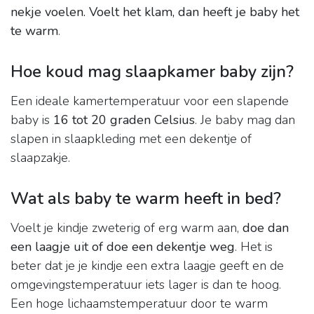
nekje voelen.
Voelt het klam, dan heeft je baby het
te warm
.
Hoe koud mag slaapkamer baby zijn?
Een ideale kamertemperatuur voor een slapende
baby is
16 tot 20 graden Celsius
. Je baby mag dan
slapen in slaapkleding met een dekentje of
slaapzakje.
Wat als baby te warm heeft in bed?
Voelt je kindje zweterig of erg warm aan,
doe dan
een laagje uit of doe een dekentje weg
. Het is
beter dat je je kindje een extra laagje geeft en de
omgevingstemperatuur iets lager is dan te hoog.
Een hoge lichaamstemperatuur door te warm