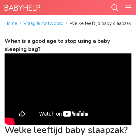
Home
Vraag & Antwoord
Welke leeftijd baby slaapzak?
When is a good age to stop using a baby
sleeping bag?
Welke leeftijd baby slaapzak?