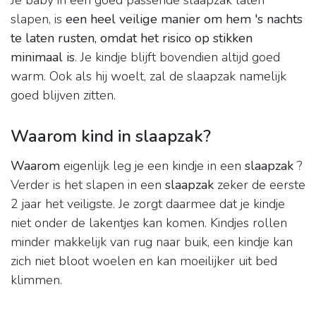
Je baby in een goed passende slaapzak laten
slapen, is
een heel veilige manier om hem 's nachts
te laten rusten, omdat het risico op stikken
minimaal is
. Je kindje blijft bovendien altijd goed
warm. Ook als hij woelt, zal de slaapzak namelijk
goed blijven zitten.
Waarom kind in slaapzak?
Waarom
eigenlijk leg je een kindje in een
slaapzak
?
Verder is het slapen in een
slaapzak
zeker de eerste
2 jaar het veiligste. Je zorgt daarmee dat je kindje
niet onder de lakentjes kan komen. Kindjes rollen
minder makkelijk van rug naar buik, een kindje kan
zich niet bloot woelen en kan moeilijker uit bed
klimmen.