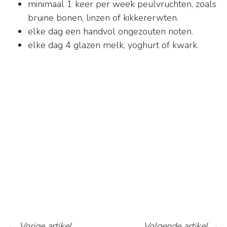
minimaal 1 keer per week peulvruchten, zoals
bruine bonen, linzen of kikkererwten.
elke dag een handvol ongezouten noten.
elke dag 4 glazen melk, yoghurt of kwark.
←
Vorige artikel
Volgende artikel
→