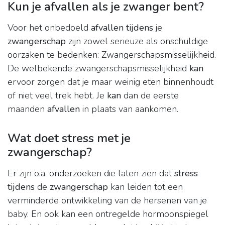
Kun je afvallen als je zwanger bent?
Voor het onbedoeld
afvallen tijdens
je
zwangerschap
zijn zowel serieuze als onschuldige
oorzaken te bedenken: Zwangerschapsmisselijkheid.
De welbekende zwangerschapsmisselijkheid
kan
ervoor zorgen dat je maar weinig eten binnenhoudt
of niet veel trek hebt. Je
kan
dan de eerste
maanden
afvallen
in plaats van aankomen.
Wat doet stress met je
zwangerschap?
Er zijn o.a. onderzoeken die laten zien dat
stress
tijdens
de
zwangerschap
kan leiden tot een
verminderde ontwikkeling van de hersenen van je
baby. En ook kan een ontregelde hormoonspiegel