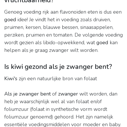
vruchtbaarheid?
Genoeg voeding rijk aan flavonoïden eten is dus een
goed
idee! Je vindt het in voeding zoals druiven,
pruimen, kersen, blauwe bessen, sinaasappelen,
perziken, pruimen en tomaten. De volgende voeding
wordt gezien als libido-opwekkend, wat
goed
kan
helpen als je graag zwanger wilt worden.
Is kiwi gezond als je zwanger bent?
Kiwi's
zijn een natuurlijke bron van folaat
Als je zwanger bent
of
zwanger
wilt worden, dan
heb je waarschijnlijk wel al van folaat en/of
foliumzuur (folaat in synthetische vorm wordt
foliumzuur genoemd) gehoord. Het zijn namelijk
essentiële voedingsmiddelen voor moeder en baby.