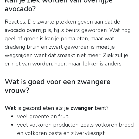
Kan je ziek worden van overrijpe
avocado?
Reacties. Die zwarte plekken geven aan dat de
avocado overrijp
is, hij is beurs geworden. Wat nog
geel of groen is
kan
je prima eten, maar wat
draderig bruin en zwart geworden is
moet
je
wegsnijden want dat smaakt niet meer.
Ziek
zul je
er niet van
worden
, hoor, maar lekker is anders.
Wat is goed voor een zwangere
vrouw?
Wat
is gezond eten als je
zwanger
bent?
veel groente en fruit.
veel volkoren producten, zoals volkoren brood
en volkoren pasta en zilvervliesrijst.