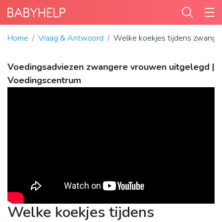
Home
Vraag & Antwoord
Welke koekjes tijdens zwange
Voedingsadviezen zwangere vrouwen uitgelegd |
Voedingscentrum
Welke koekjes tijdens