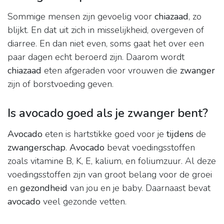
Sommige mensen zijn gevoelig voor
chiazaad
, zo
blijkt. En dat uit zich in misselijkheid, overgeven of
diarree. En dan niet even, soms gaat het over een
paar dagen echt beroerd zijn. Daarom wordt
chiazaad
eten afgeraden voor vrouwen die
zwanger
zijn of borstvoeding geven.
Is avocado goed als je zwanger bent?
Avocado
eten is hartstikke goed voor je
tijdens
de
zwangerschap
.
Avocado
bevat voedingsstoffen
zoals vitamine B, K, E, kalium, en foliumzuur. Al deze
voedingsstoffen zijn van groot belang voor de groei
en
gezondheid
van jou en je baby. Daarnaast bevat
avocado
veel gezonde vetten.