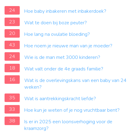
24
Hoe baby inbakeren met inbakerdoek?
23
Wat te doen bij boze peuter?
20
Hoe lang na ovulatie bloeding?
43
Hoe noem je nieuwe man van je moeder?
24
Wie is de man met 3000 kinderen?
18
Wat valt onder de 4e graads familie?
16
Wat is de overlevingskans van een baby van 24
weken?
35
Wat is aantrekkingskracht liefde?
33
Hoe kun je weten of je nog vruchtbaar bent?
38
Is er in 2025 een loonsverhoging voor de
kraamzorg?