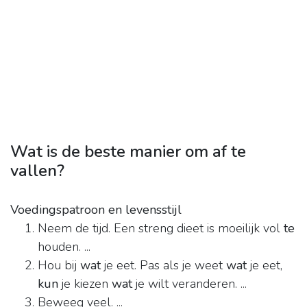
Wat is de beste manier om af te
vallen?
Voedingspatroon en levensstijl
Neem de tijd. Een streng dieet is moeilijk vol
te
houden. ...
Hou bij
wat
je eet. Pas als je weet
wat
je eet,
kun
je kiezen
wat
je wilt veranderen. ...
Beweeg veel. ...