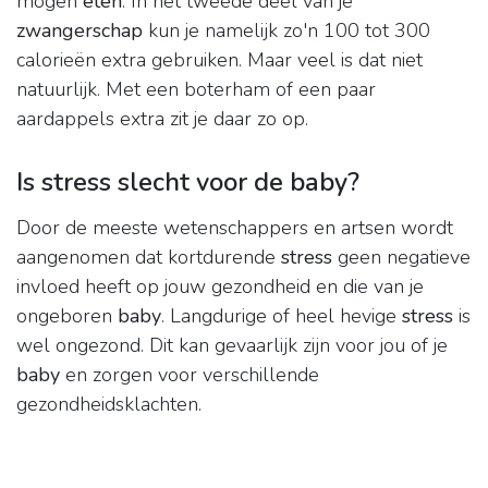
mogen
eten
. In het tweede deel van je
zwangerschap
kun je namelijk zo'n 100 tot 300
calorieën extra gebruiken. Maar veel is dat niet
natuurlijk. Met een boterham of een paar
aardappels extra zit je daar zo op.
Is stress slecht voor de baby?
Door de meeste wetenschappers en artsen wordt
aangenomen dat kortdurende
stress
geen negatieve
invloed heeft op jouw gezondheid en die van je
ongeboren
baby
. Langdurige of heel hevige
stress
is
wel ongezond. Dit kan gevaarlijk zijn voor jou of je
baby
en zorgen voor verschillende
gezondheidsklachten.