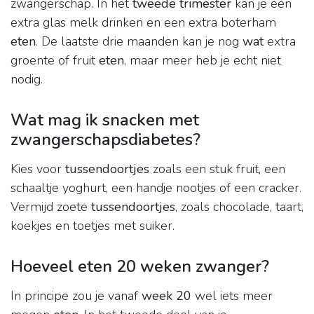
zwangerschap. In het
tweede trimester
kan je een
extra glas melk drinken en een extra boterham
eten
. De laatste drie maanden kan je nog
wat
extra
groente of fruit
eten
, maar meer heb je echt niet
nodig.
Wat mag ik snacken met
zwangerschapsdiabetes?
Kies voor
tussendoortjes
zoals een stuk fruit, een
schaaltje yoghurt, een handje nootjes of een cracker.
Vermijd zoete
tussendoortjes
, zoals chocolade, taart,
koekjes en toetjes met suiker.
Hoeveel eten 20 weken zwanger?
In principe zou je vanaf
week 20
wel iets meer