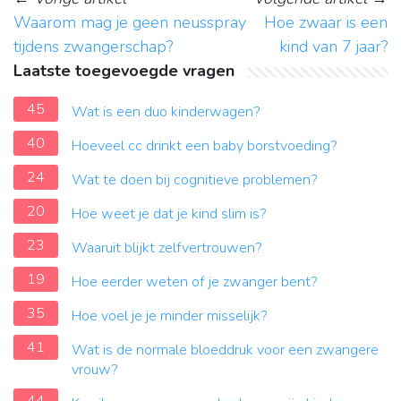
Waarom mag je geen neusspray
Hoe zwaar is een
tijdens zwangerschap?
kind van 7 jaar?
Laatste toegevoegde vragen
45
Wat is een duo kinderwagen?
40
Hoeveel cc drinkt een baby borstvoeding?
24
Wat te doen bij cognitieve problemen?
20
Hoe weet je dat je kind slim is?
23
Waaruit blijkt zelfvertrouwen?
19
Hoe eerder weten of je zwanger bent?
35
Hoe voel je je minder misselijk?
41
Wat is de normale bloeddruk voor een zwangere
vrouw?