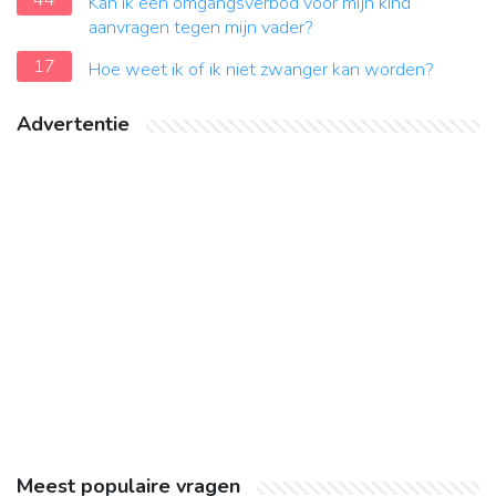
44
Kan ik een omgangsverbod voor mijn kind
aanvragen tegen mijn vader?
17
Hoe weet ik of ik niet zwanger kan worden?
Advertentie
Meest populaire vragen