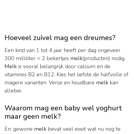
Hoeveel zuivel mag een dreumes?
Een kind van 1 tot 4 jaar heeft per dag ongeveer
300 milliliter = 2 bekertjes
melk
(producten) nodig.
Melk
is vooral belangrijk door calcium en de
vitamines B2 en B12. Kies het liefste de halfvolle of
magere varianten. Verse en houdbare
melk
kan
allebei.
Waarom mag een baby wel yoghurt
maar geen melk?
En: gewone
melk
bevat veel eiwit wat nu nog te