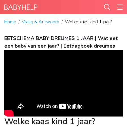
Home
Vraag & Antwoord
Welke kaas kind 1 jaar?
EETSCHEMA BABY DREUMES 1 JAAR | Wat eet
een baby van een jaar? | Eetdagboek dreumes
Welke kaas kind 1 jaar?