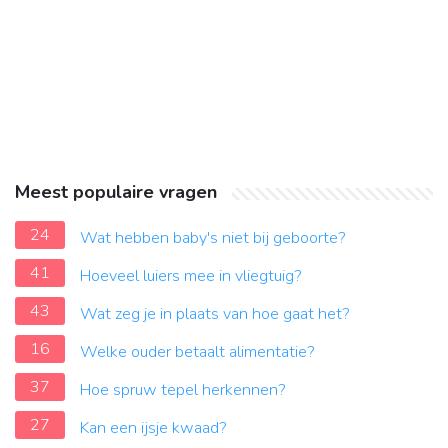
Meest populaire vragen
24
Wat hebben baby's niet bij geboorte?
41
Hoeveel luiers mee in vliegtuig?
43
Wat zeg je in plaats van hoe gaat het?
16
Welke ouder betaalt alimentatie?
37
Hoe spruw tepel herkennen?
27
Kan een ijsje kwaad?