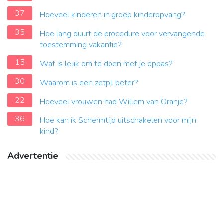
37
Hoeveel kinderen in groep kinderopvang?
35
Hoe lang duurt de procedure voor vervangende
toestemming vakantie?
15
Wat is leuk om te doen met je oppas?
30
Waarom is een zetpil beter?
22
Hoeveel vrouwen had Willem van Oranje?
36
Hoe kan ik Schermtijd uitschakelen voor mijn
kind?
Advertentie