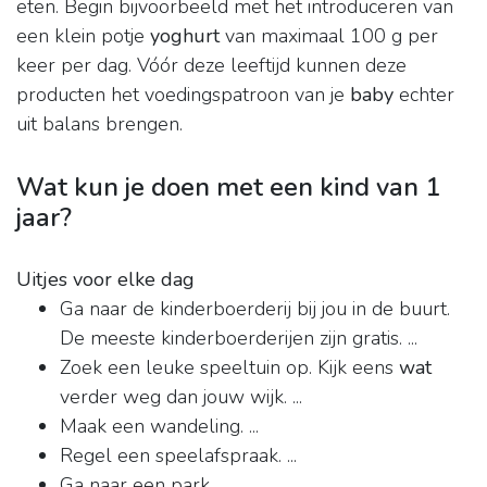
eten. Begin bijvoorbeeld met het introduceren van
een klein potje
yoghurt
van maximaal 100 g per
keer per dag. Vóór deze leeftijd kunnen deze
producten het voedingspatroon van je
baby
echter
uit balans brengen.
Wat kun je doen met een kind van 1
jaar?
Uitjes voor elke dag
Ga naar de kinderboerderij bij jou in de buurt.
De meeste kinderboerderijen zijn gratis. ...
Zoek een leuke speeltuin op. Kijk eens
wat
verder weg dan jouw wijk. ...
Maak een wandeling. ...
Regel een speelafspraak. ...
Ga naar een park. ...