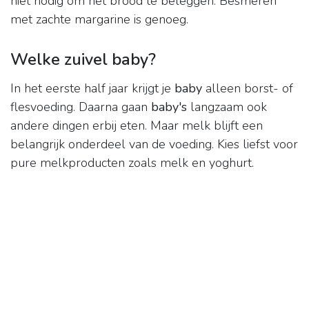
niet nodig om het brood te beleggen. Besmeren
met zachte margarine is genoeg.
Welke zuivel baby?
In het eerste half jaar krijgt je
baby
alleen borst- of
flesvoeding. Daarna gaan
baby's
langzaam ook
andere dingen erbij eten. Maar melk blijft een
belangrijk onderdeel van de voeding. Kies liefst voor
pure melkproducten zoals melk en yoghurt.