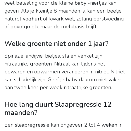
veel belasting voor die kleine
baby
-niertjes kan
geven. Als je kleintje 8 maanden is, kan een beetje
naturel
yoghurt
of kwark
wel
, zolang borstvoeding
of opvolgmelk maar de melkbasis blijft.
Welke groente niet onder 1 jaar?
Spinazie, andijvie, bietjes, sla en venkel zijn
nitraatrijke
groenten
. Nitraat kan tijdens het
bewaren en opwarmen veranderen in nitriet. Nitriet
kan schadelijk zijn. Geef je baby daarom
niet
vaker
dan twee keer per week nitraatrijke
groenten
.
Hoe lang duurt Slaapregressie 12
maanden?
Een
slaapregressie
kan ongeveer 2 tot 4
weken
in