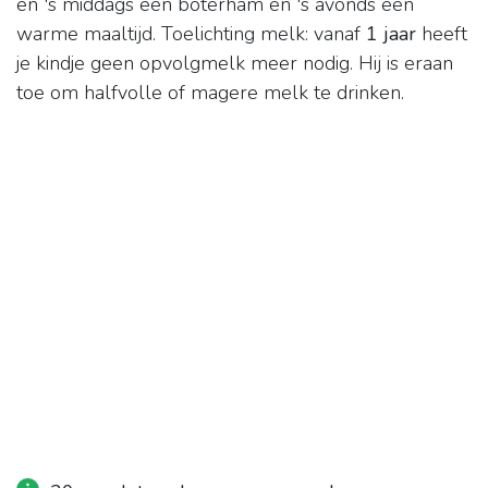
en 's middags een boterham en 's avonds een
warme maaltijd. Toelichting melk: vanaf
1 jaar
heeft
je kindje geen opvolgmelk meer nodig. Hij is eraan
toe om halfvolle of magere melk te drinken.