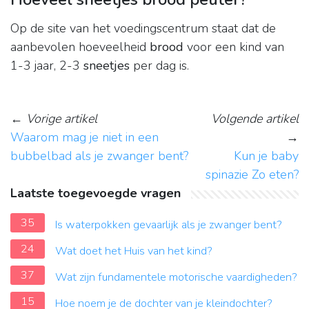
Op de site van het voedingscentrum staat dat de
aanbevolen hoeveelheid
brood
voor een kind van
1-3 jaar, 2-3
sneetjes
per dag is.
←
Vorige artikel
Volgende artikel
Waarom mag je niet in een
→
bubbelbad als je zwanger bent?
Kun je baby
spinazie Zo eten?
Laatste toegevoegde vragen
35
Is waterpokken gevaarlijk als je zwanger bent?
24
Wat doet het Huis van het kind?
37
Wat zijn fundamentele motorische vaardigheden?
15
Hoe noem je de dochter van je kleindochter?