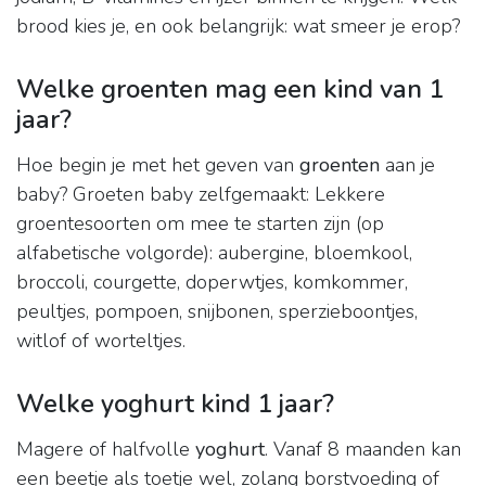
brood kies je, en ook belangrijk: wat smeer je erop?
Welke groenten mag een kind van 1
jaar?
Hoe begin je met het geven van
groenten
aan je
baby? Groeten baby zelfgemaakt: Lekkere
groentesoorten om mee te starten zijn (op
alfabetische volgorde): aubergine, bloemkool,
broccoli, courgette, doperwtjes, komkommer,
peultjes, pompoen, snijbonen, sperzieboontjes,
witlof of worteltjes.
Welke yoghurt kind 1 jaar?
Magere of halfvolle
yoghurt
. Vanaf 8 maanden kan
een beetje als toetje wel, zolang borstvoeding of