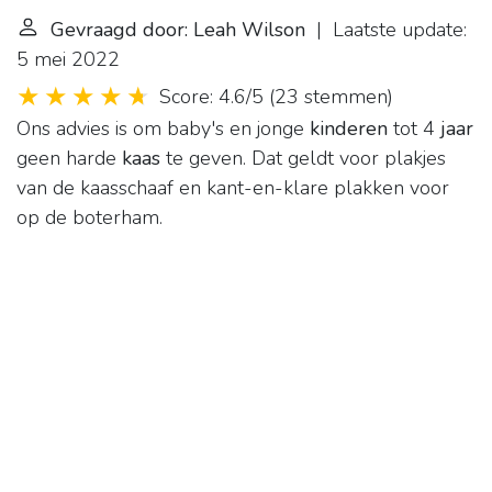
Gevraagd door: Leah Wilson
| Laatste update:
5 mei 2022
Score: 4.6/5
(
23 stemmen
)
Ons advies is om baby's en jonge
kinderen
tot 4
jaar
geen harde
kaas
te geven. Dat geldt voor plakjes
van de kaasschaaf en kant-en-klare plakken voor
op de boterham.