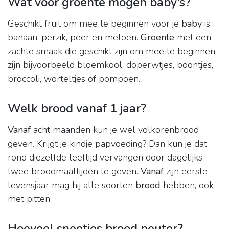
Wat voor groente mogen baby's?
Geschikt fruit om mee te beginnen voor je
baby
is
banaan, perzik, peer en meloen.
Groente
met een
zachte smaak die geschikt zijn om mee te beginnen
zijn bijvoorbeeld bloemkool, doperwtjes, boontjes,
broccoli, worteltjes of pompoen.
Welk brood vanaf 1 jaar?
Vanaf
acht maanden kun je wel volkorenbrood
geven. Krijgt je kindje papvoeding? Dan kun je dat
rond diezelfde leeftijd vervangen door dagelijks
twee broodmaaltijden te geven.
Vanaf
zijn eerste
levensjaar mag hij alle soorten
brood
hebben, ook
met pitten.
Hoeveel sneetjes brood peuter?