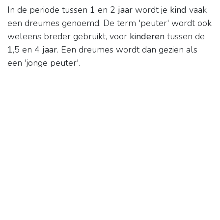
In de periode tussen
1
en 2
jaar
wordt je
kind
vaak
een dreumes genoemd. De term 'peuter' wordt ook
weleens breder gebruikt, voor
kinderen
tussen de
1
,5 en 4
jaar
. Een dreumes wordt dan gezien als
een 'jonge peuter'.