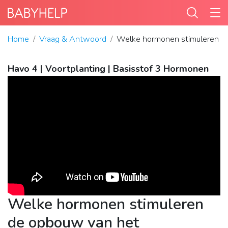
Home
Vraag & Antwoord
Welke hormonen stimuleren de
Havo 4 | Voortplanting | Basisstof 3 Hormonen
Welke hormonen stimuleren
de opbouw van het