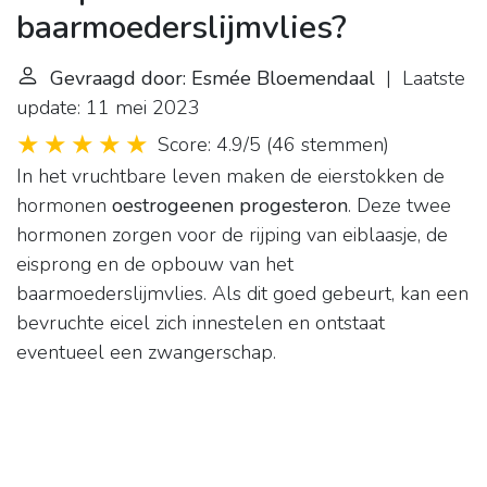
baarmoederslijmvlies?
Gevraagd door: Esmée Bloemendaal
| Laatste
update: 11 mei 2023
Score: 4.9/5
(
46 stemmen
)
In het vruchtbare leven maken de eierstokken de
hormonen
oestrogeenen progesteron
. Deze twee
hormonen zorgen voor de rijping van eiblaasje, de
eisprong en de opbouw van het
baarmoederslijmvlies. Als dit goed gebeurt, kan een
bevruchte eicel zich innestelen en ontstaat
eventueel een zwangerschap.