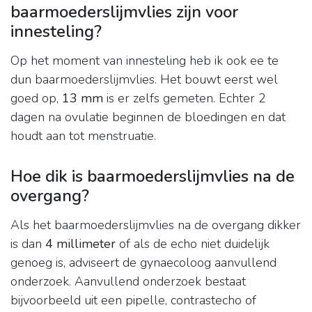
baarmoederslijmvlies zijn voor
innesteling?
Op het moment van innesteling heb ik ook ee te
dun baarmoederslijmvlies. Het bouwt eerst wel
goed op,
13 mm
is er zelfs gemeten. Echter 2
dagen na ovulatie beginnen de bloedingen en dat
houdt aan tot menstruatie.
Hoe dik is baarmoederslijmvlies na de
overgang?
Als het baarmoederslijmvlies na de overgang dikker
is dan
4 millimeter
of als de echo niet duidelijk
genoeg is, adviseert de gynaecoloog aanvullend
onderzoek. Aanvullend onderzoek bestaat
bijvoorbeeld uit een pipelle, contrastecho of