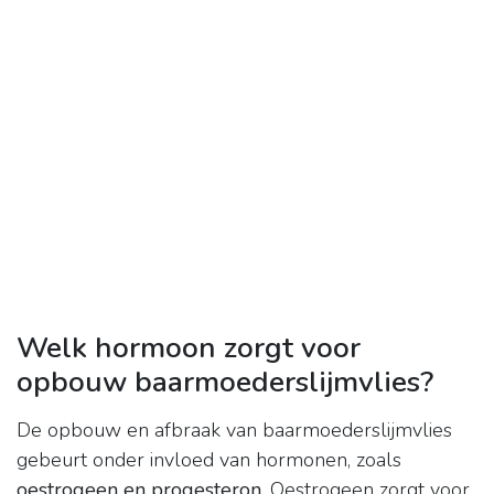
Welk hormoon zorgt voor
opbouw baarmoederslijmvlies?
De opbouw en afbraak van baarmoederslijmvlies
gebeurt onder invloed van hormonen, zoals
oestrogeen en progesteron
. Oestrogeen zorgt voor