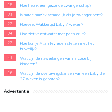
15
Hoe heb ik een gezonde zwangerschap?
31
Is harde muziek schadelijk als je zwanger bent?
22
Hoeveel Wakkertijd baby 7 weken?
34
Hoe ziet vruchtwater met poep eruit?
22
Hoe kun je Allah tevreden stellen met het
huwelijk?
41
Wat zijn de nawerkingen van narcose bij
kinderen?
16
Wat zijn de overlevingskansen van een baby die
27 weken is geboren?
Advertentie