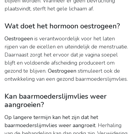
blijven worden. Wanneer er geen bevruchting
plaatsvindt, sterft het gele lichaam af.
Wat doet het hormoon oestrogeen?
Oestrogeen
is verantwoordelijk voor het laten
rijpen van de eicellen en uiteindelijk de menstruatie.
Daarnaast zorgt het ervoor dat je vagina soepel
blijft en voldoende afscheiding produceert om
gezond te blijven.
Oestrogeen
stimuleert ook de
ontwikkeling van een gezond baarmoederslijmvlies.
Kan baarmoederslijmvlies weer
aangroeien?
Op langere termijn kan het zijn dat het
baarmoederslijmvlies weer aangroeit
. Herhaling
van de behandeling kan dan nodig zijn. Verwijdering