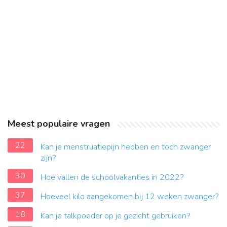
Meest populaire vragen
22
Kan je menstruatiepijn hebben en toch zwanger
zijn?
30
Hoe vallen de schoolvakanties in 2022?
37
Hoeveel kilo aangekomen bij 12 weken zwanger?
18
Kan je talkpoeder op je gezicht gebruiken?