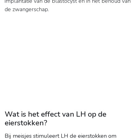
implantatie van de blastocyst en in het behoud van
de zwangerschap.
Wat is het effect van LH op de
eierstokken?
Bij meisjes stimuleert LH de eierstokken om