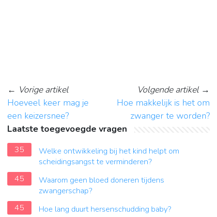
←
Vorige artikel
Volgende artikel
→
Hoeveel keer mag je
Hoe makkelijk is het om
een keizersnee?
zwanger te worden?
Laatste toegevoegde vragen
35
Welke ontwikkeling bij het kind helpt om
scheidingsangst te verminderen?
45
Waarom geen bloed doneren tijdens
zwangerschap?
45
Hoe lang duurt hersenschudding baby?