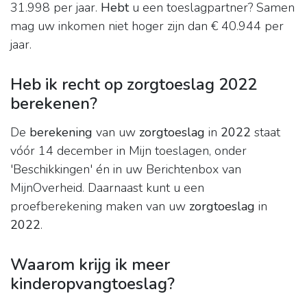
31.998 per jaar.
Hebt
u een toeslagpartner? Samen
mag uw inkomen niet hoger zijn dan € 40.944 per
jaar.
Heb ik recht op zorgtoeslag 2022
berekenen?
De
berekening
van uw
zorgtoeslag
in
2022
staat
vóór 14 december in Mijn toeslagen, onder
'Beschikkingen' én in uw Berichtenbox van
MijnOverheid. Daarnaast kunt u een
proefberekening maken van uw
zorgtoeslag
in
2022
.
Waarom krijg ik meer
kinderopvangtoeslag?