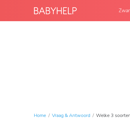
Zwan
Home
Vraag & Antwoord
Welke 3 soorten 