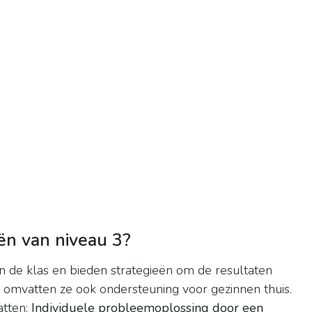
eën van niveau 3?
an de klas en bieden strategieën om de resultaten
k omvatten ze ook ondersteuning voor gezinnen thuis.
atten:
Individuele probleemoplossing door een