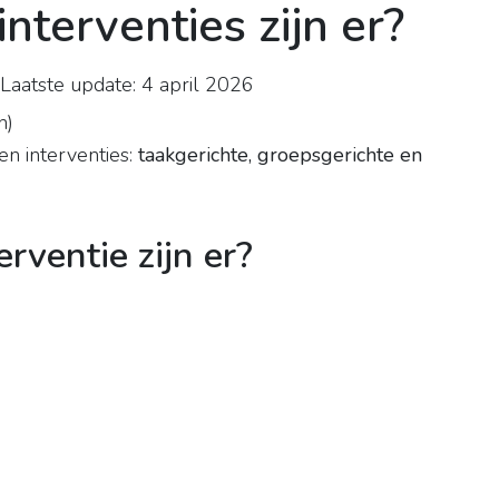
nterventies zijn er?
Laatste update: 4 april 2026
n
)
en interventies:
taakgerichte, groepsgerichte en
rventie zijn er?