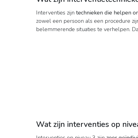
Interventies zijn
technieken die helpen o
zowel een persoon als een procedure zijn
belemmerende situaties te verhelpen. Daa
Wat zijn interventies op niv
Interventies op niveau 3 zijn
zeer geïndiv