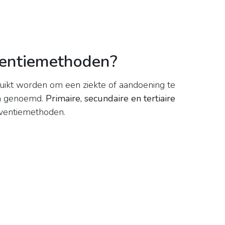
rventiemethoden?
ruikt worden om een ​​ziekte of aandoening te
n genoemd.
Primaire, secundaire en tertiaire
rventiemethoden.