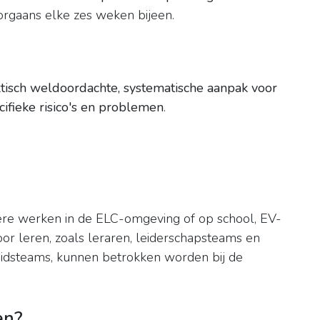
rgaans elke zes weken bijeen.
ktisch weldoordachte, systematische aanpak voor
cifieke risico's en problemen
.
ere werken in de ELC-omgeving of op school, EV-
or leren, zoals leraren, leiderschapsteams en
eidsteams, kunnen betrokken worden bij de
en?