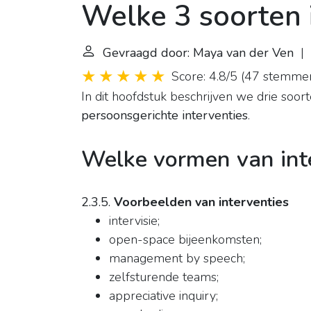
Welke 3 soorten i
Gevraagd door: Maya van der Ven
| 
Score: 4.8/5
(
47 stemme
In dit hoofdstuk beschrijven we drie soort
persoonsgerichte interventies
.
Welke vormen van inte
2.3.5.
Voorbeelden van interventies
intervisie;
open-space bijeenkomsten;
management by speech;
zelfsturende teams;
appreciative inquiry;