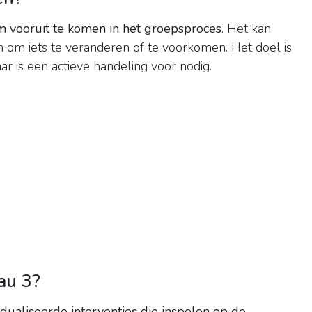
m vooruit te komen in het groepsproces
. Het kan
 om iets te veranderen of te voorkomen. Het doel is
r is een actieve handeling voor nodig.
eau 3?
idualiseerde interventies die inspelen op de