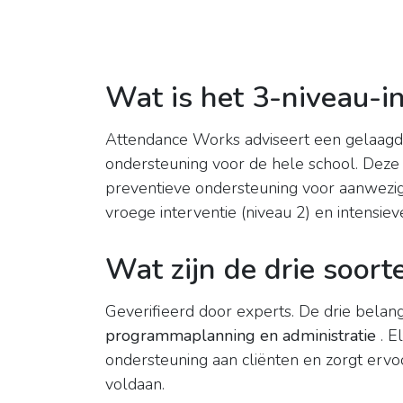
Wat is het 3-niveau-i
Attendance Works adviseert een gelaagd
ondersteuning voor de hele school. Dez
preventieve ondersteuning voor aanwezig
vroege interventie (niveau 2) en intensieve
Wat zijn de drie soort
Geverifieerd door experts. De drie belang
programmaplanning en administratie
. E
ondersteuning aan cliënten en zorgt ervo
voldaan.