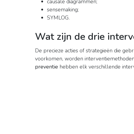
causale diagrammen;
sensemaking;
SYMLOG.
Wat zijn de drie inte
De precieze acties of strategieën die geb
voorkomen, worden interventiemethode
preventie
hebben elk verschillende inte