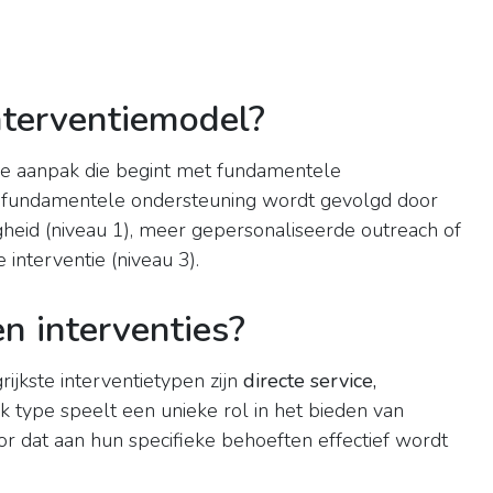
nterventiemodel?
e aanpak die begint met fundamentele
e fundamentele ondersteuning wordt gevolgd door
heid (niveau 1), meer gepersonaliseerde outreach of
 interventie (niveau 3).
en interventies?
rijkste interventietypen zijn
directe service,
lk type speelt een unieke rol in het bieden van
or dat aan hun specifieke behoeften effectief wordt