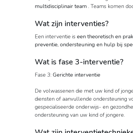
multidisciplinair team
. Teams komen doo
Wat zijn interventies?
Een interventie is
een theoretisch en pra
preventie, ondersteuning en hulp bij spe
Wat is fase 3-interventie?
Fase 3:
Gerichte interventie
De volwassenen die met uw kind of jong
diensten of aanvullende ondersteuning vo
gespecialiseerde onderwijs- en gezondh
ondersteuning van uw kind of jongere.
Wat zijn interventietechniek