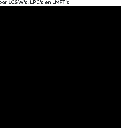
 voor LCSW's, LPC's en LMFT's