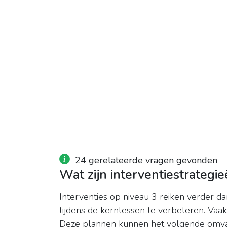
24 gerelateerde vragen gevonden
Wat zijn interventiestrategi
Interventies op niveau 3 reiken verder d
tijdens de kernlessen te verbeteren. Vaa
Deze plannen kunnen het volgende omv