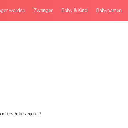
ger worden
Zwanger
Baby & Kind
Babynamen
interventies zijn er?