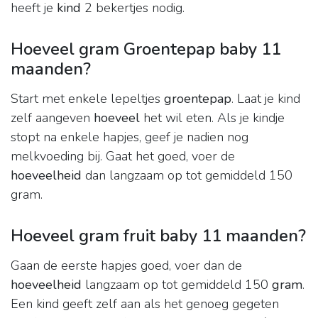
heeft je
kind
2 bekertjes nodig.
Hoeveel gram Groentepap baby 11
maanden?
Start met enkele lepeltjes
groentepap
. Laat je kind
zelf aangeven
hoeveel
het wil eten. Als je kindje
stopt na enkele hapjes, geef je nadien nog
melkvoeding bij. Gaat het goed, voer de
hoeveelheid
dan langzaam op tot gemiddeld 150
gram.
Hoeveel gram fruit baby 11 maanden?
Gaan de eerste hapjes goed, voer dan de
hoeveelheid
langzaam op tot gemiddeld 150
gram
.
Een kind geeft zelf aan als het genoeg gegeten