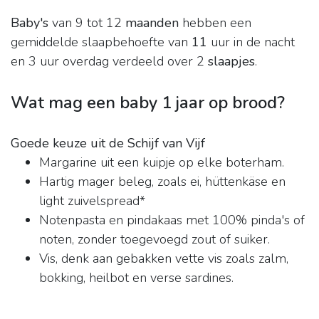
Baby's
van 9 tot 12
maanden
hebben een
gemiddelde slaapbehoefte van
11
uur in de nacht
en 3 uur overdag verdeeld over 2
slaapjes
.
Wat mag een baby 1 jaar op brood?
Goede keuze uit de Schijf van Vijf
Margarine uit een kuipje op elke boterham.
Hartig mager beleg, zoals ei, hüttenkäse en
light zuivelspread*
Notenpasta en pindakaas met 100% pinda's of
noten, zonder toegevoegd zout of suiker.
Vis, denk aan gebakken vette vis zoals zalm,
bokking, heilbot en verse sardines.