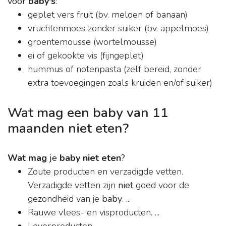
voor
baby's
:
geplet vers fruit (bv. meloen of banaan)
vruchtenmoes zonder suiker (bv. appelmoes)
groentemousse (wortelmousse)
ei of gekookte vis (fijngeplet)
hummus of notenpasta (zelf bereid, zonder
extra toevoegingen zoals kruiden en/of suiker)
Wat mag een baby van 11
maanden niet eten?
Wat mag
je
baby niet eten
?
Zoute producten en verzadigde vetten.
Verzadigde vetten zijn
niet
goed voor de
gezondheid van je
baby
. ...
Rauwe vlees- en visproducten. ...