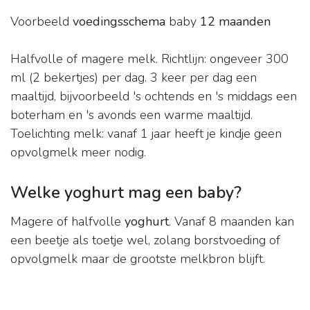
Voorbeeld
voedingsschema
baby
12 maanden
Halfvolle of magere melk. Richtlijn: ongeveer 300
ml (2 bekertjes) per dag. 3 keer per dag een
maaltijd, bijvoorbeeld 's ochtends en 's middags een
boterham en 's avonds een warme maaltijd.
Toelichting melk: vanaf 1 jaar heeft je kindje geen
opvolgmelk meer nodig.
Welke yoghurt mag een baby?
Magere of halfvolle
yoghurt
. Vanaf 8 maanden kan
een beetje als toetje wel, zolang borstvoeding of
opvolgmelk maar de grootste melkbron blijft.