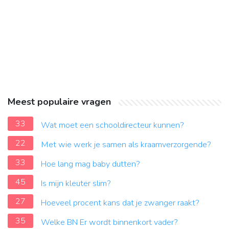
Meest populaire vragen
33
Wat moet een schooldirecteur kunnen?
22
Met wie werk je samen als kraamverzorgende?
33
Hoe lang mag baby dutten?
45
Is mijn kleuter slim?
27
Hoeveel procent kans dat je zwanger raakt?
35
Welke BN Er wordt binnenkort vader?