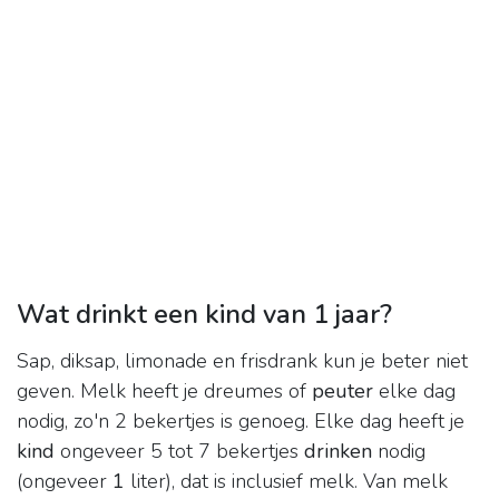
Wat drinkt een kind van 1 jaar?
Sap, diksap, limonade en frisdrank kun je beter niet
geven. Melk heeft je dreumes of
peuter
elke dag
nodig, zo'n 2 bekertjes is genoeg. Elke dag heeft je
kind
ongeveer 5 tot 7 bekertjes
drinken
nodig
(ongeveer
1
liter), dat is inclusief melk. Van melk