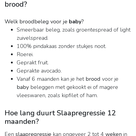
brood?
Welk broodbeleg voor je
baby
?
Smeerbaar beleg, zoals groentespread of light
zuivelspread.
100% pindakaas zonder stukjes noot.
Roerei.
Geprakt fruit.
Geprakte avocado.
Vanaf 6 maanden kan je het
brood
voor je
baby
beleggen met gekookt ei of magere
vleeswaren, zoals kipfilet of ham.
Hoe lang duurt Slaapregressie 12
maanden?
Een
slaapregressie
kan ongeveer 2 tot 4
weken
in