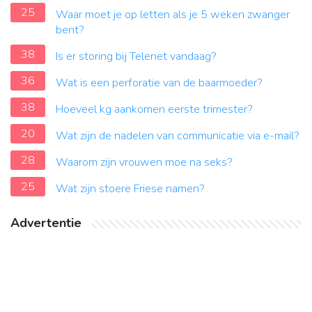
25
Waar moet je op letten als je 5 weken zwanger
bent?
38
Is er storing bij Telenet vandaag?
36
Wat is een perforatie van de baarmoeder?
38
Hoeveel kg aankomen eerste trimester?
20
Wat zijn de nadelen van communicatie via e-mail?
28
Waarom zijn vrouwen moe na seks?
25
Wat zijn stoere Friese namen?
Advertentie