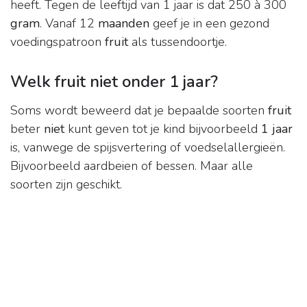
heeft. Tegen de leeftijd van 1 jaar is dat 250 à 300
gram
. Vanaf 12
maanden
geef je in een gezond
voedingspatroon
fruit
als tussendoortje.
Welk fruit niet onder 1 jaar?
Soms wordt beweerd dat je bepaalde soorten
fruit
beter
niet
kunt geven tot je kind bijvoorbeeld
1 jaar
is, vanwege de spijsvertering of voedselallergieën.
Bijvoorbeeld aardbeien of bessen. Maar alle
soorten zijn geschikt.