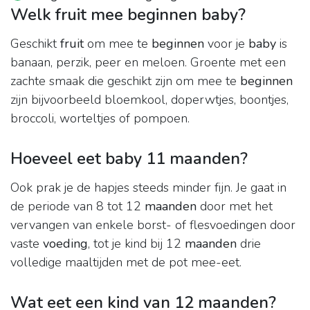
Welk fruit mee beginnen baby?
Geschikt
fruit
om mee te
beginnen
voor je
baby
is
banaan, perzik, peer en meloen. Groente met een
zachte smaak die geschikt zijn om mee te
beginnen
zijn bijvoorbeeld bloemkool, doperwtjes, boontjes,
broccoli, worteltjes of pompoen.
Hoeveel eet baby 11 maanden?
Ook prak je de hapjes steeds minder fijn. Je gaat in
de periode van 8 tot 12
maanden
door met het
vervangen van enkele borst- of flesvoedingen door
vaste
voeding
, tot je kind bij 12
maanden
drie
volledige maaltijden met de pot mee-eet.
Wat eet een kind van 12 maanden?