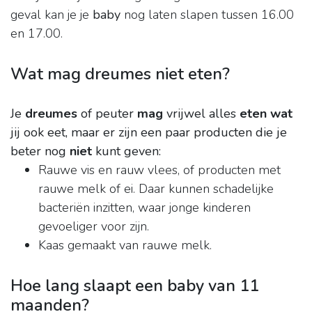
geval kan je je
baby
nog laten slapen tussen 16.00
en 17.00.
Wat mag dreumes niet eten?
Je
dreumes
of peuter
mag
vrijwel alles
eten wat
jij ook eet, maar er zijn een paar producten die je
beter nog
niet
kunt geven:
Rauwe vis en rauw vlees, of producten met
rauwe melk of ei. Daar kunnen schadelijke
bacteriën inzitten, waar jonge kinderen
gevoeliger voor zijn.
Kaas gemaakt van rauwe melk.
Hoe lang slaapt een baby van 11
maanden?