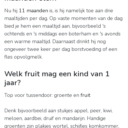
Nu hij
11 maanden
is, is hij namelijk toe aan drie
maaltijden per dag. Op vaste momenten van de dag
bied je hem een maaltijd aan, bijvoorbeeld 's
ochtends en 's middags een boterham en 's avonds
een warme maaltijd. Daarnaast drinkt hij nog
ongeveer twee keer per dag borstvoeding of een
fles opvolgmelk.
Welk fruit mag een kind van 1
jaar?
Top voor tussendoor: groente en
fruit
Denk bijvoorbeeld aan stukjes appel, peer, kiwi,
meloen, aardbei, druif en mandarijn. Handige
groenten zijn plakjes wortel, schijfjes komkommer,