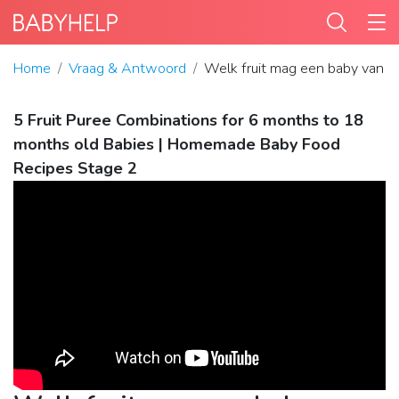
Home
Vraag & Antwoord
Welk fruit mag een baby van 
5 Fruit Puree Combinations for 6 months to 18
months old Babies | Homemade Baby Food
Recipes Stage 2