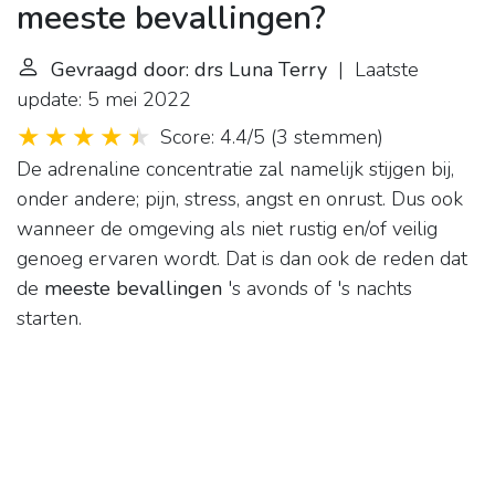
meeste bevallingen?
Gevraagd door: drs Luna Terry
| Laatste
update: 5 mei 2022
Score: 4.4/5
(
3 stemmen
)
De adrenaline concentratie zal namelijk stijgen bij,
onder andere; pijn, stress, angst en onrust. Dus ook
wanneer de omgeving als niet rustig en/of veilig
genoeg ervaren wordt. Dat is dan ook de reden dat
de
meeste bevallingen
's avonds of 's nachts
starten.