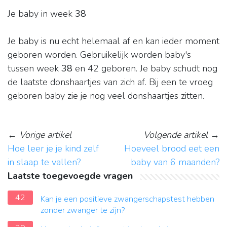
Je baby in week
38
Je baby is nu echt helemaal af en kan ieder moment
geboren worden. Gebruikelijk worden baby's
tussen week
38
en 42 geboren. Je baby schudt nog
de laatste donshaartjes van zich af. Bij een te vroeg
geboren baby zie je nog veel donshaartjes zitten.
←
Vorige artikel
Volgende artikel
→
Hoe leer je je kind zelf
Hoeveel brood eet een
in slaap te vallen?
baby van 6 maanden?
Laatste toegevoegde vragen
42
Kan je een positieve zwangerschapstest hebben
zonder zwanger te zijn?