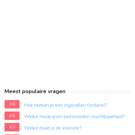
Meest populaire vragen
38
Hoe herken je een ingevallen fontanel?
45
Welke medicijnen beinvloeden vruchtbaarheid?
43
Welke maat is de kleinste?