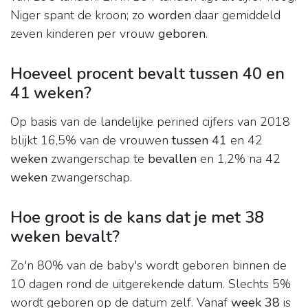
Niger spant de kroon; zo
worden
daar gemiddeld
zeven kinderen per vrouw
geboren
.
Hoeveel procent bevalt tussen 40 en
41 weken?
Op basis van de landelijke perined cijfers van 2018
blijkt 16,5% van de vrouwen
tussen 41
en 42
weken
zwangerschap te
bevallen
en 1,2% na 42
weken
zwangerschap.
Hoe groot is de kans dat je met 38
weken bevalt?
Zo'n 80% van de baby's wordt geboren binnen de
10 dagen rond de uitgerekende datum. Slechts 5%
wordt geboren op de datum zelf. Vanaf
week 38
is