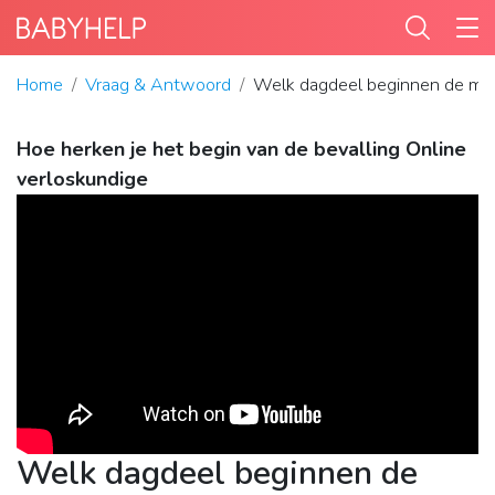
Home
Vraag & Antwoord
Welk dagdeel beginnen de mee
Hoe herken je het begin van de bevalling Online
verloskundige
Welk dagdeel beginnen de