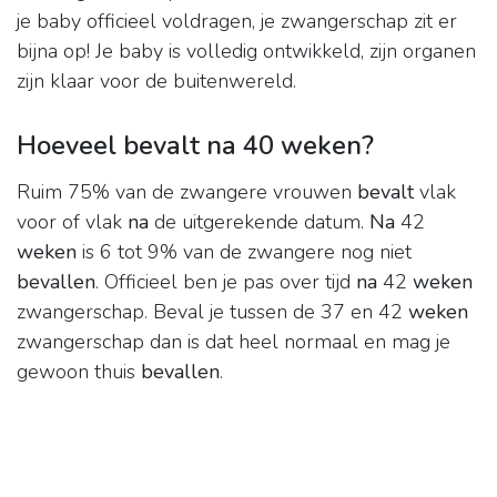
je baby officieel voldragen, je zwangerschap zit er
bijna op! Je baby is volledig ontwikkeld, zijn organen
zijn klaar voor de buitenwereld.
Hoeveel bevalt na 40 weken?
Ruim 75% van de zwangere vrouwen
bevalt
vlak
voor of vlak
na
de uitgerekende datum.
Na
42
weken
is 6 tot 9% van de zwangere nog niet
bevallen
. Officieel ben je pas over tijd
na
42
weken
zwangerschap. Beval je tussen de 37 en 42
weken
zwangerschap dan is dat heel normaal en mag je
gewoon thuis
bevallen
.