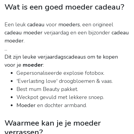
Wat is een goed moeder cadeau?
Een leuk
cadeau
voor
moeders
, een origineel
cadeau moeder
verjaardag en een bijzonder
cadeau
moeder
.
...
Dit zijn leuke verjaardagscadeaus om te kopen
voor je
moeder
:
Gepersonaliseerde explosie fotobox.
'Everlasting love' droogbloemen & vaas.
Best mum Beauty pakket.
Weckpot gevuld met lekkere snoep.
Moeder
en dochter armband.
Waarmee kan je je moeder
verrassen?