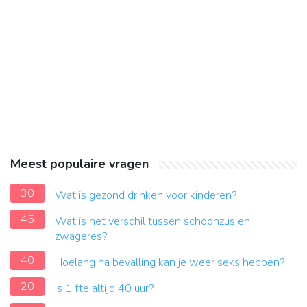
Meest populaire vragen
30
Wat is gezond drinken voor kinderen?
45
Wat is het verschil tussen schoonzus en
zwageres?
40
Hoelang na bevalling kan je weer seks hebben?
20
Is 1 fte altijd 40 uur?