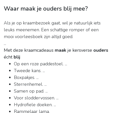
Waar maak je ouders blij mee?
Als je op kraambezoek gaat, wil je natuurlijk iets
leuks meenemen. Een schattige romper of een
mooi voorleesboek zijn altijd goed.
...
Met deze kraamcadeaus
maak
je kersverse
ouders
écht
blij
Op een roze paddestoel. ...
Tweede kans. ...
Boxpakjes. ...
Sterrenhemel. ...
Samen op pad. ...
Voor sloddervossen. ...
Hydrofiele doeken. ...
Rammelaar lama.