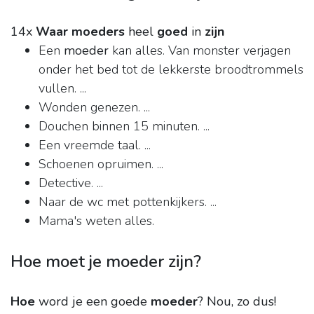
14x
Waar moeders
heel
goed
in
zijn
Een
moeder
kan alles. Van monster verjagen
onder het bed tot de lekkerste broodtrommels
vullen. ...
Wonden genezen. ...
Douchen binnen 15 minuten. ...
Een vreemde taal. ...
Schoenen opruimen. ...
Detective. ...
Naar de wc met pottenkijkers. ...
Mama's weten alles.
Hoe moet je moeder zijn?
Hoe
word je een goede
moeder
?
Nou, zo dus!