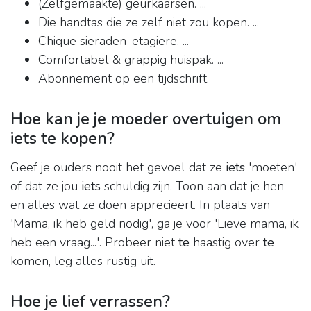
(Zelfgemaakte) geurkaarsen. ...
Die handtas die ze zelf niet zou kopen. ...
Chique sieraden-etagiere. ...
Comfortabel & grappig huispak. ...
Abonnement op een tijdschrift.
Hoe kan je je moeder overtuigen om
iets te kopen?
Geef je ouders nooit het gevoel dat ze
iets
'moeten'
of dat ze jou
iets
schuldig zijn. Toon aan dat je hen
en alles wat ze doen apprecieert. In plaats van
'Mama, ik heb geld nodig', ga je voor 'Lieve mama, ik
heb een vraag...'. Probeer niet
te
haastig over
te
komen, leg alles rustig uit.
Hoe je lief verrassen?