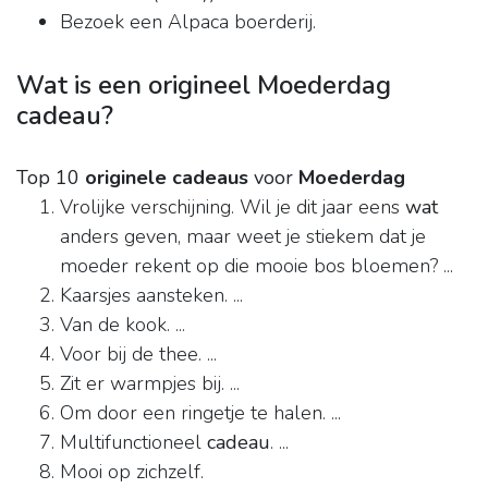
Bezoek een Alpaca boerderij.
Wat is een origineel Moederdag
cadeau?
Top 10
originele cadeaus
voor
Moederdag
Vrolijke verschijning. Wil je dit jaar eens
wat
anders geven, maar weet je stiekem dat je
moeder rekent op die mooie bos bloemen? ...
Kaarsjes aansteken. ...
Van de kook. ...
Voor bij de thee. ...
Zit er warmpjes bij. ...
Om door een ringetje te halen. ...
Multifunctioneel
cadeau
. ...
Mooi op zichzelf.