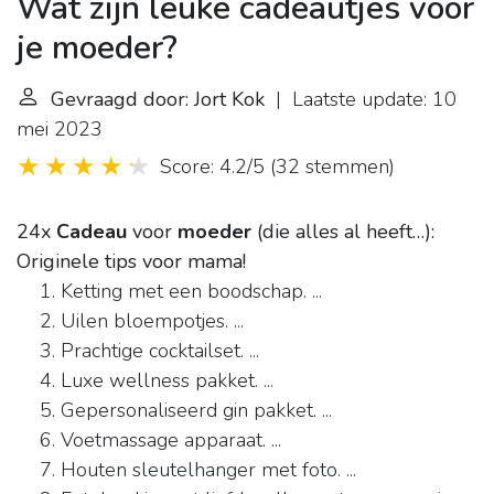
Wat zijn leuke cadeautjes voor
je moeder?
Gevraagd door: Jort Kok
| Laatste update: 10
mei 2023
Score: 4.2/5
(
32 stemmen
)
24x
Cadeau
voor
moeder
(die alles al heeft…):
Originele tips voor mama!
Ketting met een boodschap. ...
Uilen bloempotjes. ...
Prachtige cocktailset. ...
Luxe wellness pakket. ...
Gepersonaliseerd gin pakket. ...
Voetmassage apparaat. ...
Houten sleutelhanger met foto. ...