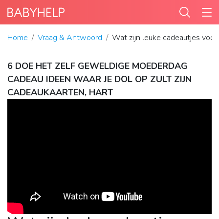
Home
Vraag & Antwoord
Wat zijn leuke cadeautjes voor
6 DOE HET ZELF GEWELDIGE MOEDERDAG
CADEAU IDEEN WAAR JE DOL OP ZULT ZIJN
CADEAUKAARTEN, HART