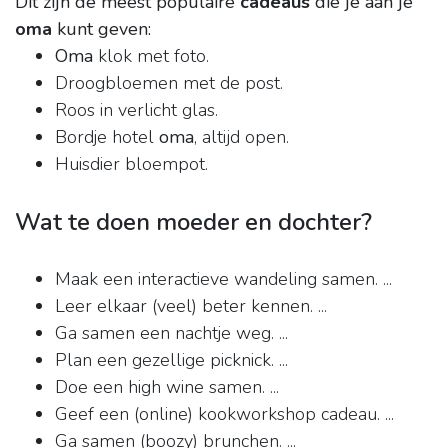
Dit zijn de meest populaire
cadeaus
die je aan je
oma
kunt geven:
Oma
klok met foto.
Droogbloemen met de post.
Roos in verlicht glas.
Bordje hotel
oma
, altijd open.
Huisdier bloempot.
Wat te doen moeder en dochter?
Maak een interactieve wandeling samen. ...
Leer elkaar (veel) beter kennen. ...
Ga samen een nachtje weg. ...
Plan een gezellige picknick. ...
Doe een high wine samen. ...
Geef een (online) kookworkshop cadeau. ...
Ga samen (boozy) brunchen. ...