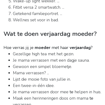
Wake-up light wekker. ...
Fitbit versa 2 smartwatch. ...
Getekend familieportret. ...
Wellnes set voor in bad.
Wat te doen verjaardag moeder?
Hoe verras jij je
moeder
met haar
verjaardag
?
Gezellige high tea met het gezin.
Je mama verrassen met een dagje sauna.
Gewoon een simpel bloemetje.
Mama verrassen? ...
Lijst die mooie foto van jullie in.
Een twee-in-één idee.
Je mama verrassen door mee
te
helpen in huis.
Maak een herinneringen doos om mama
te
verrassen.