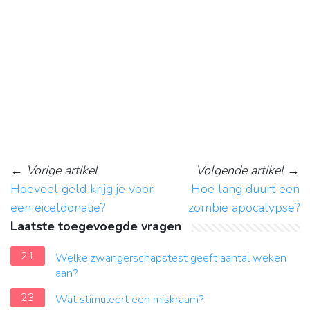
←
Vorige artikel
Volgende artikel
→
Hoeveel geld krijg je voor
Hoe lang duurt een
een eiceldonatie?
zombie apocalypse?
Laatste toegevoegde vragen
21
Welke zwangerschapstest geeft aantal weken
aan?
23
Wat stimuleert een miskraam?