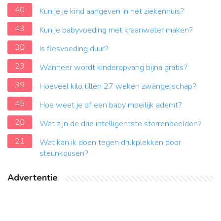
40
Kun je je kind aangeven in het ziekenhuis?
43
Kun je babyvoeding met kraanwater maken?
30
Is flesvoeding duur?
23
Wanneer wordt kinderopvang bijna gratis?
39
Hoeveel kilo tillen 27 weken zwangerschap?
45
Hoe weet je of een baby moeilijk ademt?
20
Wat zijn de drie intelligentste sterrenbeelden?
21
Wat kan ik doen tegen drukplekken door
steunkousen?
Advertentie