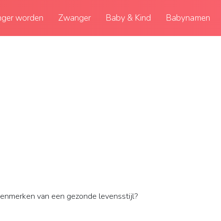
ger worden
Zwanger
Baby & Kind
Babynamen
 kenmerken van een gezonde levensstijl?