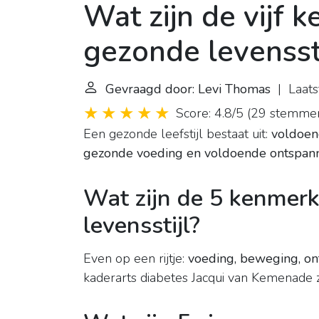
Wat zijn de vijf
gezonde levenssti
Gevraagd door: Levi Thomas
| Laats
Score: 4.8/5
(
29 stemme
Een gezonde leefstijl bestaat uit:
voldoen
gezonde voeding en voldoende ontspan
Wat zijn de 5 kenmer
levensstijl?
Even op een rijtje:
voeding, beweging, on
kaderarts diabetes Jacqui van Kemenade zijn