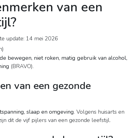
 kenmerken van een
jl?
te update: 14 mei 2026
n
)
de bewegen, niet roken, matig gebruik van alcohol,
ning
(BRAVO).
ken van een gezonde
tspanning, slaap en omgeving
. Volgens huisarts en
 dit de vijf pijlers van een gezonde leefstijl.