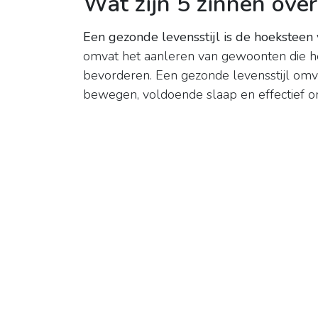
Wat zijn 5 zinnen over
Een gezonde levensstijl is de hoeksteen
omvat het aanleren van gewoonten die he
bevorderen. Een gezonde levensstijl omv
bewegen, voldoende slaap en effectief o