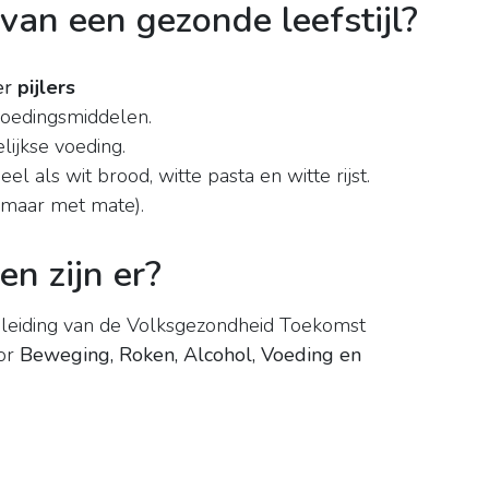
s van een gezonde leefstijl?
er
pijlers
voedingsmiddelen.
elijkse voeding.
l als wit brood, witte pasta en witte rijst.
(maar met mate).
en zijn er?
nleiding van de Volksgezondheid Toekomst
oor
Beweging, Roken, Alcohol, Voeding en