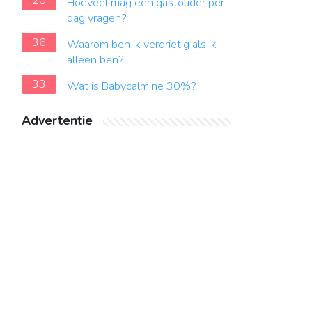
20
Hoeveel mag een gastouder per
dag vragen?
36
Waarom ben ik verdrietig als ik
alleen ben?
33
Wat is Babycalmine 30%?
Advertentie