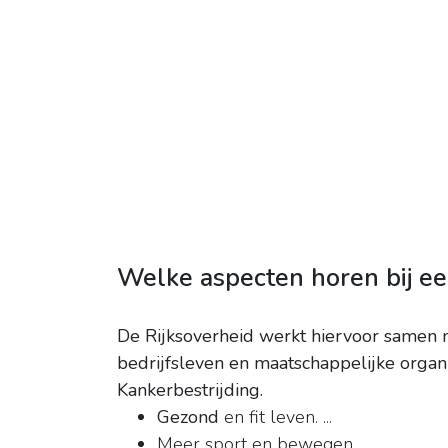
Welke aspecten horen bij ee
De Rijksoverheid werkt hiervoor samen 
bedrijfsleven en maatschappelijke organ
Kankerbestrijding.
Gezond
en fit leven. ...
Meer sport en bewegen. ...