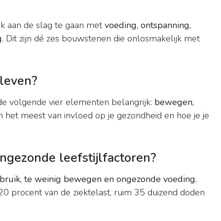
ijk aan de slag te gaan met
voeding, ontspanning,
g
. Dit zijn dé zes bouwstenen die onlosmakelijk met
 leven?
jn de volgende vier elementen belangrijk:
bewegen,
ijn het meest van invloed op je gezondheid en hoe je je
ongezonde leefstijlfactoren?
ebruik, te weinig bewegen en ongezonde voeding
,
20 procent van de ziektelast, ruim 35 duizend doden