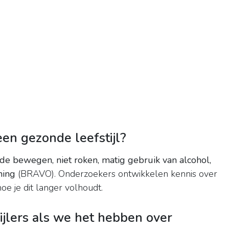
en gezonde leefstijl?
de bewegen, niet roken, matig gebruik van alcohol,
ning
(BRAVO). Onderzoekers ontwikkelen kennis over
oe je dit langer volhoudt.
pijlers als we het hebben over