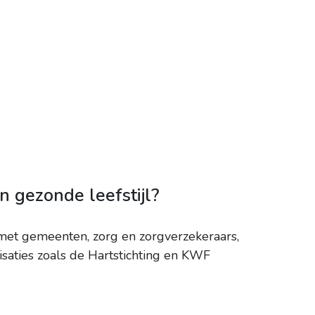
n gezonde leefstijl?
met gemeenten, zorg en zorgverzekeraars,
isaties zoals de Hartstichting en KWF