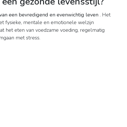
 een gezonde levensstijl?
 van een bevredigend en evenwichtig leven
. Het
t fysieke, mentale en emotionele welzijn
at het eten van voedzame voeding, regelmatig
mgaan met stress.