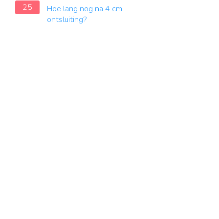
25
Hoe lang nog na 4 cm
ontsluiting?