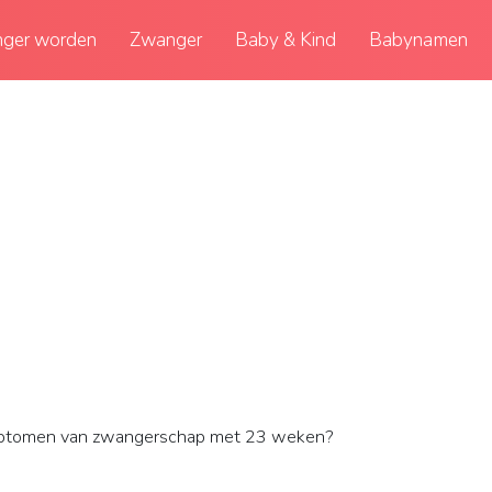
ger worden
Zwanger
Baby & Kind
Babynamen
mptomen van zwangerschap met 23 weken?