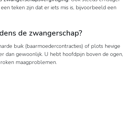
een teken zijn dat er iets mis is, bijvoorbeeld een
ijdens de zwangerschap?
 harde buik (baarmoedercontracties) of plots hevige
er dan gewoonlijk. U hebt hoofdpijn boven de ogen,
esproken maagproblemen.