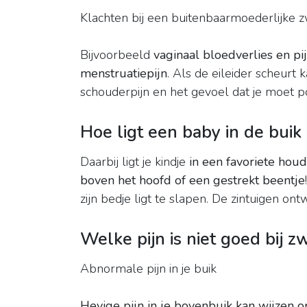
Klachten bij een buitenbaarmoederlijke
Bijvoorbeeld
vaginaal bloedverlies en pij
menstruatiepijn
. Als de eileider scheurt 
schouderpijn en het gevoel dat je moet po
Hoe ligt een baby in de bui
Daarbij ligt je kindje
in een favoriete houd
boven het hoofd of een gestrekt beentje
zijn bedje ligt te slapen. De zintuigen ont
Welke pijn is niet goed bij 
Abnormale pijn in je buik
Hevige pijn in je bovenbuik kan wijzen 