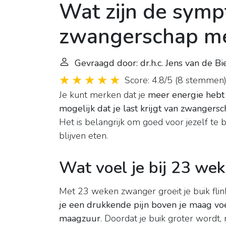
Wat zijn de sym
zwangerschap m
Gevraagd door: dr.h.c. Jens van de 
Score: 4.8/5
(
8 stemmen
Je kunt merken dat je
meer energie hebt
mogelijk dat je last krijgt van zwanger
Het is belangrijk om goed voor jezelf te
blijven eten.
Wat voel je bij 23 w
Met 23 weken zwanger groeit je buik flin
je een drukkende pijn boven je maag voel
maagzuur
. Doordat je buik groter wordt