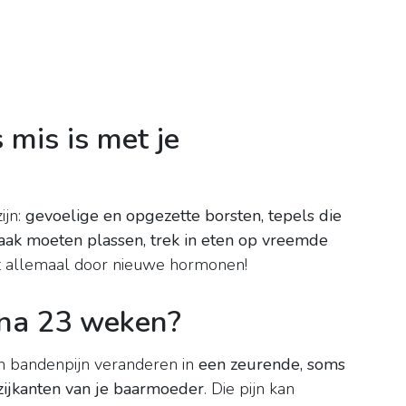
 mis is met je
ijn:
gevoelige en opgezette borsten, tepels die
 vaak moeten plassen, trek in eten op vreemde
t allemaal door nieuwe hormonen!
 na 23 weken?
n bandenpijn veranderen in
een zeurende, soms
 zijkanten van je baarmoeder
. Die pijn kan