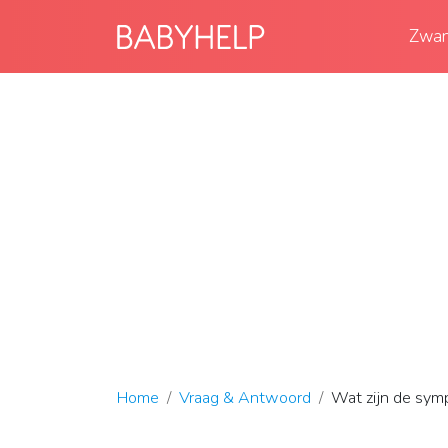
Zwan
Home
Vraag & Antwoord
Wat zijn de sy