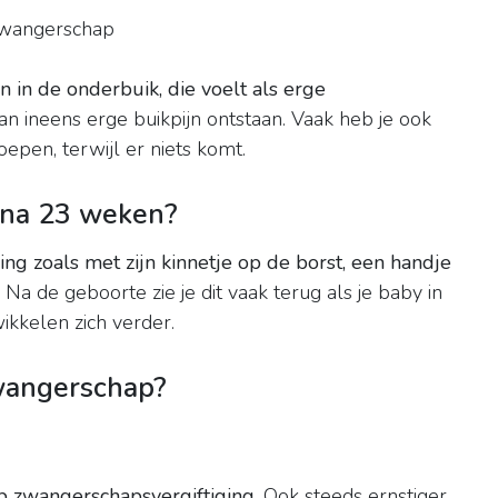
 zwangerschap
n in de onderbuik, die voelt als erge
kan ineens erge buikpijn ontstaan. Vaak heb je ook
epen, terwijl er niets komt.
k na 23 weken?
ing zoals met zijn kinnetje op de borst, een handje
! Na de geboorte zie je dit vaak terug als je baby in
wikkelen zich verder.
zwangerschap?
op zwangerschapsvergiftiging
. Ook steeds ernstiger