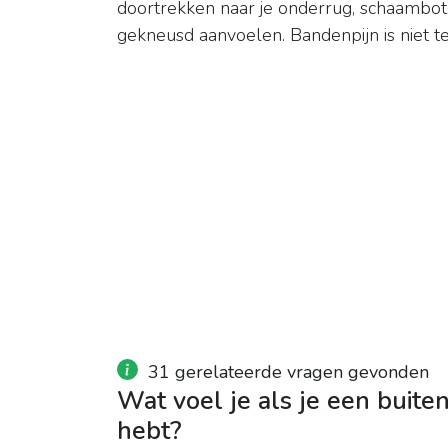
doortrekken naar je onderrug, schaambot
gekneusd aanvoelen. Bandenpijn is niet t
31 gerelateerde vragen gevonden
Wat voel je als je een buit
hebt?