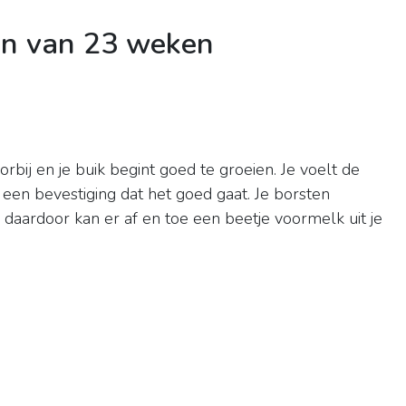
en van 23 weken
oorbij en je buik begint goed te groeien. Je voelt de
een bevestiging dat het goed gaat. Je borsten
 daardoor kan er af en toe een beetje voormelk uit je