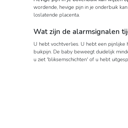
wordende, hevige pijn in je onderbuik kan 
loslatende placenta.
Wat zijn de alarmsignalen t
U hebt vochtverlies. U hebt een pijnlijke
buikpijn. De baby beweegt duidelijk mind
u ziet 'bliksemschichten' of u hebt uitg