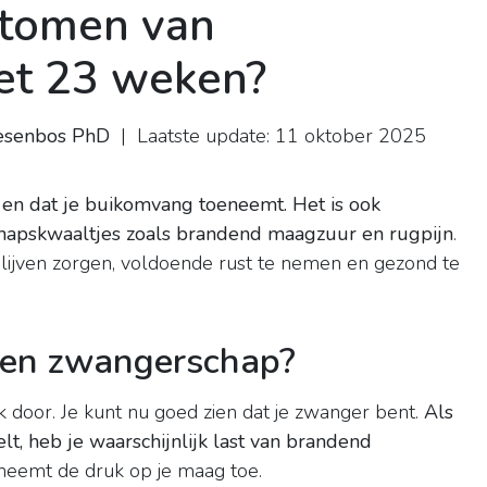
ptomen van
et 23 weken?
Biesenbos PhD
| Laatste update: 11 oktober 2025
)
 en dat je buikomvang toeneemt.
Het is ook
schapskwaaltjes zoals brandend maagzuur en rugpijn
.
 blijven zorgen, voldoende rust te nemen en gezond te
eken zwangerschap?
k door. Je kunt nu goed zien dat je zwanger bent.
Als
t, heb je waarschijnlijk last van brandend
, neemt de druk op je maag toe.