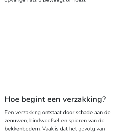
opvangen als u beweegt of hoest.
Hoe begint een verzakking?
Een verzakking
ontstaat door schade aan de
zenuwen, bindweefsel en spieren van de
bekkenbodem
. Vaak is dat het gevolg van