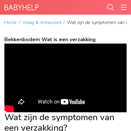
Home
Vraag & Antwoord
Wat zijn de symptomen van ee
Bekkenbodem Wat is een verzakking
Wat zijn de symptomen van
een verzakking?