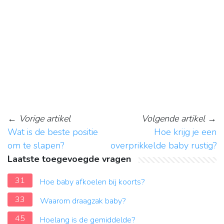
←
Vorige artikel
Volgende artikel
→
Wat is de beste positie
Hoe krijg je een
om te slapen?
overprikkelde baby rustig?
Laatste toegevoegde vragen
31
Hoe baby afkoelen bij koorts?
33
Waarom draagzak baby?
45
Hoelang is de gemiddelde?