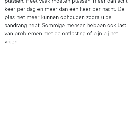
plassen
. Heel vaak moeten plassen: meer dan acht
keer per dag en meer dan één keer per nacht. De
plas niet meer kunnen ophouden zodra u de
aandrang hebt. Sommige mensen hebben ook last
van problemen met de ontlasting of pijn bij het
vrijen.