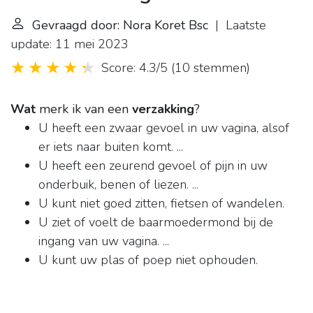
Gevraagd door: Nora Koret Bsc
| Laatste
update: 11 mei 2023
Score: 4.3/5
(
10 stemmen
)
Wat
merk ik van een
verzakking
?
U heeft een zwaar gevoel in uw vagina, alsof
er iets naar buiten komt. ...
U heeft een zeurend gevoel of pijn in uw
onderbuik, benen of liezen. ...
U kunt niet goed zitten, fietsen of wandelen.
U ziet of voelt de baarmoedermond bij de
ingang van uw vagina. ...
U kunt uw plas of poep niet ophouden.