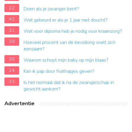
22
Doen als je zwanger bent?
42
Wat gebeurd er als je 1 jaar niet doucht?
31
Wat voor diploma heb je nodig voor kraamzorg?
39
Hoeveel procent van de bevolking voelt zich
eenzaam?
35
Waarom schopt mijn baby op mijn blaas?
24
Kan ik pap door fruithapjes geven?
33
Is het normaal dat ik na de zwangerschap in
gewicht aankom?
Advertentie