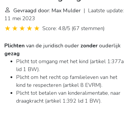
Gevraagd door: Max Mulder
| Laatste update:
11 mei 2023
Score: 4.8/5
(
67 stemmen
)
Plichten
van de juridisch ouder
zonder
ouderlijk
gezag
Plicht tot omgang met het kind (artikel 1:377a
lid 1 BW).
Plicht om het recht op familieleven van het
kind te respecteren (artikel 8 EVRM).
Plicht tot betalen van kinderalimentatie, naar
draagkracht (artikel 1:392 lid 1 BW).