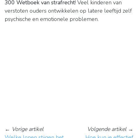
300 Wetboek van strafrecht
! Veel kinderen van
verstoten ouders ontwikkelen op latere leeftijd zelf
psychische en emotionele problemen.
←
Vorige artikel
Volgende artikel
→
Welke lonen stijgen het
Hoe kun je effectief