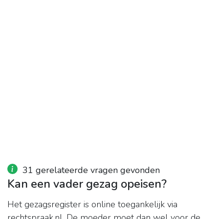
31 gerelateerde vragen gevonden
Kan een vader gezag opeisen?
Het gezagsregister is online toegankelijk via
rechtspraak.nl. De moeder moet dan wel voor de