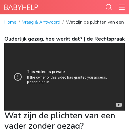
Home
Vraag & Antwoord
Wat zijn de plichten van een v
Ouderlijk gezag, hoe werkt dat? | de Rechtspraak
Wat zijn de plichten van een
vader zonder gezag?