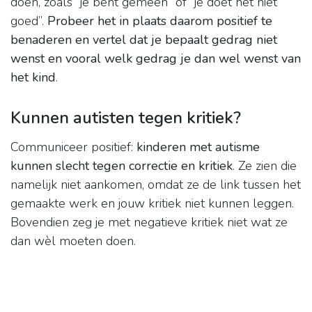
doen, zoals “je bent gemeen” of “je doet het niet
goed”.
Probeer het in plaats daarom positief te
benaderen en vertel dat je bepaalt gedrag niet
wenst en vooral welk gedrag je dan wel wenst van
het kind
.
Kunnen autisten tegen kritiek?
Communiceer positief:
kinderen met autisme
kunnen slecht tegen correctie en kritiek
. Ze zien die
namelijk niet aankomen, omdat ze de link tussen het
gemaakte werk en jouw kritiek niet kunnen leggen.
Bovendien zeg je met negatieve kritiek niet wat ze
dan wèl moeten doen.