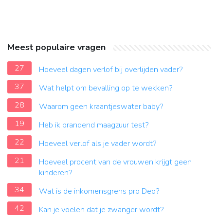
Meest populaire vragen
27
Hoeveel dagen verlof bij overlijden vader?
37
Wat helpt om bevalling op te wekken?
28
Waarom geen kraantjeswater baby?
19
Heb ik brandend maagzuur test?
22
Hoeveel verlof als je vader wordt?
21
Hoeveel procent van de vrouwen krijgt geen
kinderen?
34
Wat is de inkomensgrens pro Deo?
42
Kan je voelen dat je zwanger wordt?