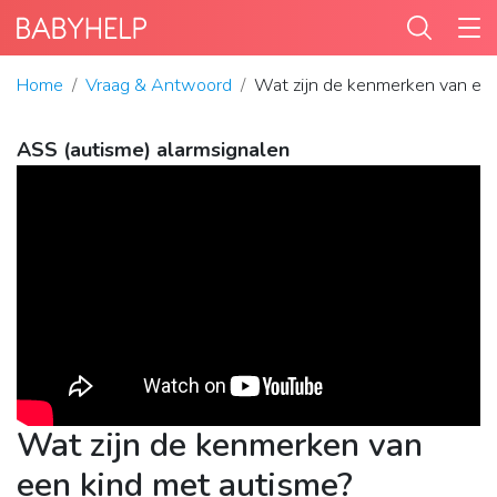
Home
Vraag & Antwoord
Wat zijn de kenmerken van een
ASS (autisme) alarmsignalen
Wat zijn de kenmerken van
een kind met autisme?