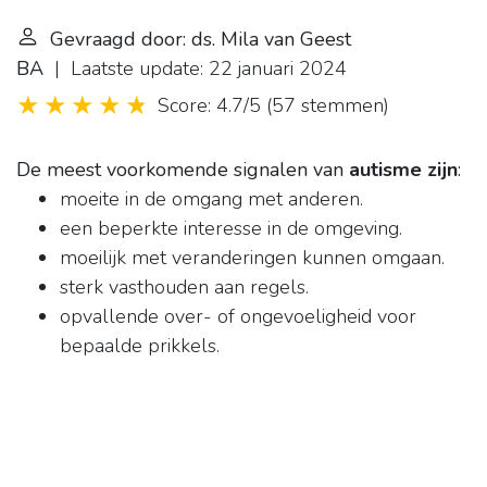
Gevraagd door: ds. Mila van Geest
BA
| Laatste update: 22 januari 2024
Score: 4.7/5
(
57 stemmen
)
De meest voorkomende signalen van
autisme zijn
:
moeite in de omgang met anderen.
een beperkte interesse in de omgeving.
moeilijk met veranderingen kunnen omgaan.
sterk vasthouden aan regels.
opvallende over- of ongevoeligheid voor
bepaalde prikkels.