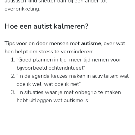
autistisch kind sneller dan bij een ander tot
overprikkeling.
Hoe een autist kalmeren?
Tips voor en door mensen met
autisme
, over wat
hen helpt om stress te verminderen:
“Goed plannen in tijd, meer tijd nemen voor
bijvoorbeeld ochtendritueel”
“In de agenda keuzes maken in activiteiten: wat
doe ik wel, wat doe ik niet”
“In situaties waar je met onbegrip te maken
hebt uitleggen wat
autisme
is”