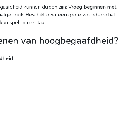
aafdheid kunnen duiden zijn:
Vroeg beginnen met
taalgebruik
.
Beschikt over een grote woordenschat
.
 kan spelen met taal
.
ekenen van hoogbegaafdheid?
dheid