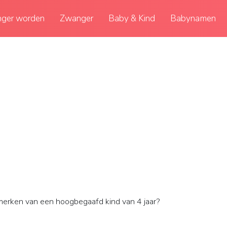
ger worden
Zwanger
Baby & Kind
Babynamen
erken van een hoogbegaafd kind van 4 jaar?