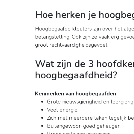
Hoe herken je hoogbeg
Hoogbegaafde kleuters zijn over het al
belangstelling. Ook zijn ze vaak erg gev
groot rechtvaardigheidsgevoel.
Wat zijn de 3 hoofdk
hoogbegaafdheid?
Kenmerken van hoogbegaafden
Grote nieuwsgierigheid en leergierig
Veel energie.
Zich met meerdere taken tegelijk b
Buitengewoon goed geheugen.