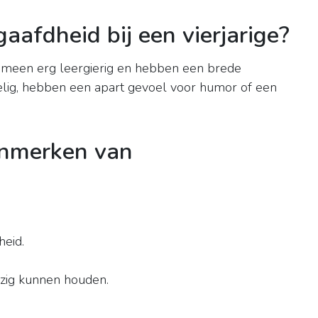
aafdheid bij een vierjarige?
gemeen erg leergierig en hebben een brede
oelig, hebben een apart gevoel voor humor of een
enmerken van
heid.
ezig kunnen houden.