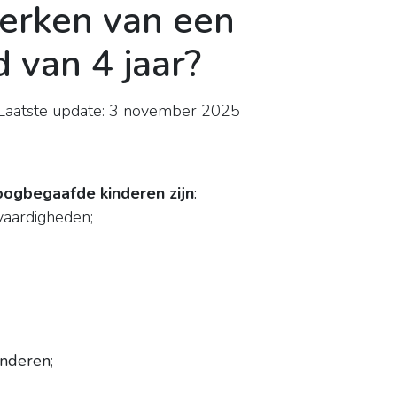
erken van een
 van 4 jaar?
aatste update: 3 november 2025
oogbegaafde kinderen zijn
:
vaardigheden;
inderen
;