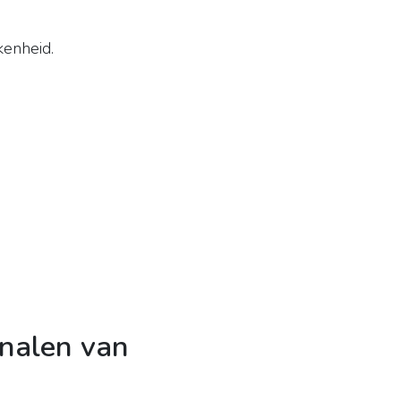
enheid.
gnalen van