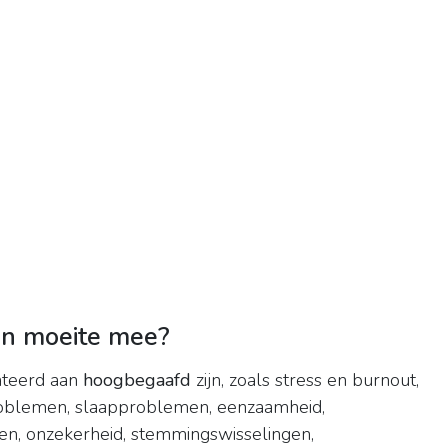
n moeite mee?
ateerd aan
hoogbegaafd
zijn, zoals stress en burnout,
roblemen, slaapproblemen, eenzaamheid,
en, onzekerheid, stemmingswisselingen,