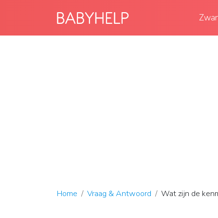
Zwan
Home
Vraag & Antwoord
Wat zijn de kenm