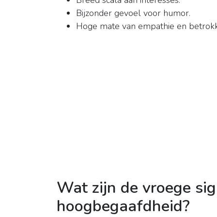
Breed scala aan interesses.
Bijzonder gevoel voor humor.
Hoge mate van empathie en betrokk
Wat zijn de vroege si
hoogbegaafdheid?