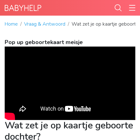
Home
Vraag & Antwoord
Wat zet je op kaartje geboorte
Pop up geboortekaart meisje
Wat zet je op kaartje geboorte
dochter?