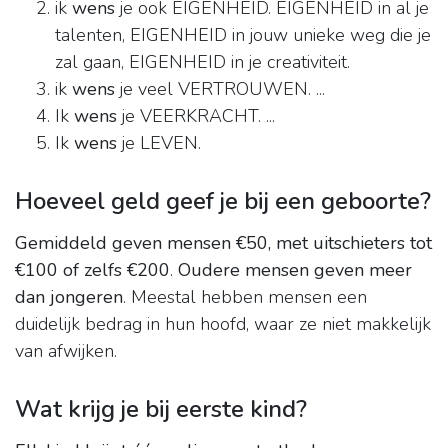
ik
wens
je ook EIGENHEID. EIGENHEID in al je
talenten, EIGENHEID in jouw unieke weg die je
zal gaan, EIGENHEID in je creativiteit.
ik
wens
je veel VERTROUWEN. ...
Ik
wens
je VEERKRACHT. ...
Ik
wens
je LEVEN.
Hoeveel geld geef je bij een geboorte?
Gemiddeld geven mensen €50, met uitschieters tot
€100 of zelfs €200
.
Oudere mensen geven meer
dan jongeren
. Meestal hebben mensen een
duidelijk bedrag in hun hoofd, waar ze niet makkelijk
van afwijken.
Wat krijg je bij eerste kind?