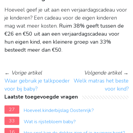
Hoeveel geef je uit aan een verjaardagscadeau voor
je kinderen? Een cadeau voor de eigen kinderen
mag wat meer kosten.
Ruim 38% geeft tussen de
€26 en €50 uit aan een verjaardagscadeau voor
hun eigen kind, een kleinere groep van 33%
besteedt meer dan €50
.
←
Vorige artikel
Volgende artikel
→
Waar gebruik je talkpoeder
Welk matras het beste
voor bij baby?
voor kind?
Laatste toegevoegde vragen
27
Hoeveel kinderbijslag Oostenrijk?
33
Wat is rijstebloem baby?
16