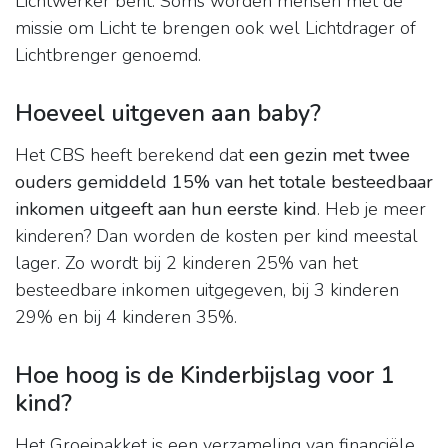
Lichtwerker bent. Soms worden mensen met de
missie om Licht te brengen ook wel Lichtdrager of
Lichtbrenger genoemd.
Hoeveel uitgeven aan baby?
Het CBS heeft berekend dat
een gezin met twee
ouders gemiddeld 15% van het totale besteedbaar
inkomen uitgeeft aan hun eerste kind
. Heb je meer
kinderen? Dan worden de kosten per kind meestal
lager. Zo wordt bij 2 kinderen 25% van het
besteedbare inkomen uitgegeven, bij 3 kinderen
29% en bij 4 kinderen 35%.
Hoe hoog is de Kinderbijslag voor 1
kind?
Het Groeipakket is een verzameling van financiële