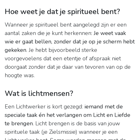
Hoe weet je dat je spiritueel bent?
Wanneer je spiritueel bent aangelegd zijn er een
aantal zaken die je kunt herkennen:
Je weet vaak
wie er gaat bellen, zonder dat je op je scherm hebt
gekeken
. Je hebt bijvoorbeeld sterke
voorgevoelens dat een etentje of afspraak niet
doorgaat zonder dat je daar van tevoren van op de
hoogte was.
Wat is lichtmensen?
Een Lichtwerker is kort gezegd:
iemand met de
speciale taak én het verlangen om Licht en Liefde
te brengen
. Licht brengen is de basis van jouw
spirituele taak (je Zielsmissie) wanneer je een