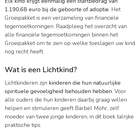
Elk kind krijgt éénmalig een startbedrag van
1.190,68 euro bij de geboorte of adoptie
. Het
Groeipakket is een verzameling van financiële
tegemoetkomingen. Raadpleeg het overzicht van
alle financiële tegemoetkomingen binnen het
Groeipakket om te zien op welke toeslagen uw kind
nog recht heeft.
Wat is een Lichtkind?
Lichtkinderen zijn
kinderen die hun natuurlijke
spirituele gevoeligheid behouden hebben
. Voor
alle ouders die hun kinderen daarbij graag willen
helpen en stimuleren geeft Bärbel Mohr, zelf
moeder van twee jonge kinderen, in dit boek talrijke
praktische tips.