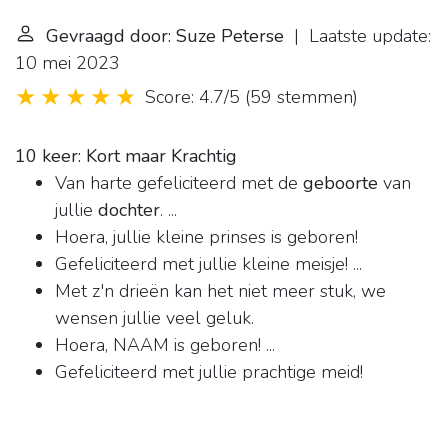
Gevraagd door: Suze Peterse
| Laatste update:
10 mei 2023
Score: 4.7/5
(
59 stemmen
)
10 keer: Kort maar Krachtig
Van harte gefeliciteerd met de
geboorte
van
jullie
dochter
. ...
Hoera, jullie kleine prinses is geboren!
Gefeliciteerd met jullie kleine meisje! ...
Met z'n drieën kan het niet meer stuk, we
wensen jullie veel geluk.
Hoera, NAAM is geboren! ...
Gefeliciteerd met jullie prachtige meid!