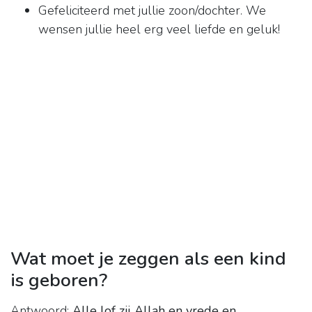
Gefeliciteerd met jullie zoon/dochter. We
wensen jullie heel erg veel liefde en geluk!
Wat moet je zeggen als een kind
is geboren?
Antwoord:
Alle lof zij Allah en vrede en