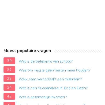
Meest populaire vragen
30
Wat is de betekenis van school?
21
Waarom mag je geen herten meer houden?
23
Welk eten veroorzaakt een miskraam?
24
Wat is een risicoanalyse in Kind en Gezin?
42
Wat is gezamenlijk inkomen?