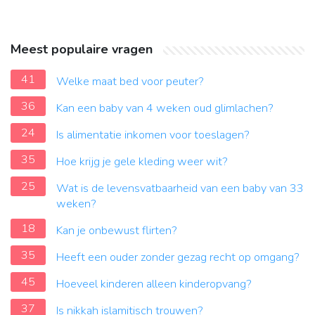
Meest populaire vragen
41
Welke maat bed voor peuter?
36
Kan een baby van 4 weken oud glimlachen?
24
Is alimentatie inkomen voor toeslagen?
35
Hoe krijg je gele kleding weer wit?
25
Wat is de levensvatbaarheid van een baby van 33
weken?
18
Kan je onbewust flirten?
35
Heeft een ouder zonder gezag recht op omgang?
45
Hoeveel kinderen alleen kinderopvang?
37
Is nikkah islamitisch trouwen?