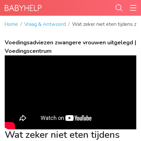
Home
Vraag & Antwoord
Wat zeker niet eten tijdens z
Voedingsadviezen zwangere vrouwen uitgelegd |
Voedingscentrum
Wat zeker niet eten tijdens