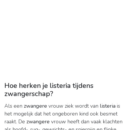
Hoe herken je listeria tijdens
zwangerschap?
Als een
zwangere
vrouw ziek wordt van
listeria
is
het mogelijk dat het ongeboren kind ook besmet
raakt. De
zwangere
vrouw heeft dan vaak klachten
als hoofd-, rug-, gewrichts- en spierpijn en flinke