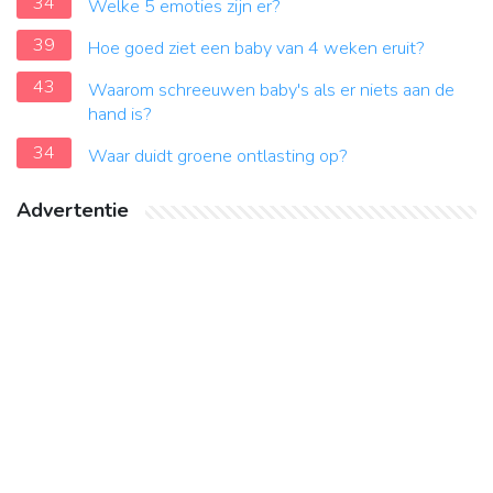
34
Welke 5 emoties zijn er?
39
Hoe goed ziet een baby van 4 weken eruit?
43
Waarom schreeuwen baby's als er niets aan de
hand is?
34
Waar duidt groene ontlasting op?
Advertentie