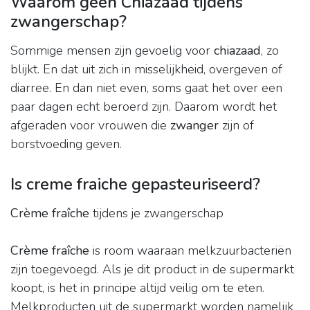
Waarom geen Chiazaad tijdens
zwangerschap?
Sommige mensen zijn gevoelig voor
chiazaad
, zo
blijkt. En dat uit zich in misselijkheid, overgeven of
diarree. En dan niet even, soms gaat het over een
paar dagen echt beroerd zijn. Daarom wordt het
afgeraden voor vrouwen die
zwanger
zijn of
borstvoeding geven.
Is creme fraiche gepasteuriseerd?
Crème fraîche
tijdens je zwangerschap
Crème fraîche
is room waaraan melkzuurbacteriën
zijn toegevoegd. Als je dit product in de supermarkt
koopt, is het in principe altijd veilig om te eten.
Melkproducten uit de supermarkt worden namelijk