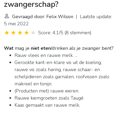
zwangerschap?
Gevraagd door: Felix Wilson
| Laatste update:
5 mei 2022
Score: 4.1/5
(
8 stemmen
)
Wat
mag je
niet eten
/drinken als je zwanger bent?
Rauw vlees en rauwe melk. ...
Gerookte kant-en-klare vis uit de koeling,
rauwe vis zoals haring, rauwe schaar- en
schelpdieren zoals garnalen, roofvissen zoals
makreel en tonijn.
(Producten met) rauwe eieren.
Rauwe kiemgroeten zoals Taugé
Kaas gemaakt van rauwe melk.