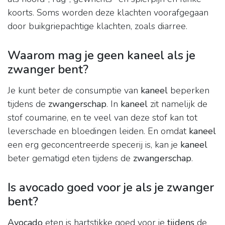
koorts. Soms worden deze klachten voorafgegaan
door buikgriepachtige klachten, zoals diarree.
Waarom mag je geen kaneel als je
zwanger bent?
Je kunt beter de consumptie van
kaneel
beperken
tijdens de
zwangerschap
. In
kaneel
zit namelijk de
stof coumarine, en te veel van deze stof kan tot
leverschade en bloedingen leiden. En omdat
kaneel
een erg geconcentreerde specerij is, kan je
kaneel
beter gematigd eten tijdens de
zwangerschap
.
Is avocado goed voor je als je zwanger
bent?
Avocado
eten is hartstikke goed voor je
tijdens
de