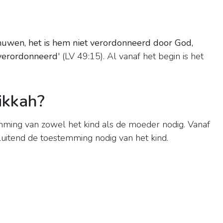
huwen, het is hem niet verordonneerd door God,
 verordonneerd
' (LV 49:15). Al vanaf het begin is het
ikkah?
mming van zowel het kind als de moeder nodig. Vanaf
sluitend de toestemming nodig van het kind.