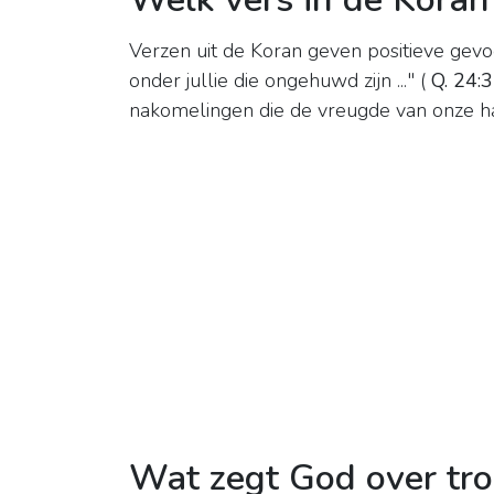
Verzen uit de Koran geven positieve gev
onder jullie die ongehuwd zijn ..." (
Q.
24:
nakomelingen die de vreugde van onze harten
Wat zegt God over tr