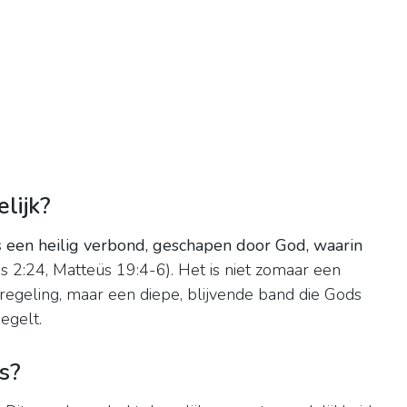
lijk?
s
een heilig verbond, geschapen door God, waarin
s 2:24, Matteüs 19:4-6). Het is niet zomaar een
 regeling, maar een diepe, blijvende band die Gods
egelt.
s?