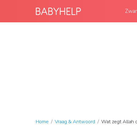
Zwan
Home
Vraag & Antwoord
Wat zegt Allah 