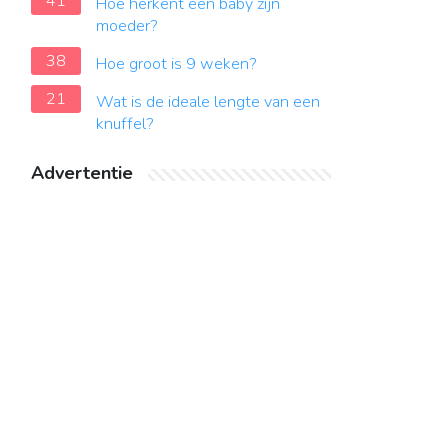
41
Hoe herkent een baby zijn
moeder?
38
Hoe groot is 9 weken?
21
Wat is de ideale lengte van een
knuffel?
Advertentie