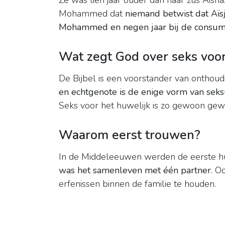
Ze was tien jaar ouder dan haar zus Aisha. I
Mohammed dat
niemand betwist dat Aïsj
Mohammed en negen jaar bij de consum
Wat zegt God over seks voor
De Bijbel is een voorstander van onthoud
en echtgenote is de enige vorm van seks
Seks voor het huwelijk is zo gewoon gewor
Waarom eerst trouwen?
In de Middeleeuwen werden de eerste hu
was het samenleven met één partner
. O
erfenissen binnen de familie te houden.