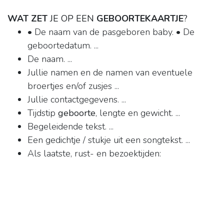
WAT ZET
JE OP EEN
GEBOORTEKAARTJE
?
• De naam van de pasgeboren baby. • De
geboortedatum. ...
De naam. ...
Jullie namen en de namen van eventuele
broertjes en/of zusjes​ ...
Jullie contactgegevens. ...
Tijdstip
geboorte
, lengte en gewicht. ...
Begeleidende tekst. ...
Een gedichtje / stukje uit een songtekst. ...
Als laatste, rust- en bezoektijden: