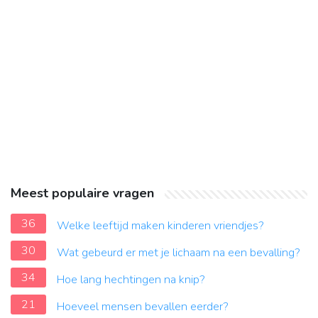
Meest populaire vragen
36
Welke leeftijd maken kinderen vriendjes?
30
Wat gebeurd er met je lichaam na een bevalling?
34
Hoe lang hechtingen na knip?
21
Hoeveel mensen bevallen eerder?