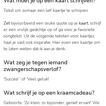
Wat moet je op een kaart schrijven?
Tekst om zomaar een lief kaartje te schrijven
Zet
bijvoorbeeld een leuke quote op je
kaart
, schrijf
er een vrolijk gedichtje op of ga voor je favoriete
songtekst. Uit de volgende teksten voor kaartjes
haal je vast ook inspiratie. Hier even een kaartje om
te laten weten dat ik aan je denk.
Wat zeg je tegen iemand
zwangerschapsverlof?
'Succes! ' of 'Veel geluk!
Wat schrijf je op een kraamcadeau?
Geboorte. 'Zo klein, zo bijzonder, geniet ervan!' We