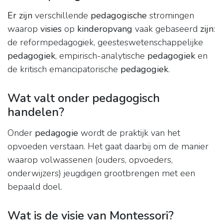
Er zijn
verschillende
pedagogische
stromingen
waarop
visies
op
kinderopvang
vaak gebaseerd
zijn
:
de reformpedagogiek, geesteswetenschappelijke
pedagogiek
, empirisch-analytische
pedagogiek
en
de kritisch emancipatorische
pedagogiek
.
Wat valt onder pedagogisch
handelen?
Onder
pedagogie
wordt de praktijk van het
opvoeden verstaan. Het gaat daarbij om de manier
waarop volwassenen (ouders, opvoeders,
onderwijzers) jeugdigen grootbrengen met een
bepaald doel.
Wat is de visie van Montessori?