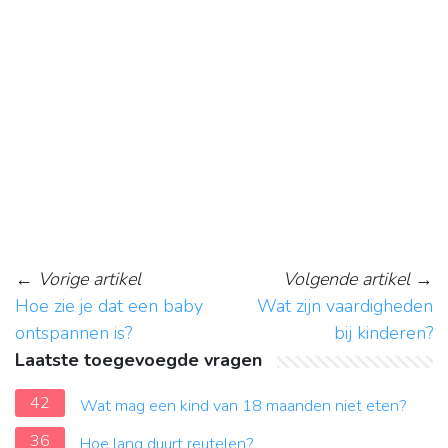
←
Vorige artikel
Volgende artikel
→
Hoe zie je dat een baby
Wat zijn vaardigheden
ontspannen is?
bij kinderen?
Laatste toegevoegde vragen
42
Wat mag een kind van 18 maanden niet eten?
36
Hoe lang duurt reutelen?