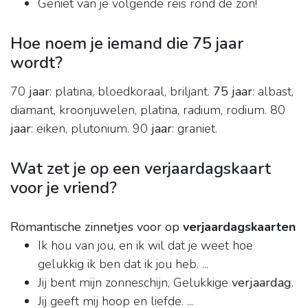
Geniet van je volgende reis rond de zon!
Hoe noem je iemand die 75 jaar
wordt?
70
jaar
: platina, bloedkoraal, briljant.
75 jaar
: albast,
diamant, kroonjuwelen, platina, radium, rodium. 80
jaar
: eiken, plutonium. 90
jaar
: graniet.
Wat zet je op een verjaardagskaart
voor je vriend?
Romantische zinnetjes voor op
verjaardagskaarten
Ik hou van jou, en ik wil dat je weet hoe
gelukkig ik ben dat ik jou heb. ...
Jij bent mijn zonneschijn, Gelukkige
verjaardag
.
Jij geeft mij hoop en liefde. ...