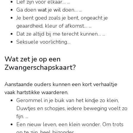
Lief zijn voor elkaar… ...
Ga doen
wat
je
wil
doen… ...
Je bent goed zoals je bent, ongeacht je
geaardheid, kleur of afkomst… ...
Dat ze altijd bij me terecht kunnen… ...
Seksuele voorlichting…
Wat zet je op een
Zwangerschapskaart?
Aanstaande ouders kunnen een kort verhaaltje
vaak hartstikke waarderen.
Gerommel in je buik van het kindje zo klein,
Duwtjes en schopjes, iedere beweging voelt zo
fijn. ...
Een nieuw leven, een klein wonder. Om trots
op te zijn, heel bijzonder. ...