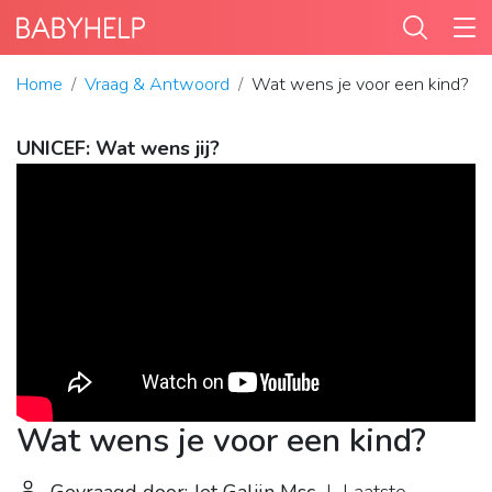
Home
Vraag & Antwoord
Wat wens je voor een kind?
UNICEF: Wat wens jij?
Wat wens je voor een kind?