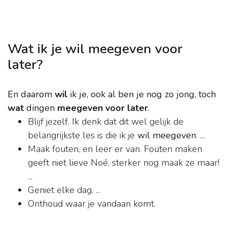
Wat ik je wil meegeven voor
later?
En daarom
wil
ik je, ook al ben je nog zo jong, toch
wat
dingen
meegeven voor later
.
Blijf jezelf. Ik denk dat dit wel gelijk de
belangrijkste les is die ik je
wil meegeven
. ...
Maak fouten, en leer er van. Fouten maken
geeft niet lieve Noé, sterker nog maak ze maar!
...
Geniet elke dag. ...
Onthoud waar je vandaan komt.