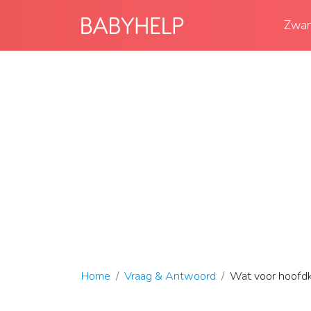
Zwan
Home
Vraag & Antwoord
Wat voor hoofdku