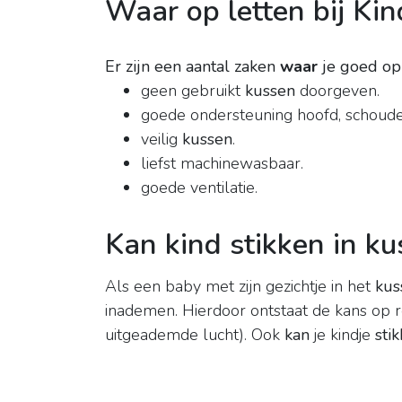
Waar op letten bij Ki
Er zijn een aantal zaken
waar
je goed o
geen gebruikt
kussen
doorgeven.
goede ondersteuning hoofd, schouder
veilig
kussen
.
liefst machinewasbaar.
goede ventilatie.
Kan kind stikken in k
Als een baby met zijn gezichtje in het
kus
inademen. Hierdoor ontstaat de kans op 
uitgeademde lucht). Ook
kan
je kindje
sti