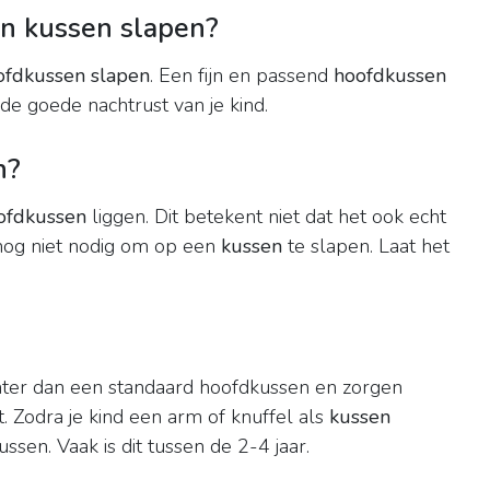
n kussen slapen?
ofdkussen slapen
. Een fijn en passend
hoofdkussen
de goede nachtrust van je kind.
n?
ofdkussen
liggen. Dit betekent niet dat het ook echt
t nog niet nodig om op een
kussen
te slapen. Laat het
hter dan een standaard hoofdkussen en zorgen
. Zodra je kind een arm of knuffel als
kussen
ussen. Vaak is dit tussen de 2-4 jaar.