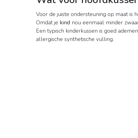
Voor de juiste ondersteuning op maat is h
Omdat je
kind
nou eenmaal minder zwaar is 
Een typisch kinderkussen is goed ademend
allergische synthetische vulling.