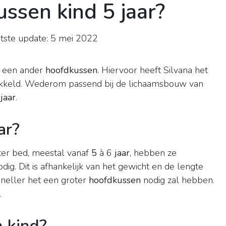
ssen kind 5 jaar?
tste update: 5 mei 2022
 een ander
hoofdkussen
. Hiervoor heeft Silvana het
kkeld. Wederom passend bij de lichaamsbouw van
1
jaar
.
ar?
ter bed, meestal vanaf
5
à 6
jaar
, hebben ze
dig. Dit is afhankelijk van het gewicht en de lengte
sneller het een groter
hoofdkussen
nodig zal hebben.
.
 kind?