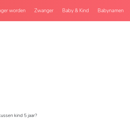
ger worden
Zwanger
Baby & Kind
Babynamen
ssen kind 5 jaar?