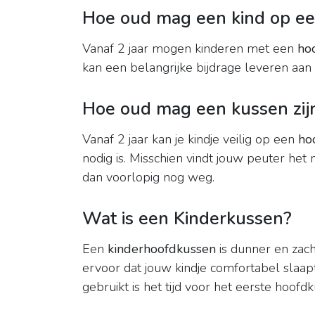
Hoe oud mag een kind op ee
Vanaf 2 jaar mogen kinderen met een
ho
kan een belangrijke bijdrage leveren aan 
Hoe oud mag een kussen zij
Vanaf 2 jaar kan je kindje veilig op een
ho
nodig is. Misschien vindt jouw peuter he
dan voorlopig nog weg.
Wat is een Kinderkussen?
Een
kinderhoofdkussen
is dunner en zac
ervoor dat jouw kindje comfortabel slaapt
gebruikt is het tijd voor het eerste hoofdk