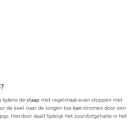
p?
n
tijdens de
slaap
met regelmaat even stoppen met
or de keel naar de longen toe
kan
stromen door een
tpijp. Hierdoor daalt tijdelijk het zuurstofgehalte in het